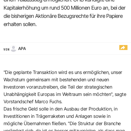
Kapitalerhöhung um rund 500 Millionen Euro an, bei der
die bisherigen Aktionäre Bezugsrechte für ihre Papiere
erhalten sollen.
APA
VON
"Die geplante Transaktion wird es uns ermöglichen, unser
Wachstum gemeinsam mit bestehenden und neuen
Investoren voranzutreiben, die Teil der strategischen
Unabhängigkeit Europas im Weltraum sein möchten", sagte
Vorstandschef Marco Fuchs.
Das frische Geld solle in den Ausbau der Produktion, in
Investitionen in Trägerraketen und Anlagen sowie in
mögliche Übernahmen fließen. "Die Struktur der Branche
verändert sich, da ist es besser mitzuspielen, als dass man