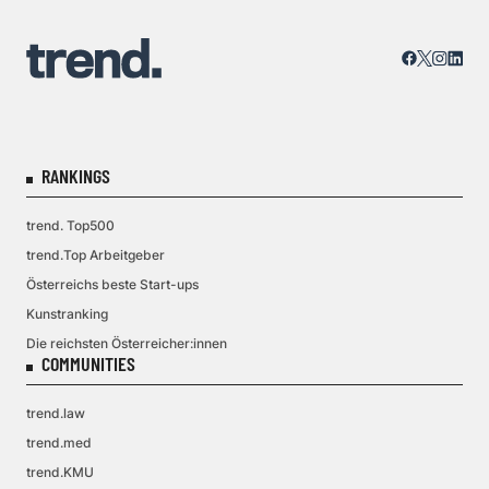
RANKINGS
trend. Top500
trend.Top Arbeitgeber
Österreichs beste Start-ups
Kunstranking
Die reichsten Österreicher:innen
COMMUNITIES
trend.law
trend.med
trend.KMU