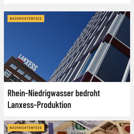
NACHRICHTENFEED
Rhein-Niedrigwasser bedroht
Lanxess-Produktion
NACHRICHTENFEED