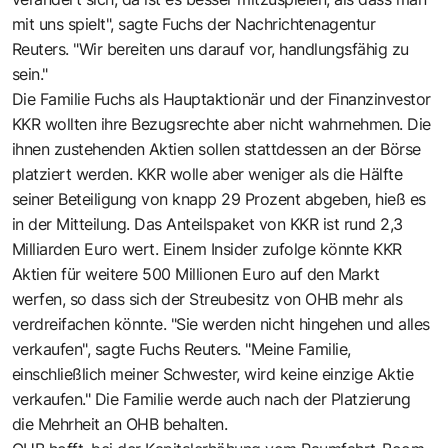
mit uns spielt", sagte Fuchs der Nachrichtenagentur
Reuters. "Wir bereiten uns darauf vor, handlungsfähig zu
sein."
Die Familie Fuchs als Hauptaktionär und der Finanzinvestor
KKR wollten ihre Bezugsrechte aber nicht wahrnehmen. Die
ihnen zustehenden Aktien sollen stattdessen an der Börse
platziert werden. KKR wolle aber weniger als die Hälfte
seiner Beteiligung von knapp 29 Prozent abgeben, hieß es
in der Mitteilung. Das Anteilspaket von KKR ist rund 2,3
Milliarden Euro wert. Einem Insider zufolge könnte KKR
Aktien für weitere 500 Millionen Euro auf den Markt
werfen, so dass sich der Streubesitz von OHB mehr als
verdreifachen könnte. "Sie werden nicht hingehen und alles
verkaufen", sagte Fuchs Reuters. "Meine Familie,
einschließlich meiner Schwester, wird keine einzige Aktie
verkaufen." Die Familie werde auch nach der Platzierung
die Mehrheit an OHB behalten.