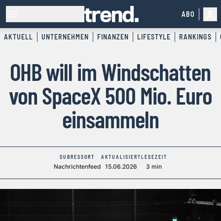
ABO
AKTUELL
UNTERNEHMEN
FINANZEN
LIFESTYLE
RANKINGS
OHB will im Windschatten
von SpaceX 500 Mio. Euro
einsammeln
SUBRESSORT
AKTUALISIERT
LESEZEIT
Nachrichtenfeed
15.06.2026
3 min