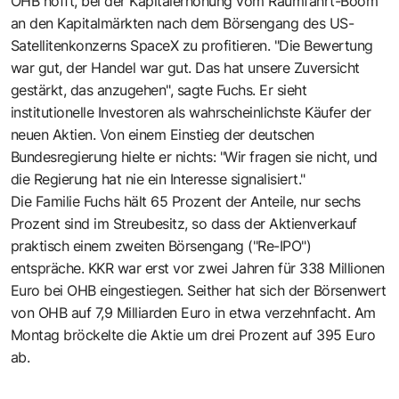
OHB hofft, bei der Kapitalerhöhung vom Raumfahrt-Boom
an den Kapitalmärkten nach dem Börsengang des US-
Satellitenkonzerns SpaceX zu profitieren. "Die Bewertung
war gut, der Handel war gut. Das hat unsere Zuversicht
gestärkt, das anzugehen", sagte Fuchs. Er sieht
institutionelle Investoren als wahrscheinlichste Käufer der
neuen Aktien. Von einem Einstieg der deutschen
Bundesregierung hielte er nichts: "Wir fragen sie nicht, und
die Regierung hat nie ein Interesse signalisiert."
Die Familie Fuchs hält 65 Prozent der Anteile, nur sechs
Prozent sind im Streubesitz, so dass der Aktienverkauf
praktisch einem zweiten Börsengang ("Re-IPO")
entspräche. KKR war erst vor zwei Jahren für 338 Millionen
Euro bei OHB eingestiegen. Seither hat sich der Börsenwert
von OHB auf 7,9 Milliarden Euro in etwa verzehnfacht. Am
Montag bröckelte die Aktie um drei Prozent auf 395 Euro
ab.