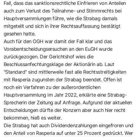
Fall, dass das sanktionsrechtliche Einfrieren von Anteilen
auch zum Verlust des Teilnahme- und Stimmrechts bei
Hauptversammlungen führe, wie die Strabag damals
mitgeteilt und sich in ihrer Rechtsauffassung bestätigt
gesehen hatte.
Auch für den OGH war damit der Fall klar und das
Vorabentscheidungsersuchen an den EuGH wurde
zurückgezogen. Der Gerichtshof wies die
Beschlussanfechtungsklage der Aktionärin ab. Laut
"Standard" sind mittlerweile fast alle Rechtsstreitigkeiten
mit Rasperia zugunsten der Strabag beendet. Offen ist
noch ein Verfahren zu der außerordentlichen
Hauptversammlung im Jahr 2022, erklärte eine Strabag-
Sprecherin der Zeitung auf Anfrage. Aufgrund der aktuellen
Entscheidungen dürfte der Konzern aber auch hier recht
bekommen, hieß es weiter.
Die Strabag hat auch Dividendenzahlungen eingefroren und
den Anteil von Rasperia auf unter 25 Prozent gedrückt. Wer