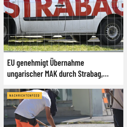
EU genehmigt Übernahme
ungarischer MAK durch Strabag,
abrdn
NACHRICHTENFEED