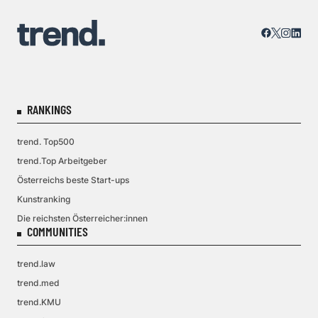
RANKINGS
trend. Top500
trend.Top Arbeitgeber
Österreichs beste Start-ups
Kunstranking
Die reichsten Österreicher:innen
COMMUNITIES
trend.law
trend.med
trend.KMU