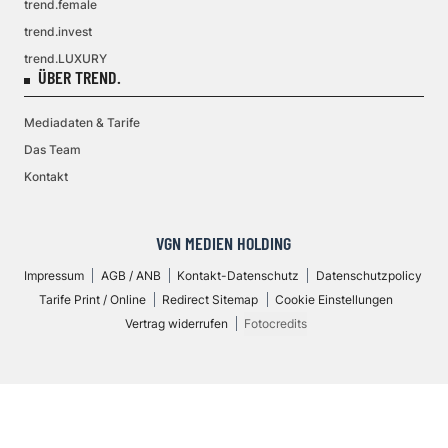
trend.female
trend.invest
trend.LUXURY
ÜBER TREND.
Mediadaten & Tarife
Das Team
Kontakt
VGN MEDIEN HOLDING
Impressum
AGB / ANB
Kontakt-Datenschutz
Datenschutzpolicy
Tarife Print / Online
Redirect Sitemap
Cookie Einstellungen
Vertrag widerrufen
Fotocredits