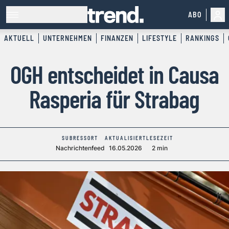
ABO
AKTUELL
UNTERNEHMEN
FINANZEN
LIFESTYLE
RANKINGS
OGH entscheidet in Causa
Rasperia für Strabag
SUBRESSORT
AKTUALISIERT
LESEZEIT
Nachrichtenfeed
16.05.2026
2 min