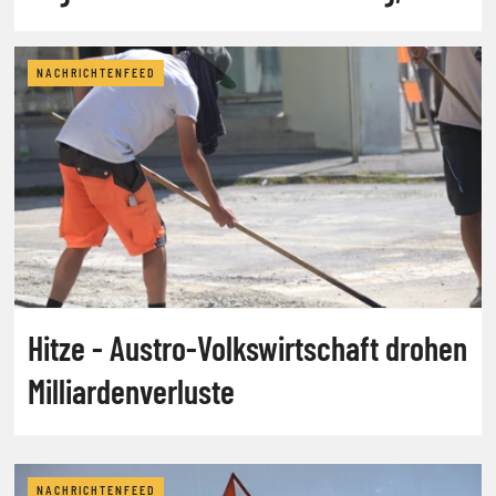
abrdn
NACHRICHTENFEED
Hitze - Austro-Volkswirtschaft drohen
Milliardenverluste
NACHRICHTENFEED