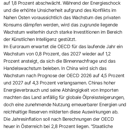
auf 1,8 Prozent abschwächt. Während der Energieschock
und die erhöhte Unsicherheit aufgrund des Konflikts im
Nahen Osten voraussichtlich das Wachstum des privaten
Konsums dämpfen werden, wird das zugrunde liegende
Wachstum weiterhin durch starke Investitionen im Bereich
der Künstlichen Intelligenz gestützt.
Im Euroraum erwartet die OECD für das laufende Jahr ein
Wachstum von 0,8 Prozent, das 2027 wieder auf 1,2
Prozent ansteigt, da sich die Binnennachfrage und das
Handelswachstum beleben. In China wird sich das
Wachstum nach Prognose der OECD 2026 auf 4,5 Prozent
und 2027 auf 4,3 Prozent verlangsamen. Chinas hoher
Energieverbrauch und seine Abhängigkeit von Importen
machten das Land anfällig für globale Ölpreissteigerungen,
doch eine zunehmende Nutzung erneuerbarer Energien und
reichhaltige Reserven milderten diese Auswirkungen ab.
Die Jahresinflation soll nach Berechnungen der OECD
heuer in Österreich bei 2,8 Prozent liegen. "Staatliche