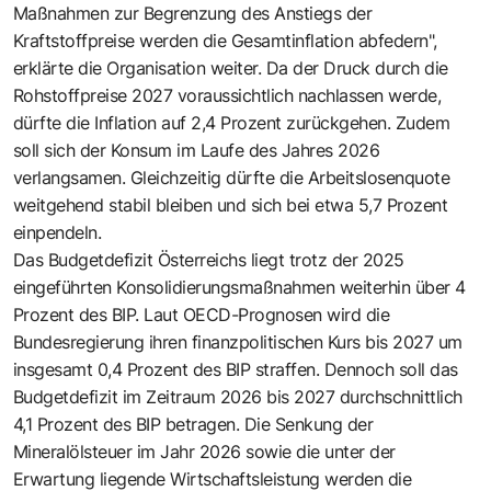
Maßnahmen zur Begrenzung des Anstiegs der
Kraftstoffpreise werden die Gesamtinflation abfedern",
erklärte die Organisation weiter. Da der Druck durch die
Rohstoffpreise 2027 voraussichtlich nachlassen werde,
dürfte die Inflation auf 2,4 Prozent zurückgehen. Zudem
soll sich der Konsum im Laufe des Jahres 2026
verlangsamen. Gleichzeitig dürfte die Arbeitslosenquote
weitgehend stabil bleiben und sich bei etwa 5,7 Prozent
einpendeln.
Das Budgetdefizit Österreichs liegt trotz der 2025
eingeführten Konsolidierungsmaßnahmen weiterhin über 4
Prozent des BIP. Laut OECD-Prognosen wird die
Bundesregierung ihren finanzpolitischen Kurs bis 2027 um
insgesamt 0,4 Prozent des BIP straffen. Dennoch soll das
Budgetdefizit im Zeitraum 2026 bis 2027 durchschnittlich
4,1 Prozent des BIP betragen. Die Senkung der
Mineralölsteuer im Jahr 2026 sowie die unter der
Erwartung liegende Wirtschaftsleistung werden die