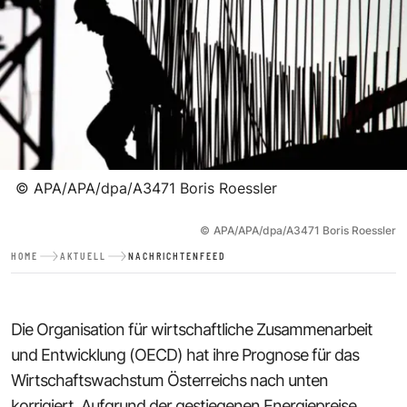
©
APA/APA/dpa/A3471 Boris Roessler
©
APA/APA/dpa/A3471 Boris Roessler
HOME
AKTUELL
NACHRICHTENFEED
Die Organisation für wirtschaftliche Zusammenarbeit
und Entwicklung (OECD) hat ihre Prognose für das
Wirtschaftswachstum Österreichs nach unten
korrigiert. Aufgrund der gestiegenen Energiepreise