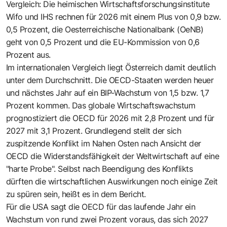
Vergleich: Die heimischen Wirtschaftsforschungsinstitute
Wifo und IHS rechnen für 2026 mit einem Plus von 0,9 bzw.
0,5 Prozent, die Oesterreichische Nationalbank (OeNB)
geht von 0,5 Prozent und die EU-Kommission von 0,6
Prozent aus.
Im internationalen Vergleich liegt Österreich damit deutlich
unter dem Durchschnitt. Die OECD-Staaten werden heuer
und nächstes Jahr auf ein BIP-Wachstum von 1,5 bzw. 1,7
Prozent kommen. Das globale Wirtschaftswachstum
prognostiziert die OECD für 2026 mit 2,8 Prozent und für
2027 mit 3,1 Prozent. Grundlegend stellt der sich
zuspitzende Konflikt im Nahen Osten nach Ansicht der
OECD die Widerstandsfähigkeit der Weltwirtschaft auf eine
"harte Probe". Selbst nach Beendigung des Konflikts
dürften die wirtschaftlichen Auswirkungen noch einige Zeit
zu spüren sein, heißt es in dem Bericht.
Für die USA sagt die OECD für das laufende Jahr ein
Wachstum von rund zwei Prozent voraus, das sich 2027