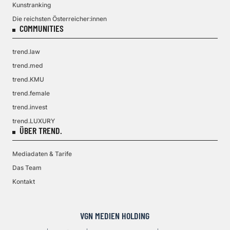
Kunstranking
Die reichsten Österreicher:innen
COMMUNITIES
trend.law
trend.med
trend.KMU
trend.female
trend.invest
trend.LUXURY
ÜBER TREND.
Mediadaten & Tarife
Das Team
Kontakt
VGN MEDIEN HOLDING