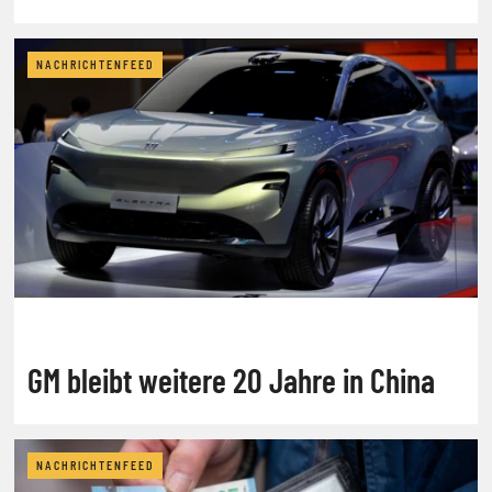
NACHRICHTENFEED
GM bleibt weitere 20 Jahre in China
NACHRICHTENFEED