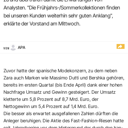
Analysten. "Die Frühjahrs-/Sommerkollektionen finden
bei unseren Kunden weiterhin sehr guten Anklang",
erklärte der Vorstand am Mittwoch.
APA
VON
Zuvor hatte der spanische Modekonzern, zu dem neben
Zara auch Marken wie Massimo Dutti und Bershka gehören,
bereits im ersten Quartal (bis Ende April) dank einer hohen
Nachfrage Umsatz und Gewinn gesteigert. Der Umsatz
kletterte um 5,8 Prozent auf 8,7 Mrd. Euro, der
Nettogewinn um 5,4 Prozent auf 1,4 Mrd. Euro.
Die besser als erwartet ausgefallenen Zahlen dürften die
Anleger beruhigen. Die Aktie des Fast-Fashion-Riesen hatte
seit Jahresbeginn vor dem Hintergrund der durch den Iran-