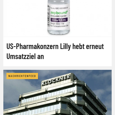
US-Pharmakonzern Lilly hebt erneut
Umsatzziel an
NACHRICHTENFEED