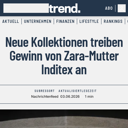
ABO
AKTUELL
UNTERNEHMEN
FINANZEN
LIFESTYLE
RANKINGS
Neue Kollektionen treiben
Gewinn von Zara-Mutter
Inditex an
SUBRESSORT
AKTUALISIERT
LESEZEIT
Nachrichtenfeed
03.06.2026
1 min