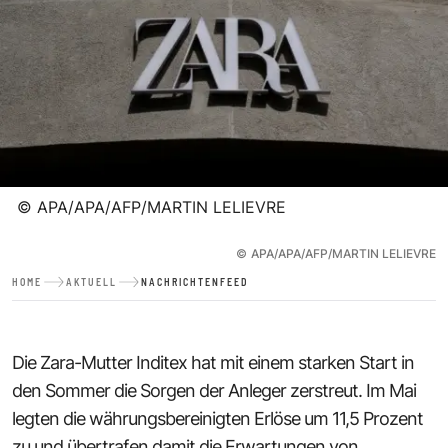
©
APA/APA/AFP/MARTIN LELIEVRE
©
APA/APA/AFP/MARTIN LELIEVRE
HOME
AKTUELL
NACHRICHTENFEED
Die Zara-Mutter Inditex hat mit einem starken Start in
den Sommer die Sorgen der Anleger zerstreut. Im Mai
legten die währungsbereinigten Erlöse um 11,5 Prozent
zu und übertrafen damit die Erwartungen von