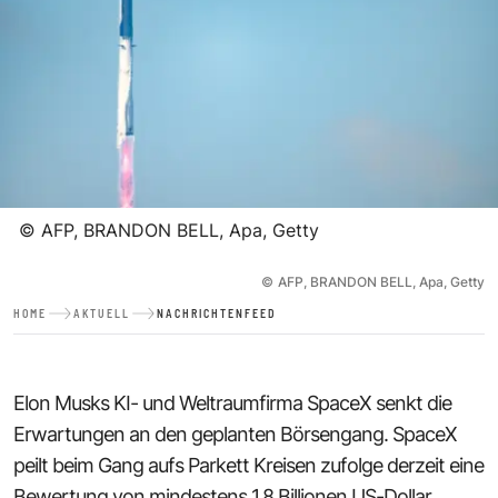
©
AFP, BRANDON BELL, Apa, Getty
©
AFP, BRANDON BELL, Apa, Getty
HOME
AKTUELL
NACHRICHTENFEED
Elon Musks KI- und Weltraumfirma SpaceX senkt die
Erwartungen an den geplanten Börsengang. SpaceX
peilt beim Gang aufs Parkett Kreisen zufolge derzeit eine
Bewertung von mindestens 1,8 Billionen US-Dollar