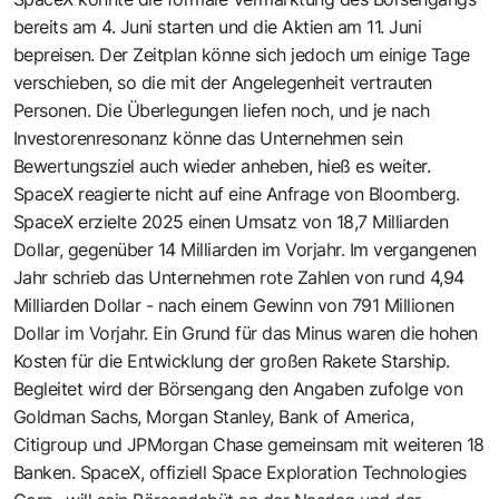
bereits am 4. Juni starten und die Aktien am 11. Juni
bepreisen. Der Zeitplan könne sich jedoch um einige Tage
verschieben, so die mit der Angelegenheit vertrauten
Personen. Die Überlegungen liefen noch, und je nach
Investorenresonanz könne das Unternehmen sein
Bewertungsziel auch wieder anheben, hieß es weiter.
SpaceX reagierte nicht auf eine Anfrage von Bloomberg.
SpaceX erzielte 2025 einen Umsatz von 18,7 Milliarden
Dollar, gegenüber 14 Milliarden im Vorjahr. Im vergangenen
Jahr schrieb das Unternehmen rote Zahlen von rund 4,94
Milliarden Dollar - nach einem Gewinn von 791 Millionen
Dollar im Vorjahr. Ein Grund für das Minus waren die hohen
Kosten für die Entwicklung der großen Rakete Starship.
Begleitet wird der Börsengang den Angaben zufolge von
Goldman Sachs, Morgan Stanley, Bank of America,
Citigroup und JPMorgan Chase gemeinsam mit weiteren 18
Banken. SpaceX, offiziell Space Exploration Technologies