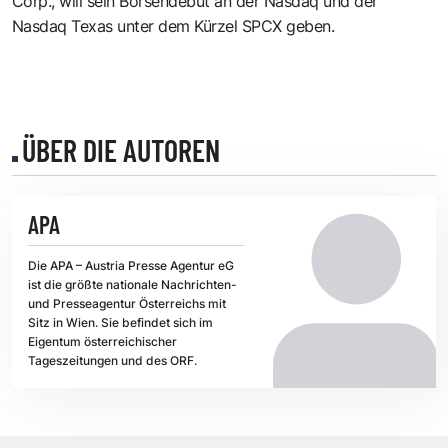
Corp., will sein Börsendebüt an der Nasdaq und der
Nasdaq Texas unter dem Kürzel SPCX geben.
ÜBER DIE AUTOREN
APA
Die APA – Austria Presse Agentur eG
ist die größte nationale Nachrichten-
und Presseagentur Österreichs mit
Sitz in Wien. Sie befindet sich im
Eigentum österreichischer
Tageszeitungen und des ORF.