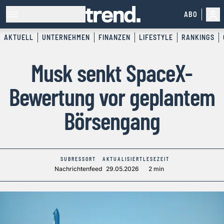
ABO
AKTUELL
UNTERNEHMEN
FINANZEN
LIFESTYLE
RANKINGS
Musk senkt SpaceX-
Bewertung vor geplantem
Börsengang
SUBRESSORT
AKTUALISIERT
LESEZEIT
Nachrichtenfeed
29.05.2026
2 min