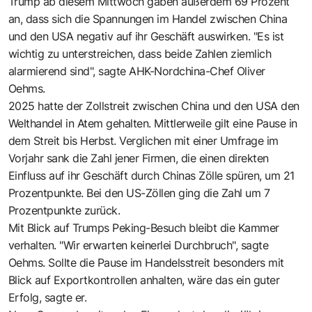
Trump ab diesem Mittwoch gaben außerdem 69 Prozent
an, dass sich die Spannungen im Handel zwischen China
und den USA negativ auf ihr Geschäft auswirken. "Es ist
wichtig zu unterstreichen, dass beide Zahlen ziemlich
alarmierend sind", sagte AHK-Nordchina-Chef Oliver
Oehms.
2025 hatte der Zollstreit zwischen China und den USA den
Welthandel in Atem gehalten. Mittlerweile gilt eine Pause in
dem Streit bis Herbst. Verglichen mit einer Umfrage im
Vorjahr sank die Zahl jener Firmen, die einen direkten
Einfluss auf ihr Geschäft durch Chinas Zölle spüren, um 21
Prozentpunkte. Bei den US-Zöllen ging die Zahl um 7
Prozentpunkte zurück.
Mit Blick auf Trumps Peking-Besuch bleibt die Kammer
verhalten. "Wir erwarten keinerlei Durchbruch", sagte
Oehms. Sollte die Pause im Handelsstreit besonders mit
Blick auf Exportkontrollen anhalten, wäre das ein guter
Erfolg, sagte er.