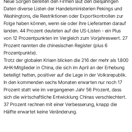
Neue Sorgen bereiten den Firmen laut den diesjährigen
Daten diverse Listen der Handelsministerien Pekings und
Washingtons, die Restriktionen oder Exportkontrollen zur
Folge haben können, wenn sie oder ihre Lieferanten darauf
landen. 44 Prozent deuteten auf die US-Listen - ein Plus
von 12 Prozentpunkten im Vergleich zum Vorjahreswert. 27
Prozent nannten die chinesischen Register (plus 6
Prozentpunkte).
Trotz der globalen Krisen blicken die 216 der mehr als 1.800
AHK-Mitglieder in China, die sich im April an der Erhebung
beteiligt hatten, positiver auf die Lage in der Volksrepublik.
In den kommenden sechs Monaten erwarten nur noch 17
Prozent statt wie im vergangenen Jahr 56 Prozent, dass
sich die wirtschaftliche Entwicklung Chinas verschlechtert.
37 Prozent rechnen mit einer Verbesserung, knapp die
Hälfte erwartet keine Veränderung.