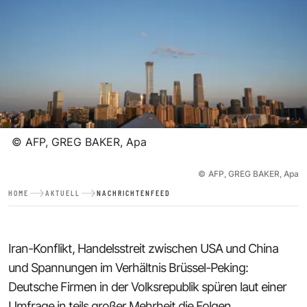
©
AFP, GREG BAKER, Apa
©
AFP, GREG BAKER, Apa
HOME
AKTUELL
NACHRICHTENFEED
Iran-Konflikt, Handelsstreit zwischen USA und China
und Spannungen im Verhältnis Brüssel-Peking:
Deutsche Firmen in der Volksrepublik spüren laut einer
Umfrage in teils großer Mehrheit die Folgen