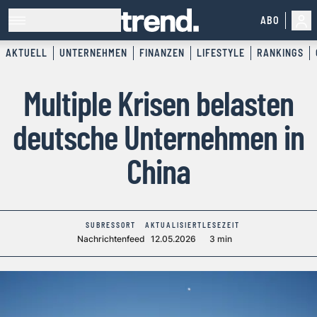
ABO
AKTUELL
UNTERNEHMEN
FINANZEN
LIFESTYLE
RANKINGS
Multiple Krisen belasten
deutsche Unternehmen in
China
SUBRESSORT
AKTUALISIERT
LESEZEIT
Nachrichtenfeed
12.05.2026
3 min