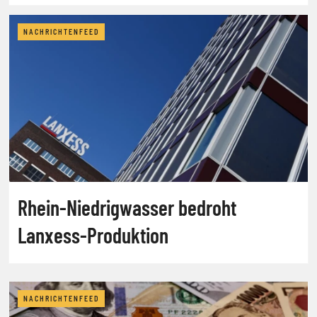
NACHRICHTENFEED
Rhein-Niedrigwasser bedroht
Lanxess-Produktion
NACHRICHTENFEED