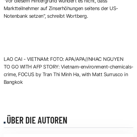
"Vor diesem Hintergrund wundert es nicht, dass
Marktteilnehmer auf Zinserhöhungen seitens der US-
Notenbank setzen", schreibt Wortberg.
LAO CAI - VIETNAM: FOTO: APA/APA//NHAC NGUYEN
TO GO WITH AFP STORY: Vietnam-environment-chemicals-
crime, FOCUS by Tran Thi Minh Ha, with Matt Surrusco in
Bangkok
ÜBER DIE AUTOREN