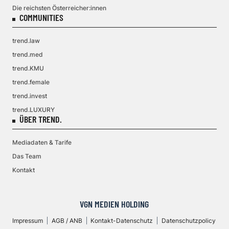
Die reichsten Österreicher:innen
COMMUNITIES
trend.law
trend.med
trend.KMU
trend.female
trend.invest
trend.LUXURY
ÜBER TREND.
Mediadaten & Tarife
Das Team
Kontakt
VGN MEDIEN HOLDING
Impressum
AGB / ANB
Kontakt-Datenschutz
Datenschutzpolicy