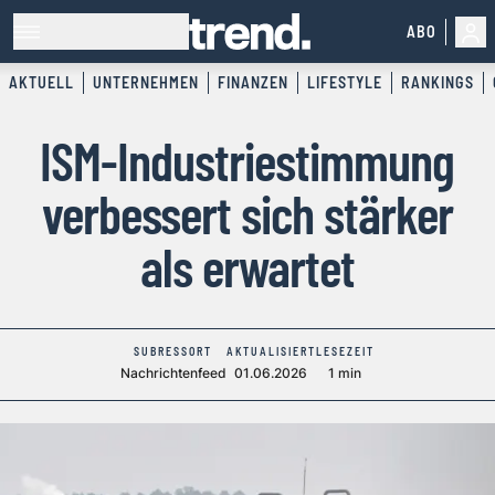
ABO
AKTUELL
UNTERNEHMEN
FINANZEN
LIFESTYLE
RANKINGS
ISM-Industriestimmung
verbessert sich stärker
als erwartet
SUBRESSORT
AKTUALISIERT
LESEZEIT
Nachrichtenfeed
01.06.2026
1 min