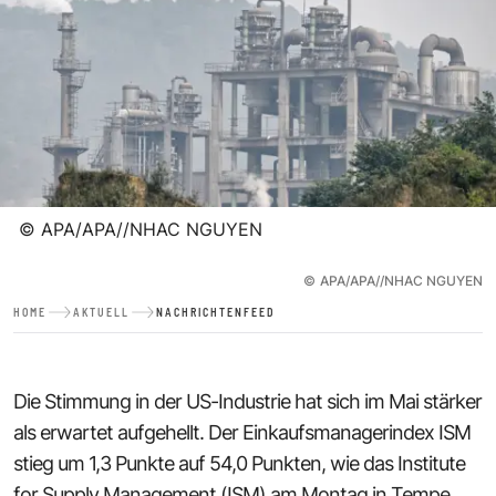
©
APA/APA//NHAC NGUYEN
©
APA/APA//NHAC NGUYEN
HOME
AKTUELL
NACHRICHTENFEED
Die Stimmung in der US-Industrie hat sich im Mai stärker
als erwartet aufgehellt. Der Einkaufsmanagerindex ISM
stieg um 1,3 Punkte auf 54,0 Punkten, wie das Institute
for Supply Management (ISM) am Montag in Tempe