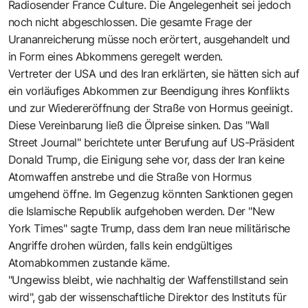
Radiosender France Culture. Die Angelegenheit sei jedoch
noch nicht abgeschlossen. Die gesamte Frage der
Urananreicherung müsse noch erörtert, ausgehandelt und
in Form eines Abkommens geregelt werden.
Vertreter der USA und des Iran erklärten, sie hätten sich auf
ein vorläufiges Abkommen zur Beendigung ihres Konflikts
und zur Wiedereröffnung der Straße von Hormus geeinigt.
Diese Vereinbarung ließ die Ölpreise sinken. Das "Wall
Street Journal" berichtete unter Berufung auf US-Präsident
Donald Trump, die Einigung sehe vor, dass der Iran keine
Atomwaffen anstrebe und die Straße von Hormus
umgehend öffne. Im Gegenzug könnten Sanktionen gegen
die Islamische Republik aufgehoben werden. Der "New
York Times" sagte Trump, dass dem Iran neue militärische
Angriffe drohen würden, falls kein endgültiges
Atomabkommen zustande käme.
"Ungewiss bleibt, wie nachhaltig der Waffenstillstand sein
wird", gab der wissenschaftliche Direktor des Instituts für