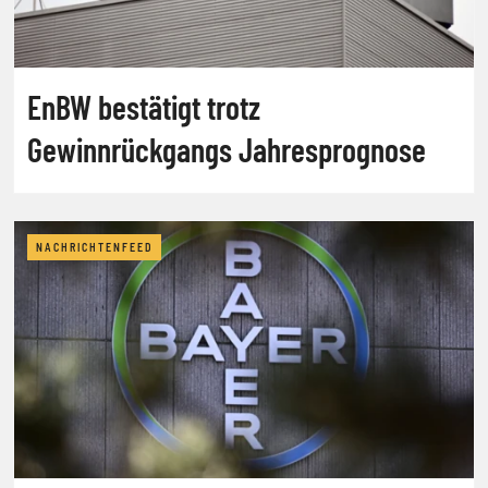
EnBW bestätigt trotz
Gewinnrückgangs Jahresprognose
NACHRICHTENFEED