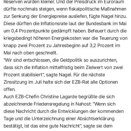
Reserven würden kleiner. Und der Preisdruck im Euroraum
dürfte nochmals steigen, wenn fiskalpolitische Maßnahmen
zur Senkung der Energiepreise ausliefen, fügte Nagel hinzu.
Diese dürften die Inflationsrate laut der Bundesbank im Mai
um 0,4 Prozentpunkte gedämpft haben. Befeuert durch die
kriegsbedingt höheren Energiekosten war die Teuerung von
knapp zwei Prozent zu Jahresbeginn auf 3,2 Prozent im
Mai nach oben geschnellt.
"Wir sind entschlossen, die Geldpolitik so auszurichten,
dass sich die Inflation mittelfristig beim Zielwert von zwei
Prozent stabilisiert", sagte Nagel. Für die nächste
Zinssitzung im Juli halte sich der EZB-Rat alle Optionen
offen.
Auch EZB-Chefin Christine Lagarde begrüßte die sich
abzeichnende Friedensregelung in Nahost: "Wenn sich
diese Nachricht durch die Entwicklungen der kommenden
Tage und die Unterzeichnung einer Absichtserklärung
bestätigt, ist das eine gute Nachricht", sagte sie dem