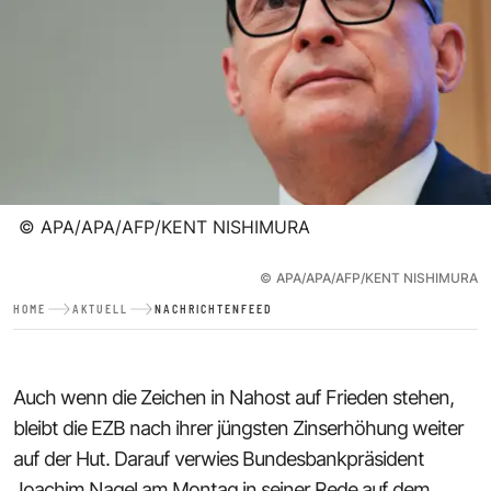
©
APA/APA/AFP/KENT NISHIMURA
©
APA/APA/AFP/KENT NISHIMURA
HOME
AKTUELL
NACHRICHTENFEED
Auch wenn die Zeichen in Nahost auf Frieden stehen,
bleibt die EZB nach ihrer jüngsten Zinserhöhung weiter
auf der Hut. Darauf verwies Bundesbankpräsident
Joachim Nagel am Montag in seiner Rede auf dem