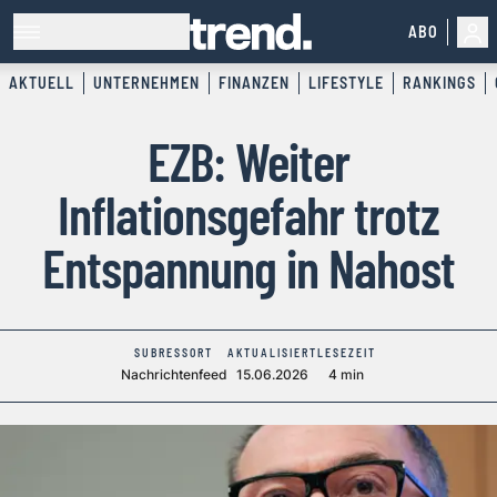
ABO
AKTUELL
UNTERNEHMEN
FINANZEN
LIFESTYLE
RANKINGS
EZB: Weiter
Inflationsgefahr trotz
Entspannung in Nahost
SUBRESSORT
AKTUALISIERT
LESEZEIT
Nachrichtenfeed
15.06.2026
4 min