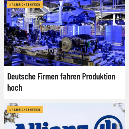
NACHRICHTENFEED
Deutsche Firmen fahren Produktion
hoch
NACHRICHTENFEED