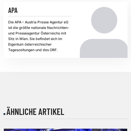
APA
Die APA – Austria Presse Agentur eG
ist die größte nationale Nachrichten-
und Presseagentur Österreichs mit
Sitz in Wien. Sie befindet sich im
Eigentum österreichischer
Tageszeitungen und des ORF.
ÄHNLICHE ARTIKEL