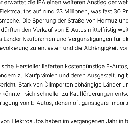
r erwartet die IEA einen weiteren Anstieg der wel
lektroautos auf rund 23 Millionen, was fast 30 Pr
smache. Die Sperrung der Straße von Hormuz und
dürften den Verkauf von E-Autos mittelfristig wei
das Länder Kaufprämien und Vergünstigungen für E
Bevölkerung zu entlasten und die Abhängigkeit vo
sche Hersteller lieferten kostengünstige E-Autos
ndern zu Kaufprämien und deren Ausgestaltung b
Bericht. Stark von Ölimporten abhängige Länder u
e könnten sich schneller zu Kaufförderungen ents
ertigung von E-Autos, denen oft günstigere Import
.
 von Elektroautos haben im vergangenen Jahr in f