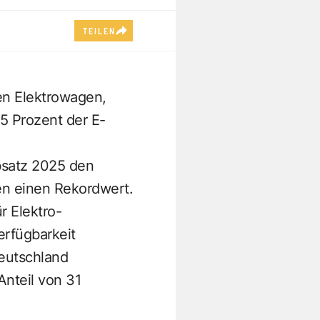
TEILEN
ten Elektrowagen,
5 Prozent der E-
Absatz 2025 den
en einen Rekordwert.
r Elektro-
rfügbarkeit
Deutschland
nteil von 31