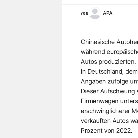
APA
VON
Chinesische Autohers
während europäische
Autos produzierten.
In Deutschland, dem
Angaben zufolge um 
Dieser Aufschwung se
Firmenwagen unterst
erschwinglicherer M
verkauften Autos wa
Prozent von 2022.