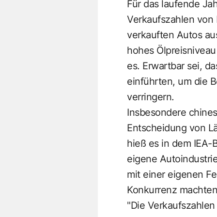
Für das laufende Jah
Verkaufszahlen von E
verkauften Autos au
hohes Ölpreisniveau 
es. Erwartbar sei, 
einführten, um die 
verringern.
Insbesondere chinesi
Entscheidung von Lä
hieß es in dem IEA-
eigene Autoindustri
mit einer eigenen F
Konkurrenz machten
"Die Verkaufszahlen