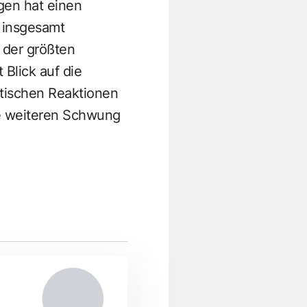
gen hat einen
 insgesamt
n der größten
 Blick auf die
itischen Reaktionen
ge weiteren Schwung