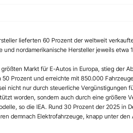
teller lieferten 60 Prozent der weltweit verkauf
 und nordamerikanische Hersteller jeweils etwa 1
 größten Markt für E-Autos in Europa, stieg der 
50 Prozent und erreichte mit 850.000 Fahrzeug
i nicht nur durch steuerliche Vergünstigungen fü
ützt worden, sondern auch durch eine größere Ve
odelle, so die IEA. Rund 30 Prozent der 2025 in 
ren demnach Elektrofahrzeuge, knapp unter den A