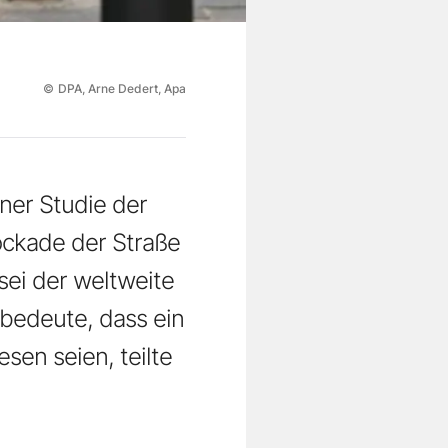
©
DPA, Arne Dedert, Apa
ner Studie der
lockade der Straße
ei der weltweite
 bedeute, dass ein
sen seien, teilte