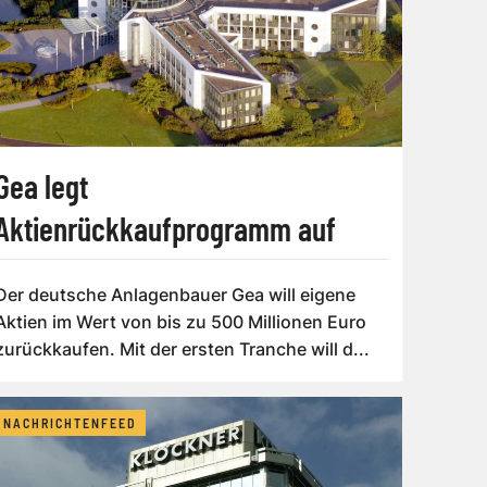
Gea legt
Aktienrückkaufprogramm auf
Der deutsche Anlagenbauer Gea will eigene
Aktien im Wert von bis zu 500 Millionen Euro
zurückkaufen. Mit der ersten Tranche will d...
NACHRICHTENFEED