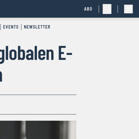
ABO
EVENTS
NEWSLETTER
globalen E-
n