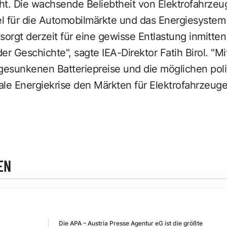
ht. Die wachsende Beliebtheit von Elektrofahrzeu
 für die Automobilmärkte und das Energiesystem
 sorgt derzeit für eine gewisse Entlastung inmitte
r Geschichte", sagte IEA-Direktor Fatih Birol. "Mit
 gesunkenen Batteriepreise und die möglichen pol
obale Energiekrise den Märkten für Elektrofahrzeu
EN
Die APA – Austria Presse Agentur eG ist die größte