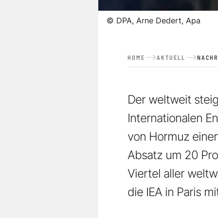
©
DPA, Arne Dedert, Apa
HOME
AKTUELL
NACHR
Der weltweit stei
Internationalen E
von Hormuz einen 
Absatz um 20 Proz
Viertel aller wel
die IEA in Paris mit