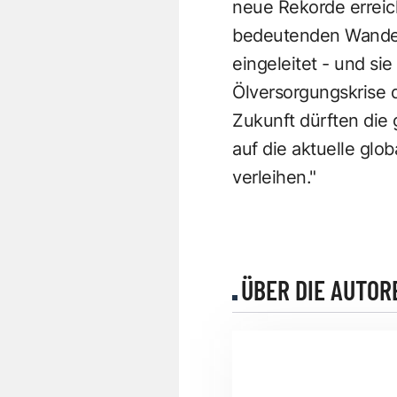
neue Rekorde erreic
bedeutenden Wandel
eingeleitet - und sie
Ölversorgungskrise de
Zukunft dürften die
auf die aktuelle gl
verleihen."
ÜBER DIE AUTOR