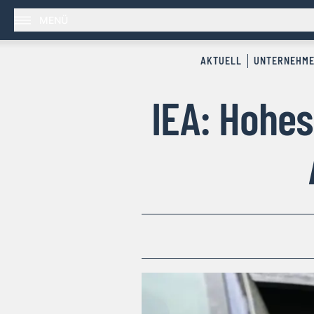
MENÜ
AKTUELL
UNTERNEHM
IEA: Hohes