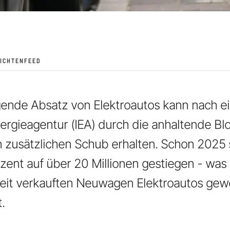
ICHTENFEED
gende Absatz von Elektroautos kann nach ei
nergieagentur (IEA) durch die anhaltende B
zusätzlichen Schub erhalten. Schon 2025 s
ent auf über 20 Millionen gestiegen - was
tweit verkauften Neuwagen Elektroautos gewe
.