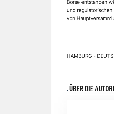
Börse entstanden wä
und regulatorischen
von Hauptversammlun
HAMBURG - DEUTSC
ÜBER DIE AUTOR