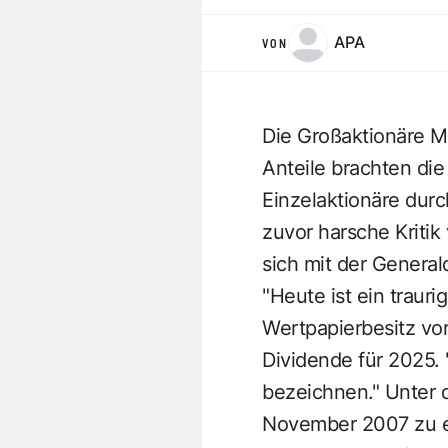
APA
VON
Die Großaktionäre M
Anteile brachten di
Einzelaktionäre dur
zuvor harsche Kritik
sich mit der General
"Heute ist ein traur
Wertpapierbesitz vo
Dividende für 2025. 
bezeichnen." Unter 
November 2007 zu ei