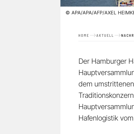
©
APA/APA/AFP/AXEL HEIMK
HOME
AKTUELL
NACHR
Der Hamburger Haf
Hauptversammlung
dem umstrittenen
Traditionskonzern 
Hauptversammlung
Hafenlogistik vom