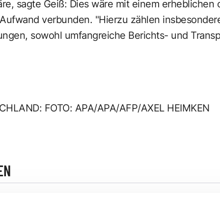
re, sagte Geiß: Dies wäre mit einem erheblichen 
 Aufwand verbunden. "Hierzu zählen insbesonder
gen, sowohl umfangreiche Berichts- und Transpa
HLAND: FOTO: APA/APA/AFP/AXEL HEIMKEN
EN