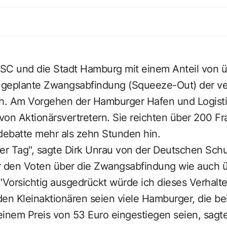
SC und die Stadt Hamburg mit einem Anteil von ü
e geplante Zwangsabfindung (Squeeze-Out) der v
ch. Am Vorgehen der Hamburger Hafen und Logist
 von Aktionärsvertretern. Sie reichten über 200 F
debatte mehr als zehn Stunden hin.
iger Tag", sagte Dirk Unrau von der Deutschen Sch
r den Voten über die Zwangsabfindung wie auch üb
"Vorsichtig ausgedrückt würde ich dieses Verhalte
den Kleinaktionären seien viele Hamburger, die b
nem Preis von 53 Euro eingestiegen seien, sagt