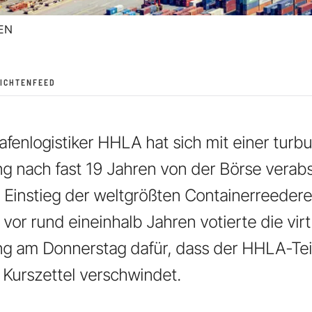
EN
ICHTENFEED
enlogistiker HHLA hat sich mit einer turb
 nach fast 19 Jahren von der Börse verab
 Einstieg der weltgrößten Containerreeder
vor rund eineinhalb Jahren votierte die virt
 am Donnerstag dafür, dass der HHLA-Tei
 Kurszettel verschwindet.