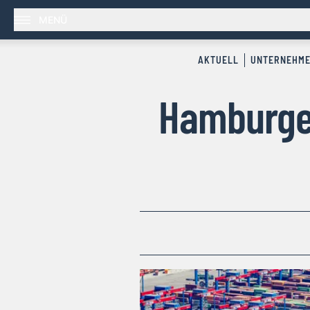
MENÜ
AKTUELL
UNTERNEHM
Hamburge