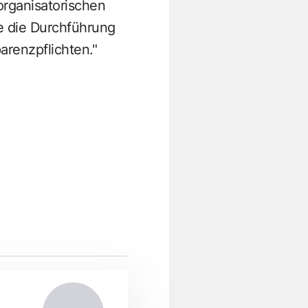
organisatorischen
e die Durchführung
renzpflichten."