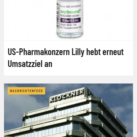
US-Pharmakonzern Lilly hebt erneut
Umsatzziel an
NACHRICHTENFEED