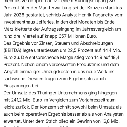
mehr als verdoppelt hat. Mit einem Auftragseingang 30
Prozent über der Markterwartung sei der Konzern stark ins
Jahr 2026 gestartet, schrieb Analyst Henrik Paganetty vom
Investmenthaus Jefferies. In den drei Monaten bis Ende
März kletterte der Auftragseingang im Jahresvergleich um
rund drei Viertel auf knapp 357 Millionen Euro.
Das Ergebnis vor Zinsen, Steuern und Abschreibungen
(EBITDA) legte unterdessen um 22,5 Prozent auf 44,4 Mio.
Euro zu. Die entsprechende Marge stieg von 14,9 auf 18,4
Prozent. Neben einem verbesserten Produktmix und dem
Wegfall einmaliger Umzugskosten in das neue Werk ins
sächsische Dresden trugen zum Ergebnisplus auch
Einsparungen bei.
Der Umsatz des Thüringer Unternehmens ging hingegen
mit 241,2 Mio. Euro im Vergleich zum Vorjahreszeitraum
leicht zurück. Der Konzern schnitt sowohl beim Umsatz als
auch beim operativen Ergebnis besser ab als von Analysten
erwartet. Unter dem Strich blieb ein Gewinn von 16,8 Mio.