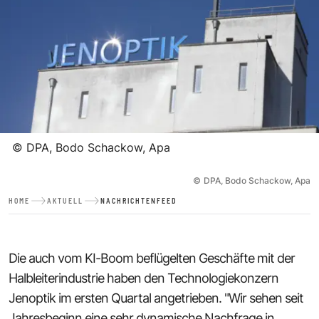
©
DPA, Bodo Schackow, Apa
©
DPA, Bodo Schackow, Apa
HOME
AKTUELL
NACHRICHTENFEED
Die auch vom KI-Boom beflügelten Geschäfte mit der
Halbleiterindustrie haben den Technologiekonzern
Jenoptik im ersten Quartal angetrieben. "Wir sehen seit
Jahresbeginn eine sehr dynamische Nachfrage in