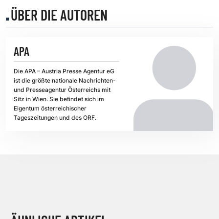
ÜBER DIE AUTOREN
APA
Die APA – Austria Presse Agentur eG
ist die größte nationale Nachrichten-
und Presseagentur Österreichs mit
Sitz in Wien. Sie befindet sich im
Eigentum österreichischer
Tageszeitungen und des ORF.