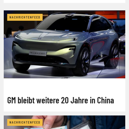
NACHRICHTENFEED
GM bleibt weitere 20 Jahre in China
NACHRICHTENFEED