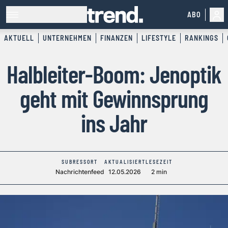
ABO
AKTUELL
UNTERNEHMEN
FINANZEN
LIFESTYLE
RANKINGS
Halbleiter-Boom: Jenoptik
geht mit Gewinnsprung
ins Jahr
SUBRESSORT
AKTUALISIERT
LESEZEIT
Nachrichtenfeed
12.05.2026
2 min