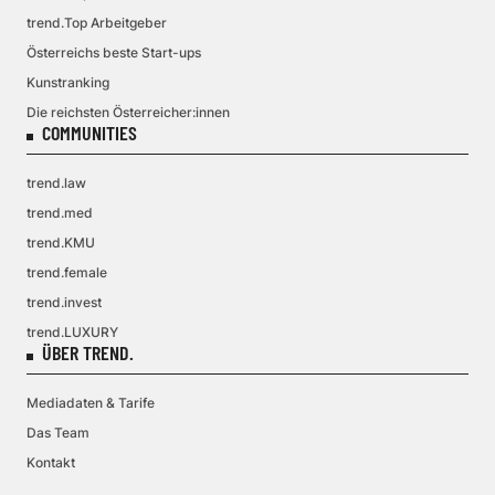
trend.Top Arbeitgeber
Österreichs beste Start-ups
Kunstranking
Die reichsten Österreicher:innen
COMMUNITIES
trend.law
trend.med
trend.KMU
trend.female
trend.invest
trend.LUXURY
ÜBER TREND.
Mediadaten & Tarife
Das Team
Kontakt