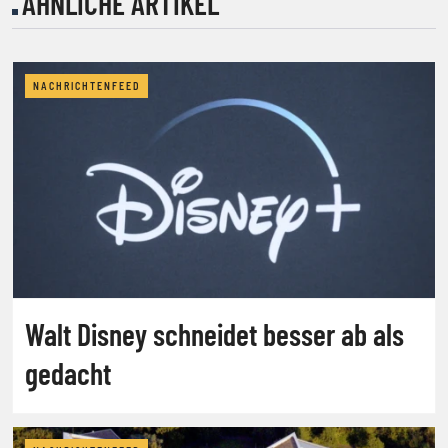
ÄHNLICHE ARTIKEL
NACHRICHTENFEED
Walt Disney schneidet besser ab als
gedacht