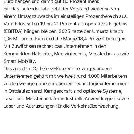
Euro hängen und damit gut 80 Prozent mehr.
Für das laufende Jahr geht der Vorstand weiterhin von
einem Umsatzzuwachs im einstelligen Prozentbereich aus.
Vom Erlös sollen 19 bis 21 Prozent als operatives Ergebnis
(EBITDA) hängen bleiben. 2025 hatte der Umsatz knapp
1,05 Milliarden Euro und die Marge 18,4 Prozent betragen.
Mit Zuwächsen rechnet das Unternehmen in den
Kernmärkten Halbleiter, Medizintechnik, Messtechnik sowie
Smart Mobility.
Das aus dem Carl-Zeiss-Konzern hervorgegangene
Unternehmen gehört mit weltweit rund 4.000 Mitarbeitern
zu den wenigen börsennotierten Technologieunternehmen
in Ostdeutschland. Kerngeschäft sind optische Systeme,
Laser und Messtechnik für industrielle Anwendungen sowie
Laser und Ausrüstungen für die Verkehrsüberwachung.