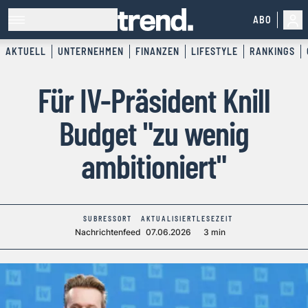
ABO
AKTUELL
UNTERNEHMEN
FINANZEN
LIFESTYLE
RANKINGS
Für IV-Präsident Knill
Budget "zu wenig
ambitioniert"
SUBRESSORT
AKTUALISIERT
LESEZEIT
Nachrichtenfeed
07.06.2026
3 min