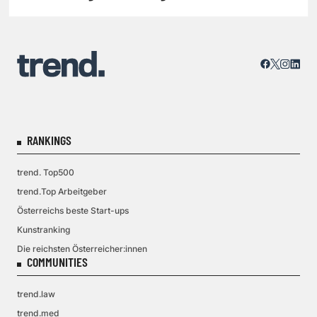
RANKINGS
trend. Top500
trend.Top Arbeitgeber
Österreichs beste Start-ups
Kunstranking
Die reichsten Österreicher:innen
COMMUNITIES
trend.law
trend.med