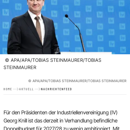
©
APA/APA/TOBIAS STEINMAURER/TOBIAS
STEINMAURER
©
APA/APA/TOBIAS STEINMAURER/TOBIAS STEINMAURER
HOME
AKTUELL
NACHRICHTENFEED
Für den Präsidenten der Industriellenvereinigung (IV)
Georg Knill ist das derzeit in Verhandlung befindliche
Doppelbudget für 2027/28 zu wenig ambitioniert. Mit