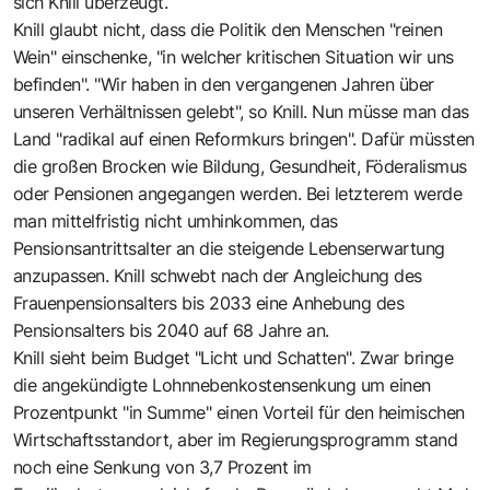
sich Knill überzeugt.
Knill glaubt nicht, dass die Politik den Menschen "reinen
Wein" einschenke, "in welcher kritischen Situation wir uns
befinden". "Wir haben in den vergangenen Jahren über
unseren Verhältnissen gelebt", so Knill. Nun müsse man das
Land "radikal auf einen Reformkurs bringen". Dafür müssten
die großen Brocken wie Bildung, Gesundheit, Föderalismus
oder Pensionen angegangen werden. Bei letzterem werde
man mittelfristig nicht umhinkommen, das
Pensionsantrittsalter an die steigende Lebenserwartung
anzupassen. Knill schwebt nach der Angleichung des
Frauenpensionsalters bis 2033 eine Anhebung des
Pensionsalters bis 2040 auf 68 Jahre an.
Knill sieht beim Budget "Licht und Schatten". Zwar bringe
die angekündigte Lohnnebenkostensenkung um einen
Prozentpunkt "in Summe" einen Vorteil für den heimischen
Wirtschaftsstandort, aber im Regierungsprogramm stand
noch eine Senkung von 3,7 Prozent im