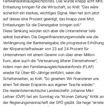
Familienlastenausgleichsfonds. Das würde knapp acht Mrd.
Entlastung bringen für die Wirtschaft, so Knill: "Das wäre
sicherlich ein starkes, wichtiges Signal. Man hat sich jetzt
auf dieses eine Prozent geeinigt, das knapp zwei Mrd.
Entlastungen für die Dienstgeber bringen soll."
Diese Senkung würden sich aber die Unternehmer teils
selber bezahlen. Die Gegenfinanzierungsmodelle wie die
Verlängerung der Bankenabgabe, die progressive Erhöhung
der Körperschaftssteuer von 23 auf 24 Prozent für
Unternehmen mit einem Gewinn von über einer Million
Euro, aber auch die "Verteuerung älterer Dienstnehmer",
indem man den Familienausgleichslastenfonds (FLAF)
wieder für Über-60-Jährige einführt, seien die
Schattenseiten, so Knill: "So gesehen: Wir finanzieren uns
einen Teil dieser Ersparnis aus eigener Tasche wieder."
Die niederösterreichische Landeschefin Johanna Mikl-
Leitner (ÖVP) hat am Sonntag via "Kronen Zeitung" Kritik an
der Regierungsmannschaft der SPÖ geübt. Sie hege "ernste