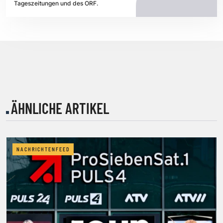
Tageszeitungen und des ORF.
ÄHNLICHE ARTIKEL
NACHRICHTENFEED