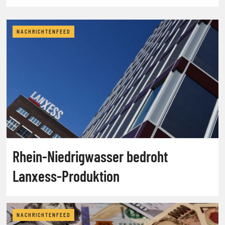
NACHRICHTENFEED
Rhein-Niedrigwasser bedroht
Lanxess-Produktion
NACHRICHTENFEED