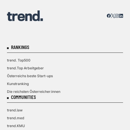
RANKINGS
trend. Top500
trend.Top Arbeitgeber
Österreichs beste Start-ups
Kunstranking
Die reichsten Österreicher:innen
COMMUNITIES
trend.law
trend.med
trend.KMU