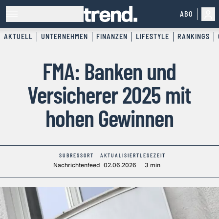
ABO
AKTUELL
UNTERNEHMEN
FINANZEN
LIFESTYLE
RANKINGS
FMA: Banken und
Versicherer 2025 mit
hohen Gewinnen
SUBRESSORT
AKTUALISIERT
LESEZEIT
Nachrichtenfeed
02.06.2026
3 min