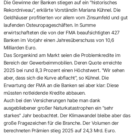
Die Gewinne der Banken stiegen auf ein "historisches
Rekordniveau", erklärte Vorständin Mariana Kühnel. Die
Geldhäuser profitierten vor allem vom Zinsumfeld und gut
laufenden Osteuropageschäften. In Summe
erwirtschafteten die von der FMA beaufsichtigten 427
Banken im Vorjahr einen Jahresüberschuss von 10,6
Milliarden Euro.
Das Sorgenkind am Markt seien die Problemkredite im
Bereich der Gewerbeimmobilien. Deren Quote erreichte
2025 bei rund 8,3 Prozent einen Höchstwert. "Wir sehen
aber, dass sich die Kurve abflacht", so Kühnel. Die
Erwartung der FMA an die Banken sei aber klar: Diese
müssten notleidende Kredite abbauen.
Auch bei den Versicherungen habe man dank
ausgebliebener großer Naturkatastrophen ein "sehr
starkes" Jahr beobachtet. Der Klimawandel bleibe aber das
große Fragezeichen für die Branche. Der Volumen der
berechneten Prämien stieg 2025 auf 24,3 Mrd. Euro.