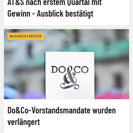
AT&S nach erstem Quartal mit
Gewinn - Ausblick bestätigt
NACHRICHTENFEED
Do&Co-Vorstandsmandate wurden
verlängert