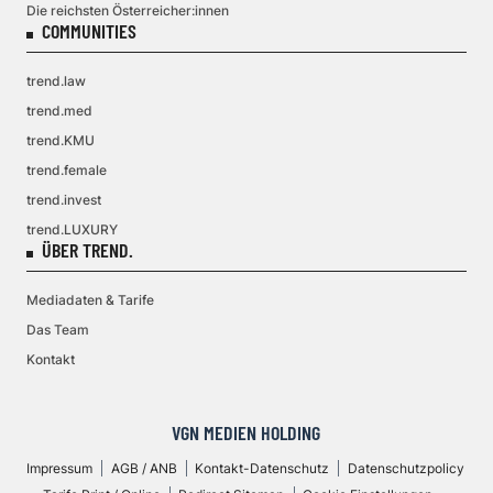
Die reichsten Österreicher:innen
COMMUNITIES
trend.law
trend.med
trend.KMU
trend.female
trend.invest
trend.LUXURY
ÜBER TREND.
Mediadaten & Tarife
Das Team
Kontakt
VGN MEDIEN HOLDING
Impressum
AGB / ANB
Kontakt-Datenschutz
Datenschutzpolicy