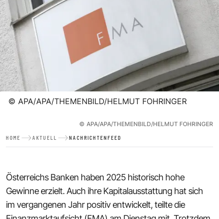
©
APA/APA/THEMENBILD/HELMUT FOHRINGER
©
APA/APA/THEMENBILD/HELMUT FOHRINGER
HOME
AKTUELL
NACHRICHTENFEED
Österreichs Banken haben 2025 historisch hohe
Gewinne erzielt. Auch ihre Kapitalausstattung hat sich
im vergangenen Jahr positiv entwickelt, teilte die
Finanzmarktaufsicht (FMA) am Dienstag mit. Trotzdem