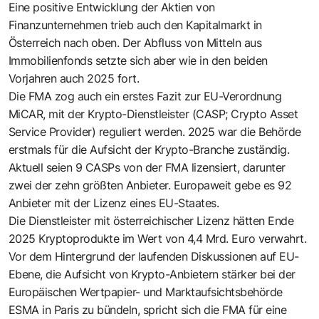
Eine positive Entwicklung der Aktien von
Finanzunternehmen trieb auch den Kapitalmarkt in
Österreich nach oben. Der Abfluss von Mitteln aus
Immobilienfonds setzte sich aber wie in den beiden
Vorjahren auch 2025 fort.
Die FMA zog auch ein erstes Fazit zur EU-Verordnung
MiCAR, mit der Krypto-Dienstleister (CASP; Crypto Asset
Service Provider) reguliert werden. 2025 war die Behörde
erstmals für die Aufsicht der Krypto-Branche zuständig.
Aktuell seien 9 CASPs von der FMA lizensiert, darunter
zwei der zehn größten Anbieter. Europaweit gebe es 92
Anbieter mit der Lizenz eines EU-Staates.
Die Dienstleister mit österreichischer Lizenz hätten Ende
2025 Kryptoprodukte im Wert von 4,4 Mrd. Euro verwahrt.
Vor dem Hintergrund der laufenden Diskussionen auf EU-
Ebene, die Aufsicht von Krypto-Anbietern stärker bei der
Europäischen Wertpapier- und Marktaufsichtsbehörde
ESMA in Paris zu bündeln, spricht sich die FMA für eine