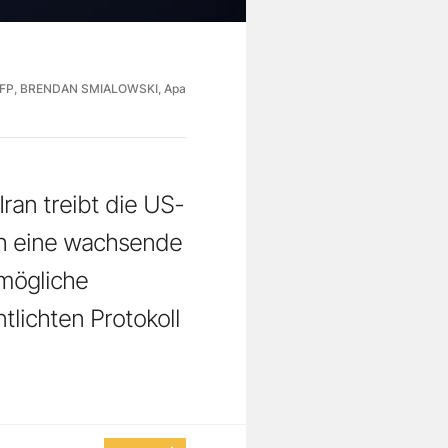
FP, BRENDAN SMIALOWSKI, Apa
ran treibt die US-
ch eine wachsende
 mögliche
lichten Protokoll