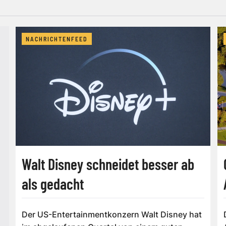
NACHRICHTENFEED
Walt Disney schneidet besser ab
als gedacht
Der US-Entertainmentkonzern Walt Disney hat