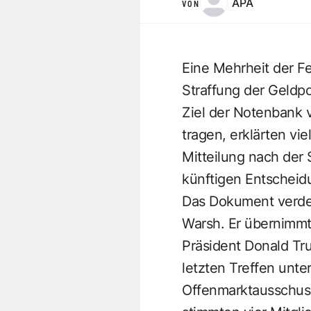
APA
VON
Eine Mehrheit der Fe
Straffung der Geldpol
Ziel der Notenbank 
tragen, erklärten vi
Mitteilung nach der 
künftigen Entscheid
Das Dokument verdeu
Warsh. Er übernimmt
Präsident Donald Tru
letzten Treffen unt
Offenmarktausschuss