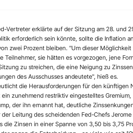
d-Vertreter erklärte auf der Sitzung am 28. und 29
itik erforderlich sein könnte, sollte die Inflation
von zwei Prozent bleiben. "Um dieser Möglichkei
ele Teilnehmer, sie hätten es vorgezogen, jene For
Sitzung zu streichen, die eine Neigung zu Zinsse
ungen des Ausschusses andeutete", hieß es.
tlicht die Herausforderungen für den künftigen
 ein zunehmend restriktiv eingestelltes Gremium
mp, der ihn ernannt hat, deutliche Zinssenkungen
er der Leitung des scheidenden Fed-Chefs Jerome 
 die Zinsen in einer Spanne von 3,50 bis 3,75 Pr