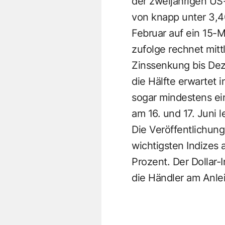
der zweijährigen US-
von knapp unter 3,4
Februar auf ein 15-
zufolge rechnet mitt
Zinssenkung bis Dez
die Hälfte erwartet
sogar mindestens ei
am 16. und 17. Juni l
Die Veröffentlichung
wichtigsten Indizes 
Prozent. Der Dollar-
die Händler am Anlei