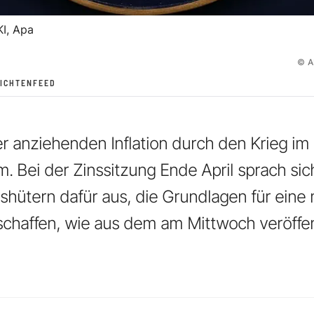
I, Apa
©
A
ICHTENFEED
r anziehenden Inflation durch den Krieg im I
 Bei der Zinssitzung Ende April sprach si
hütern dafür aus, die Grundlagen für eine
chaffen, wie aus dem am Mittwoch veröffent