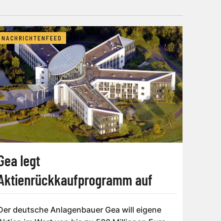
NACHRICHTENFEED
Gea legt
Aktienrückkaufprogramm auf
Der deutsche Anlagenbauer Gea will eigene