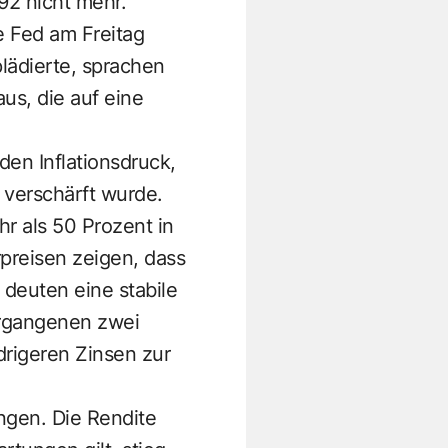
92 nicht mehr.
 Fed am Freitag
lädierte, sprachen
us, die auf eine
den Inflationsdruck,
 verschärft wurde.
hr als 50 Prozent in
preisen zeigen, dass
deuten eine stabile
ergangenen zwei
drigeren Zinsen zur
ngen. Die Rendite