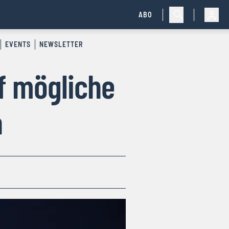
ABO
EVENTS
NEWSLETTER
f mögliche
a