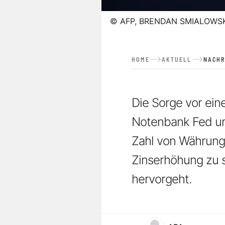
©
AFP, BRENDAN SMIALOWSK
HOME
AKTUELL
NACHR
Die Sorge vor eine
Notenbank Fed um.
Zahl von Währungs
Zinserhöhung zu s
hervorgeht.