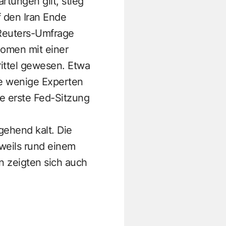
rtungen gilt, stieg
f den Iran Ende
 Reuters-Umfrage
nomen mit einer
ittel gewesen. Etwa
ge wenige Experten
e erste Fed-Sitzung
gehend kalt. Die
eweils rund einem
en zeigten sich auch