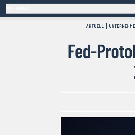
MENÜ
AKTUELL
UNTERNEHM
Fed-Protok