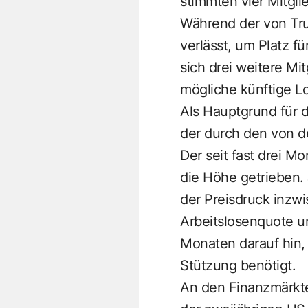
stimmten vier Mitgli
Während der von Tru
verlässt, um Platz f
sich drei weitere Mi
mögliche künftige Lo
Als Hauptgrund für d
der durch den von d
Der seit fast drei M
die Höhe getrieben.
der Preisdruck inzw
Arbeitslosenquote u
Monaten darauf hin, 
Stützung benötigt.
An den Finanzmärkte