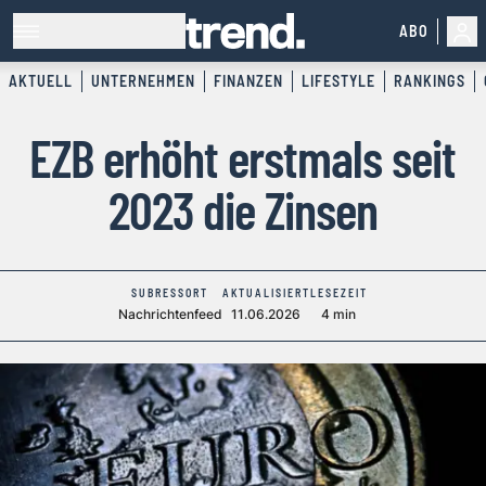
ABO
AKTUELL
UNTERNEHMEN
FINANZEN
LIFESTYLE
RANKINGS
EZB erhöht erstmals seit
2023 die Zinsen
SUBRESSORT
AKTUALISIERT
LESEZEIT
Nachrichtenfeed
11.06.2026
4 min