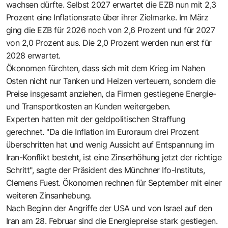
wachsen dürfte. Selbst 2027 erwartet die EZB nun mit 2,3
Prozent eine Inflationsrate über ihrer Zielmarke. Im März
ging die EZB für 2026 noch von 2,6 Prozent und für 2027
von 2,0 Prozent aus. Die 2,0 Prozent werden nun erst für
2028 erwartet.
Ökonomen fürchten, dass sich mit dem Krieg im Nahen
Osten nicht nur Tanken und Heizen verteuern, sondern die
Preise insgesamt anziehen, da Firmen gestiegene Energie-
und Transportkosten an Kunden weitergeben.
Experten hatten mit der geldpolitischen Straffung
gerechnet. "Da die Inflation im Euroraum drei Prozent
überschritten hat und wenig Aussicht auf Entspannung im
Iran-Konflikt besteht, ist eine Zinserhöhung jetzt der richtige
Schritt", sagte der Präsident des Münchner Ifo-Instituts,
Clemens Fuest. Ökonomen rechnen für September mit einer
weiteren Zinsanhebung.
Nach Beginn der Angriffe der USA und von Israel auf den
Iran am 28. Februar sind die Energiepreise stark gestiegen.