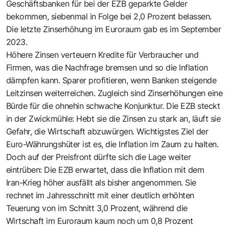
Geschäftsbanken für bei der EZB geparkte Gelder
bekommen, siebenmal in Folge bei 2,0 Prozent belassen.
Die letzte Zinserhöhung im Euroraum gab es im September
2023.
Höhere Zinsen verteuern Kredite für Verbraucher und
Firmen, was die Nachfrage bremsen und so die Inflation
dämpfen kann. Sparer profitieren, wenn Banken steigende
Leitzinsen weiterreichen. Zugleich sind Zinserhöhungen eine
Bürde für die ohnehin schwache Konjunktur. Die EZB steckt
in der Zwickmühle: Hebt sie die Zinsen zu stark an, läuft sie
Gefahr, die Wirtschaft abzuwürgen. Wichtigstes Ziel der
Euro-Währungshüter ist es, die Inflation im Zaum zu halten.
Doch auf der Preisfront dürfte sich die Lage weiter
eintrüben: Die EZB erwartet, dass die Inflation mit dem
Iran-Krieg höher ausfällt als bisher angenommen. Sie
rechnet im Jahresschnitt mit einer deutlich erhöhten
Teuerung von im Schnitt 3,0 Prozent, während die
Wirtschaft im Euroraum kaum noch um 0,8 Prozent