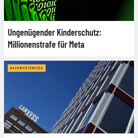
Ungenügender Kinderschutz:
Millionenstrafe für Meta
NACHRICHTENFEED