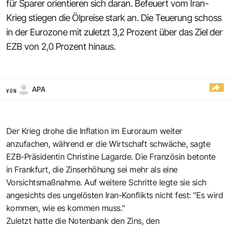
für Sparer orientieren sich daran. Befeuert vom Iran-
Krieg stiegen die Ölpreise stark an. Die Teuerung schoss
in der Eurozone mit zuletzt 3,2 Prozent über das Ziel der
EZB von 2,0 Prozent hinaus.
APA
VON
Der Krieg drohe die Inflation im Euroraum weiter
anzufachen, während er die Wirtschaft schwäche, sagte
EZB-Präsidentin Christine Lagarde. Die Französin betonte
in Frankfurt, die Zinserhöhung sei mehr als eine
Vorsichtsmaßnahme. Auf weitere Schritte legte sie sich
angesichts des ungelösten Iran-Konflikts nicht fest: "Es wird
kommen, wie es kommen muss."
Zuletzt hatte die Notenbank den Zins, den