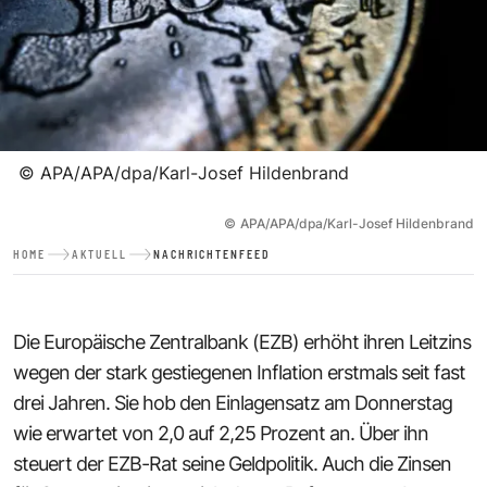
©
APA/APA/dpa/Karl-Josef Hildenbrand
©
APA/APA/dpa/Karl-Josef Hildenbrand
HOME
AKTUELL
NACHRICHTENFEED
Die Europäische Zentralbank (EZB) erhöht ihren Leitzins
wegen der stark gestiegenen Inflation erstmals seit fast
drei Jahren. Sie hob den Einlagensatz am Donnerstag
wie erwartet von 2,0 auf 2,25 Prozent an. Über ihn
steuert der EZB-Rat seine Geldpolitik. Auch die Zinsen