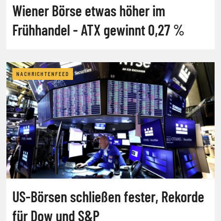
Wiener Börse etwas höher im
Frühhandel - ATX gewinnt 0,27 %
NACHRICHTENFEED
US-Börsen schließen fester, Rekorde
für Dow und S&P