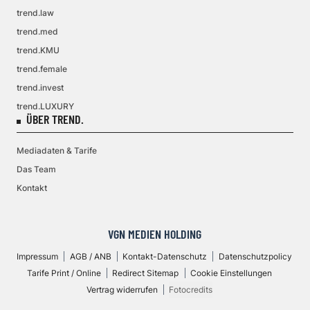
trend.law
trend.med
trend.KMU
trend.female
trend.invest
trend.LUXURY
ÜBER TREND.
Mediadaten & Tarife
Das Team
Kontakt
VGN MEDIEN HOLDING
Impressum
AGB / ANB
Kontakt-Datenschutz
Datenschutzpolicy
Tarife Print / Online
Redirect Sitemap
Cookie Einstellungen
Vertrag widerrufen
Fotocredits