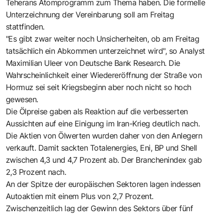
Teherans Atomprogramm zum Thema haben. Die formelle
Unterzeichnung der Vereinbarung soll am Freitag
stattfinden.
"Es gibt zwar weiter noch Unsicherheiten, ob am Freitag
tatsächlich ein Abkommen unterzeichnet wird", so Analyst
Maximilian Uleer von Deutsche Bank Research. Die
Wahrscheinlichkeit einer Wiedereröffnung der Straße von
Hormuz sei seit Kriegsbeginn aber noch nicht so hoch
gewesen.
Die Ölpreise gaben als Reaktion auf die verbesserten
Aussichten auf eine Einigung im Iran-Krieg deutlich nach.
Die Aktien von Ölwerten wurden daher von den Anlegern
verkauft. Damit sackten Totalenergies, Eni, BP und Shell
zwischen 4,3 und 4,7 Prozent ab. Der Branchenindex gab
2,3 Prozent nach.
An der Spitze der europäischen Sektoren lagen indessen
Autoaktien mit einem Plus von 2,7 Prozent.
Zwischenzeitlich lag der Gewinn des Sektors über fünf