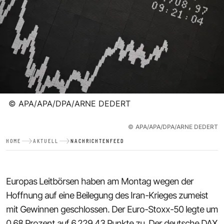
©
APA/APA/DPA/ARNE DEDERT
©
APA/APA/DPA/ARNE DEDERT
HOME
AKTUELL
NACHRICHTENFEED
Europas Leitbörsen haben am Montag wegen der
Hoffnung auf eine Beilegung des Iran-Krieges zumeist
mit Gewinnen geschlossen. Der Euro-Stoxx-50 legte um
0,68 Prozent auf 6.229,43 Punkte zu. Der deutsche DAX