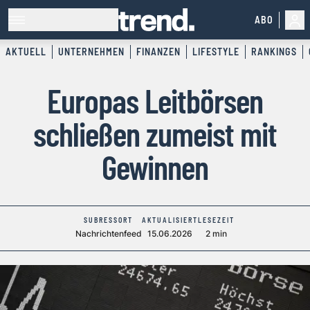
ABO
AKTUELL
UNTERNEHMEN
FINANZEN
LIFESTYLE
RANKINGS
Europas Leitbörsen
schließen zumeist mit
Gewinnen
SUBRESSORT
AKTUALISIERT
LESEZEIT
Nachrichtenfeed
15.06.2026
2 min