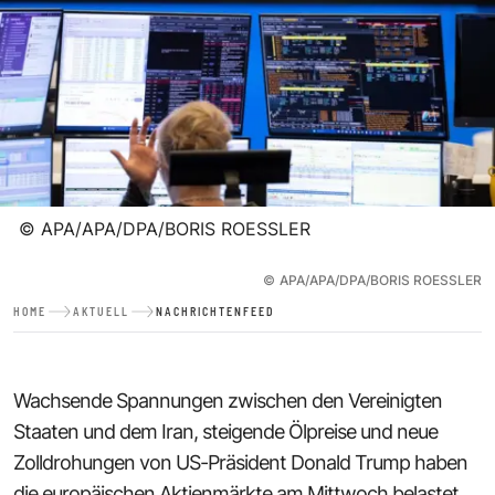
©
APA/APA/DPA/BORIS ROESSLER
©
APA/APA/DPA/BORIS ROESSLER
HOME
AKTUELL
NACHRICHTENFEED
Wachsende Spannungen zwischen den Vereinigten
Staaten und dem Iran, steigende Ölpreise und neue
Zolldrohungen von US-Präsident Donald Trump haben
die europäischen Aktienmärkte am Mittwoch belastet.