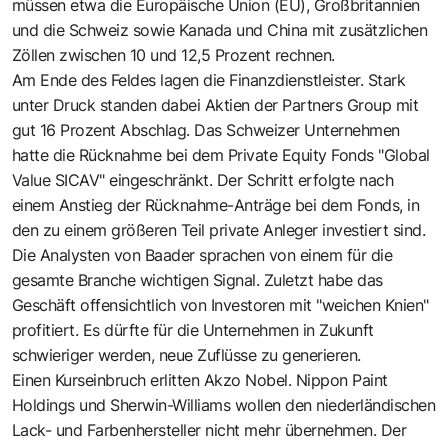
müssen etwa die Europäische Union (EU), Großbritannien
und die Schweiz sowie Kanada und China mit zusätzlichen
Zöllen zwischen 10 und 12,5 Prozent rechnen.
Am Ende des Feldes lagen die Finanzdienstleister. Stark
unter Druck standen dabei Aktien der Partners Group mit
gut 16 Prozent Abschlag. Das Schweizer Unternehmen
hatte die Rücknahme bei dem Private Equity Fonds "Global
Value SICAV" eingeschränkt. Der Schritt erfolgte nach
einem Anstieg der Rücknahme-Anträge bei dem Fonds, in
den zu einem größeren Teil private Anleger investiert sind.
Die Analysten von Baader sprachen von einem für die
gesamte Branche wichtigen Signal. Zuletzt habe das
Geschäft offensichtlich von Investoren mit "weichen Knien"
profitiert. Es dürfte für die Unternehmen in Zukunft
schwieriger werden, neue Zuflüsse zu generieren.
Einen Kurseinbruch erlitten Akzo Nobel. Nippon Paint
Holdings und Sherwin-Williams wollen den niederländischen
Lack- und Farbenhersteller nicht mehr übernehmen. Der