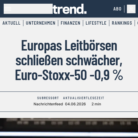
ABO
AKTUELL
UNTERNEHMEN
FINANZEN
LIFESTYLE
RANKINGS
Europas Leitbörsen
schließen schwächer,
Euro-Stoxx-50 -0,9 %
SUBRESSORT
AKTUALISIERT
LESEZEIT
Nachrichtenfeed
04.06.2026
2 min