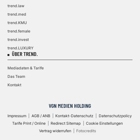
trend.law
trend.med
trend.KMU
trend.female
trend.invest
trend.LUXURY
ÜBER TREND.
Mediadaten & Tarife
Das Team
Kontakt
VGN MEDIEN HOLDING
Impressum
AGB / ANB
Kontakt-Datenschutz
Datenschutzpolicy
Tarife Print / Online
Redirect Sitemap
Cookie Einstellungen
Vertrag widerrufen
Fotocredits