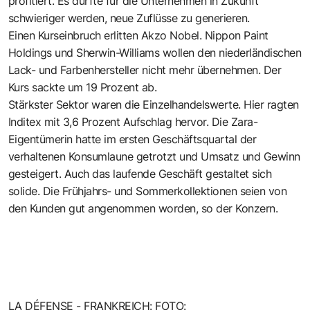
profitiert. Es dürfte für die Unternehmen in Zukunft
schwieriger werden, neue Zuflüsse zu generieren.
Einen Kurseinbruch erlitten Akzo Nobel. Nippon Paint
Holdings und Sherwin-Williams wollen den niederländischen
Lack- und Farbenhersteller nicht mehr übernehmen. Der
Kurs sackte um 19 Prozent ab.
Stärkster Sektor waren die Einzelhandelswerte. Hier ragten
Inditex mit 3,6 Prozent Aufschlag hervor. Die Zara-
Eigentümerin hatte im ersten Geschäftsquartal der
verhaltenen Konsumlaune getrotzt und Umsatz und Gewinn
gesteigert. Auch das laufende Geschäft gestaltet sich
solide. Die Frühjahrs- und Sommerkollektionen seien von
den Kunden gut angenommen worden, so der Konzern.
LA DÉFENSE - FRANKREICH: FOTO: