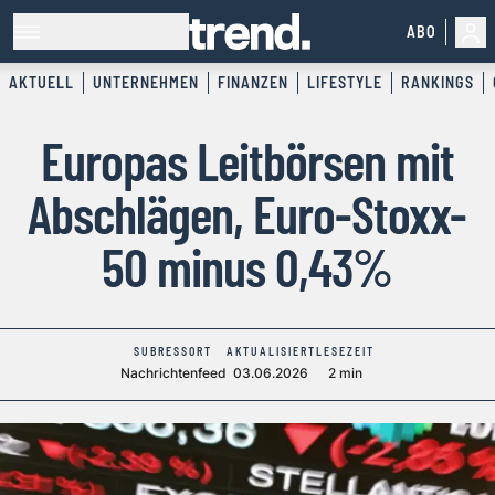
ABO
AKTUELL
UNTERNEHMEN
FINANZEN
LIFESTYLE
RANKINGS
Europas Leitbörsen mit
Abschlägen, Euro-Stoxx-
50 minus 0,43%
SUBRESSORT
AKTUALISIERT
LESEZEIT
Nachrichtenfeed
03.06.2026
2 min