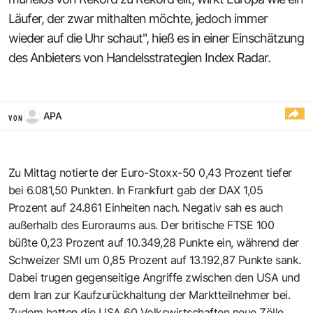
Läufer, der zwar mithalten möchte, jedoch immer
wieder auf die Uhr schaut", hieß es in einer Einschätzung
des Anbieters von Handelsstrategien Index Radar.
APA
VON
Zu Mittag notierte der Euro-Stoxx-50 0,43 Prozent tiefer
bei 6.081,50 Punkten. In Frankfurt gab der DAX 1,05
Prozent auf 24.861 Einheiten nach. Negativ sah es auch
außerhalb des Euroraums aus. Der britische FTSE 100
büßte 0,23 Prozent auf 10.349,28 Punkte ein, während der
Schweizer SMI um 0,85 Prozent auf 13.192,87 Punkte sank.
Dabei trugen gegenseitige Angriffe zwischen den USA und
dem Iran zur Kaufzurückhaltung der Marktteilnehmer bei.
Zudem hatten die USA 60 Volkswirtschaften neue Zölle