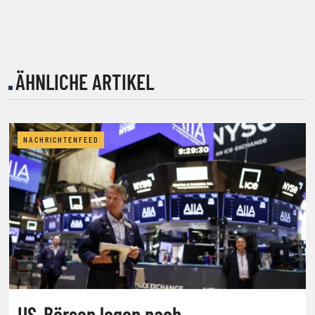
ÄHNLICHE ARTIKEL
NACHRICHTENFEED
US-Börsen legen nach