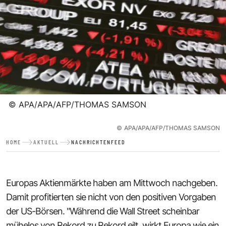
©
APA/APA/AFP/THOMAS SAMSON
©
APA/APA/AFP/THOMAS SAMSON
HOME
AKTUELL
NACHRICHTENFEED
Europas Aktienmärkte haben am Mittwoch nachgeben.
Damit profitierten sie nicht von den positiven Vorgaben
der US-Börsen. "Während die Wall Street scheinbar
mühelos von Rekord zu Rekord eilt, wirkt Europa wie ein