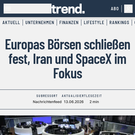
ABO
AKTUELL
UNTERNEHMEN
FINANZEN
LIFESTYLE
RANKINGS
Europas Börsen schließen
fest, Iran und SpaceX im
Fokus
SUBRESSORT
AKTUALISIERT
LESEZEIT
Nachrichtenfeed
13.06.2026
2 min