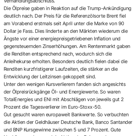
Verhandlungsabschluss.
Die Ölpreise gaben in Reaktion auf die Trump-Ankündigung
deutlich nach. Der Preis für die Referenzölsorte Brent fiel
am Vorabend erstmals seit April unter die Marke von 90
Dollar je Fass. Dies linderte an den Märkten wiederum die
Ängste vor einer energiepreisgetriebenen Inflation und
gegensteuernden Zinserhöhungen. Am Rentenmarkt gaben
die Renditen entsprechend nach, wodurch sich die
Anleihekurse erholten. Besonders deutlich fielen dabei die
Renditen kurzfristigerer Laufzeiten, die stärker an die
Entwicklung der Leitzinsen gekoppelt sind.
Unter den wenigen Kursverlierern fanden sich angesichts
der Ölpreisrückgänge Öl- und Energiewerte. So waren
TotalEnergies und ENI mit Abschlägen von jeweils gut 2
Prozent die Tagesverlierer im Euro-Stoxx-50.
Gut gesucht waren europaweit Bankwerte. So verbuchten
die Aktien der Geldhäuser Deutsche Bank, Banco Santander
und BNP Kursgewinne zwischen 5 und 7 Prozent. Gute