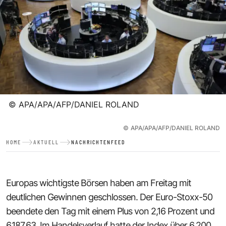
©
APA/APA/AFP/DANIEL ROLAND
©
APA/APA/AFP/DANIEL ROLAND
HOME
AKTUELL
NACHRICHTENFEED
Europas wichtigste Börsen haben am Freitag mit
deutlichen Gewinnen geschlossen. Der Euro-Stoxx-50
beendete den Tag mit einem Plus von 2,16 Prozent und
6.187,63. Im Handelsverlauf hatte der Index über 6.200