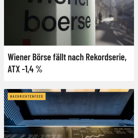
Wiener Börse fällt nach Rekordserie,
ATX -1,4 %
NACHRICHTENFEED