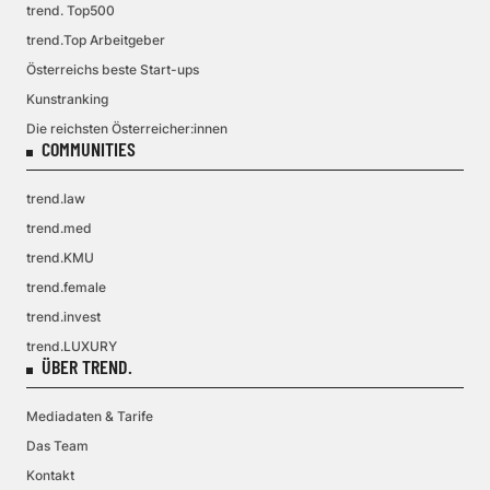
trend. Top500
trend.Top Arbeitgeber
Österreichs beste Start-ups
Kunstranking
Die reichsten Österreicher:innen
COMMUNITIES
trend.law
trend.med
trend.KMU
trend.female
trend.invest
trend.LUXURY
ÜBER TREND.
Mediadaten & Tarife
Das Team
Kontakt