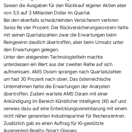
Sawan die Ausgaben für den Rückkauf eigener Aktien aber
von 3,5 auf 3 Milliarden Dollar im Quartal.
Bei den ebenfalls schwächelnden Versicherern verloren
Swiss Re vier Prozent. Der Rückversicherungskonzern hatte
mit seinen Quartalszahlen zwar die Erwartungen beim
Reingewinn deutlich übertroffen, aber beim Umsatz unter
den Erwartungen gelegen.
Unter den steigenden Technologietiteln machte
unterdessen ein Wert aus der zweiten Reihe auf sich
aufmerksam. AMS Osram sprangen nach Quartalszahlen
um fast 30 Prozent nach oben. Das österreichische
Unternehmen hatte die Erwartungen der Analysten
übertroffen. Zudem wartete AMS Osram mit einer
Ankündigung im Bereich Künstlicher Intelligenz (KI) auf und
verwies dazu auf eine Entwicklungsvereinbarung mit einem
nicht näher genannten Industriepartner für Rechenzentren.
Zusätzlich gab es einen Auftrag für KI-gestützte
Augmented-Reality-Smart-Glasses.