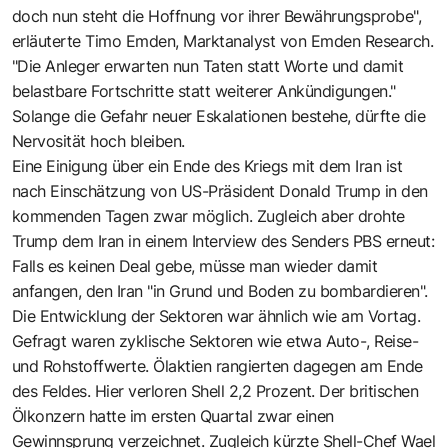
doch nun steht die Hoffnung vor ihrer Bewährungsprobe",
erläuterte Timo Emden, Marktanalyst von Emden Research.
"Die Anleger erwarten nun Taten statt Worte und damit
belastbare Fortschritte statt weiterer Ankündigungen."
Solange die Gefahr neuer Eskalationen bestehe, dürfte die
Nervosität hoch bleiben.
Eine Einigung über ein Ende des Kriegs mit dem Iran ist
nach Einschätzung von US-Präsident Donald Trump in den
kommenden Tagen zwar möglich. Zugleich aber drohte
Trump dem Iran in einem Interview des Senders PBS erneut:
Falls es keinen Deal gebe, müsse man wieder damit
anfangen, den Iran "in Grund und Boden zu bombardieren".
Die Entwicklung der Sektoren war ähnlich wie am Vortag.
Gefragt waren zyklische Sektoren wie etwa Auto-, Reise-
und Rohstoffwerte. Ölaktien rangierten dagegen am Ende
des Feldes. Hier verloren Shell 2,2 Prozent. Der britischen
Ölkonzern hatte im ersten Quartal zwar einen
Gewinnsprung verzeichnet. Zugleich kürzte Shell-Chef Wael