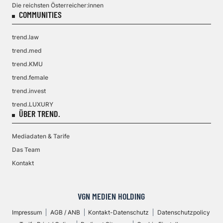
Die reichsten Österreicher:innen
COMMUNITIES
trend.law
trend.med
trend.KMU
trend.female
trend.invest
trend.LUXURY
ÜBER TREND.
Mediadaten & Tarife
Das Team
Kontakt
VGN MEDIEN HOLDING
Impressum
AGB / ANB
Kontakt-Datenschutz
Datenschutzpolicy