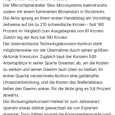
Der Mikrochiphersteller Silex Microsystems beeindruckte
zudem mit einem fulminanten Börsenstart in Stockholm.
Die Aktie sprang an ihrem ersten Handelstag am Vormittag
zeitweise auf bis zu 210 schwedische Kronen - fast 160
Prozent im Vergleich zum Ausgabepreis von 81 Kronen.
Zuletzt lag der Kurs bei 180 Kronen.
Der österreichische Technologiekonzern Kontron steht
möglicherweise vor der Übernahme durch seinen größten
Aktionär Ennoconn. Zugleich baut der Konzern 500
Arbeitsplätze in seiner Sparte Greentec ab, um die Kosten
zu senken und seinen Gewinn nach oben zu treiben. Im
ersten Quartal verzeichnete Kontron eine gedämpfte
Umsatzentwicklung, und die Kosten des Stellenabbaus
ließen den Gewinn sinken. Für die Aktie ging es 0,6 Prozent
abwärts.
Der Konsumgüterkonzern Henkel ist zum Jahresstart
operativ etwas stärker gewachsen als von Experten
erwartet. Dazu hätten sowohl die Konsumentensparte rund