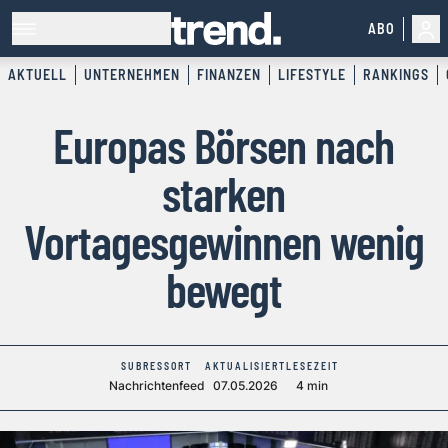
ABO
AKTUELL
UNTERNEHMEN
FINANZEN
LIFESTYLE
RANKINGS
Europas Börsen nach
starken
Vortagesgewinnen wenig
bewegt
SUBRESSORT
AKTUALISIERT
LESEZEIT
Nachrichtenfeed
07.05.2026
4 min