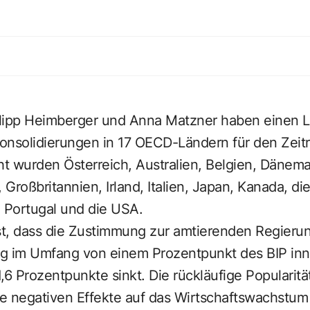
hilipp Heimberger und Anna Matzner haben einen L
onsolidierungen in 17 OECD-Ländern für den Zeit
ht wurden Österreich, Australien, Belgien, Dänem
 Großbritannien, Irland, Italien, Japan, Kanada, di
 Portugal und die USA.
st, dass die Zustimmung zur amtierenden Regierun
g im Umfang von einem Prozentpunkt des BIP inn
,6 Prozentpunkte sinkt. Die rückläufige Popularität
ie negativen Effekte auf das Wirtschaftswachstum