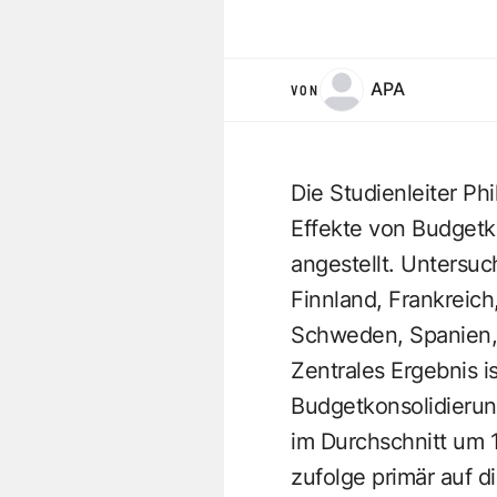
APA
VON
Die Studienleiter P
Effekte von Budgetk
angestellt. Untersuc
Finnland, Frankreich,
Schweden, Spanien,
Zentrales Ergebnis i
Budgetkonsolidierun
im Durchschnitt um 1
zufolge primär auf d