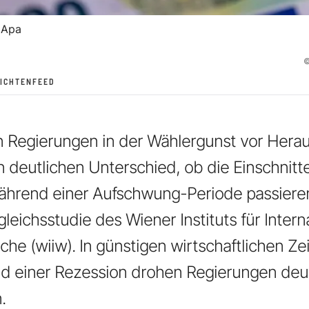
 Apa
ICHTENFEED
n Regierungen in der Wählergunst vor Hera
 deutlichen Unterschied, ob die Einschnitte
ährend einer Aufschwung-Periode passieren
gleichsstudie des Wiener Instituts für Intern
che (wiiw). In günstigen wirtschaftlichen Zei
nd einer Rezession drohen Regierungen deu
.