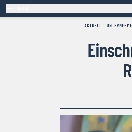
MENÜ
AKTUELL
UNTERNEHM
Einsch
R