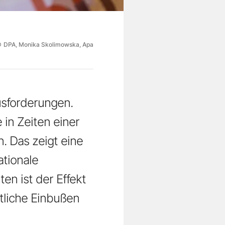
©
DPA, Monika Skolimowska, Apa
usforderungen.
 in Zeiten einer
. Das zeigt eine
ationale
ten ist der Effekt
tliche Einbußen