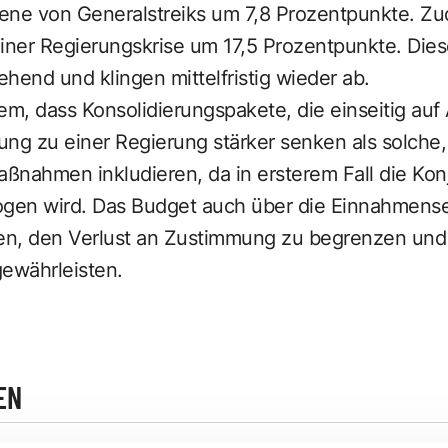
ene von Generalstreiks um 7,8 Prozentpunkte. Zu
iner Regierungskrise um 17,5 Prozentpunkte. Dies
hend und klingen mittelfristig wieder ab.
dem, dass Konsolidierungspakete, die einseitig a
ng zu einer Regierung stärker senken als solche,
nahmen inkludieren, da in ersterem Fall die Konj
ogen wird. Das Budget auch über die Einnahmense
en, den Verlust an Zustimmung zu begrenzen und s
gewährleisten.
EN