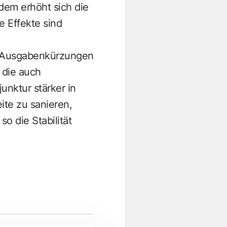
dem erhöht sich die
e Effekte sind
uf Ausgabenkürzungen
 die auch
unktur stärker in
ite zu sanieren,
o die Stabilität