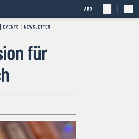
ABO
EVENTS
NEWSLETTER
ion für
ch