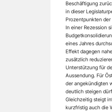
Beschäftigung zurüc
in dieser Legislatur
Prozentpunkten der 
In einer Rezession 
Budgetkonsolidierun
eines Jahres durchsc
Effekt dagegen nahe
zusätzlich reduziere
Unterstützung für de
Aussendung. Für Öster
der angekündigten 
deutlich steigen dür
Gleichzeitig steigt 
kurzfristig auch die