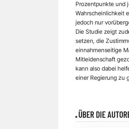
Prozentpunkte und j
Wahrscheinlichkeit e
jedoch nur vorüberge
Die Studie zeigt zu
setzen, die Zustimmu
einnahmenseitige Maß
Mitleidenschaft gez
kann also dabei helf
einer Regierung zu 
ÜBER DIE AUTOR