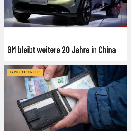
GM bleibt weitere 20 Jahre in China
NACHRICHTENFEED