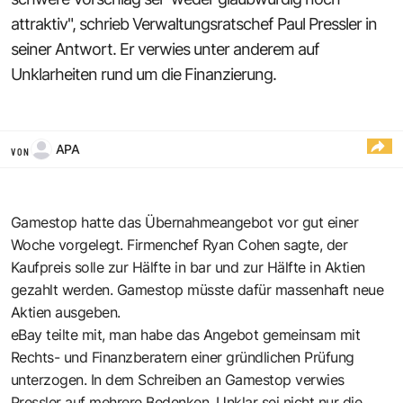
attraktiv", schrieb Verwaltungsratschef Paul Pressler in
seiner Antwort. Er verwies unter anderem auf
Unklarheiten rund um die Finanzierung.
APA
VON
Gamestop hatte das Übernahmeangebot vor gut einer
Woche vorgelegt. Firmenchef Ryan Cohen sagte, der
Kaufpreis solle zur Hälfte in bar und zur Hälfte in Aktien
gezahlt werden. Gamestop müsste dafür massenhaft neue
Aktien ausgeben.
eBay teilte mit, man habe das Angebot gemeinsam mit
Rechts- und Finanzberatern einer gründlichen Prüfung
unterzogen. In dem Schreiben an Gamestop verwies
Pressler auf mehrere Bedenken. Unklar sei nicht nur die