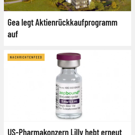
Gea legt Aktienrückkaufprogramm
auf
NACHRICHTENFEED
US-Pharmakonzern Lilly hebt erneut