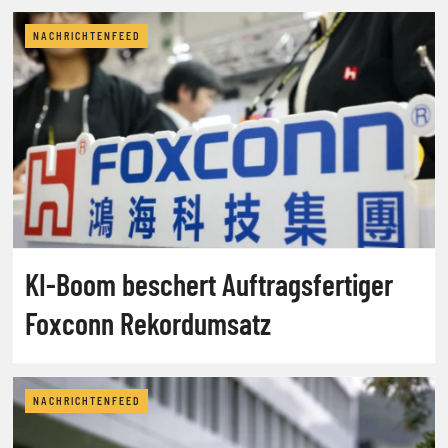
NACHRICHTENFEED
KI-Boom beschert Auftragsfertiger
Foxconn Rekordumsatz
NACHRICHTENFEED