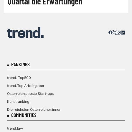
Quartal die Erwartungen
RANKINGS
trend. Top500
trend.Top Arbeitgeber
Österreichs beste Start-ups
Kunstranking
Die reichsten Österreicher:innen
COMMUNITIES
trend.law