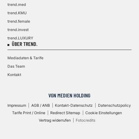
trend.med
trend.KMU
trend.female
trend.invest
trend.LUXURY
ÜBER TREND.
Mediadaten & Tarife
Das Team
Kontakt
VGN MEDIEN HOLDING
Impressum
AGB / ANB
Kontakt-Datenschutz
Datenschutzpolicy
Tarife Print / Online
Redirect Sitemap
Cookie Einstellungen
Vertrag widerrufen
Fotocredits