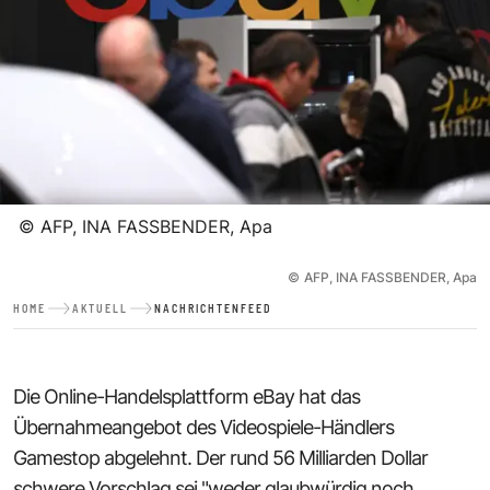
©
AFP, INA FASSBENDER, Apa
©
AFP, INA FASSBENDER, Apa
HOME
AKTUELL
NACHRICHTENFEED
Die Online-Handelsplattform eBay hat das
Übernahmeangebot des Videospiele-Händlers
Gamestop abgelehnt. Der rund 56 Milliarden Dollar
schwere Vorschlag sei "weder glaubwürdig noch