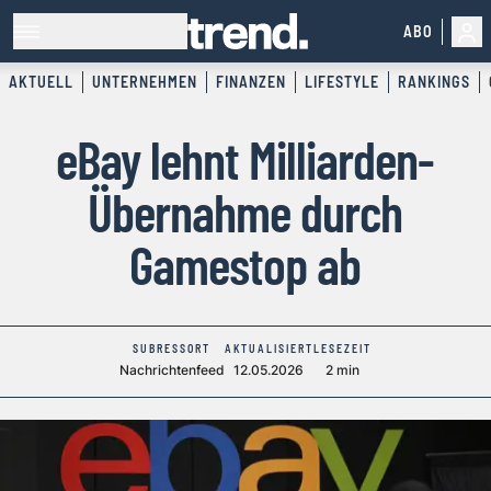
ABO
AKTUELL
UNTERNEHMEN
FINANZEN
LIFESTYLE
RANKINGS
eBay lehnt Milliarden-
Übernahme durch
Gamestop ab
SUBRESSORT
AKTUALISIERT
LESEZEIT
Nachrichtenfeed
12.05.2026
2 min