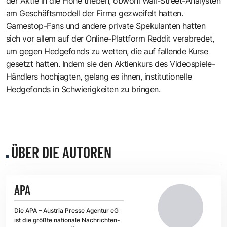
der Aktie in die Höhe trieben, obwohl Wall-Street-Analysten
am Geschäftsmodell der Firma gezweifelt hatten.
Gamestop-Fans und andere private Spekulanten hatten
sich vor allem auf der Online-Plattform Reddit verabredet,
um gegen Hedgefonds zu wetten, die auf fallende Kurse
gesetzt hatten. Indem sie den Aktienkurs des Videospiele-
Händlers hochjagten, gelang es ihnen, institutionelle
Hedgefonds in Schwierigkeiten zu bringen.
ÜBER DIE AUTOREN
APA
Die APA – Austria Presse Agentur eG
ist die größte nationale Nachrichten-