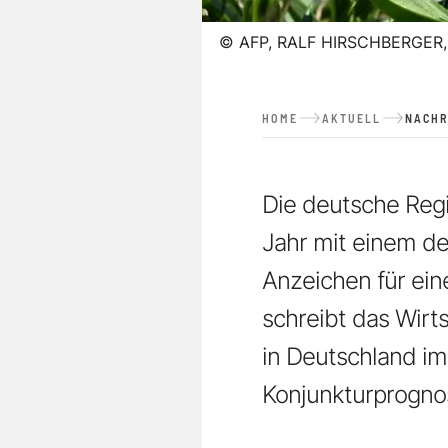
©
AFP, RALF HIRSCHBERGER,
HOME
AKTUELL
NACHR
Die deutsche Regi
Jahr mit einem de
Anzeichen für ein
schreibt das Wirt
in Deutschland im
Konjunkturprognose