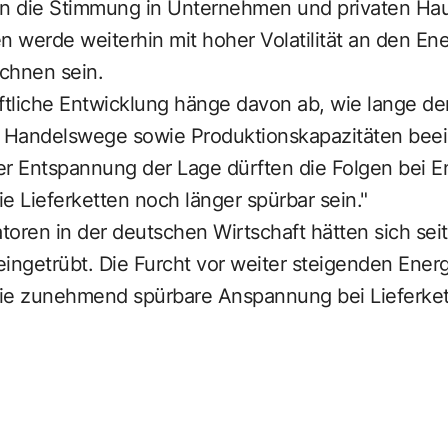
en die Stimmung in Unternehmen und privaten Hau
erde weiterhin mit hoher Volatilität an den Ener
chnen sein.
ftliche Entwicklung hänge davon ab, wie lange de
Handelswege sowie Produktionskapazitäten beeint
er Entspannung der Lage dürften die Folgen bei E
e Lieferketten noch länger spürbar sein."
toren in der deutschen Wirtschaft hätten sich se
 eingetrübt. Die Furcht vor weiter steigenden Ener
ie zunehmend spürbare Anspannung bei Lieferket