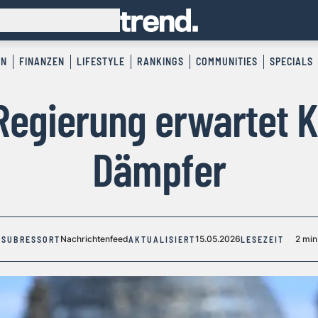
EN
FINANZEN
LIFESTYLE
RANKINGS
COMMUNITIES
SPECIALS
Regierung erwartet K
Dämpfer
Nachrichtenfeed
15.05.2026
2 min
SUBRESSORT
AKTUALISIERT
LESEZEIT