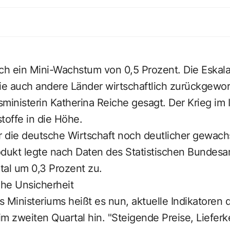
och ein Mini-Wachstum von 0,5 Prozent. Die Eskal
e auch andere Länder wirtschaftlich zurückgeworf
ministerin Katherina Reiche gesagt. Der Krieg im I
toffe in die Höhe.
 die deutsche Wirtschaft noch deutlicher gewachs
odukt legte nach Daten des Statistischen Bundesa
tal um 0,3 Prozent zu.
he Unsicherheit
 Ministeriums heißt es nun, aktuelle Indikatoren 
im zweiten Quartal hin. "Steigende Preise, Liefe