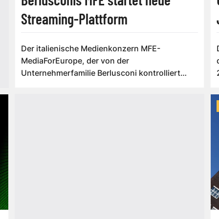
Streaming-Plattform
Der italienische Medienkonzern MFE-
MediaForEurope, der von der
Unternehmerfamilie Berlusconi kontrolliert
wird, will seine Positio...