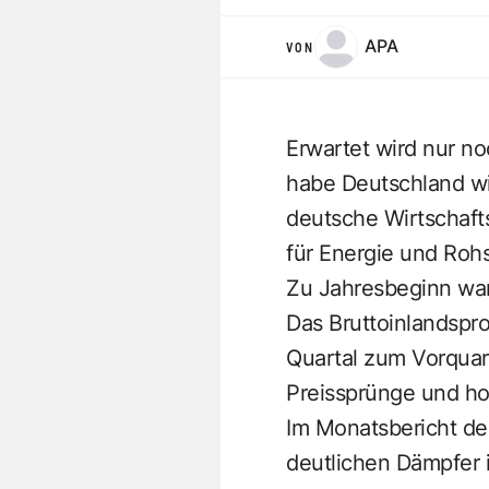
APA
VON
Erwartet wird nur n
habe Deutschland wi
deutsche Wirtschafts
für Energie und Rohs
Zu Jahresbeginn war
Das Bruttoinlandspr
Quartal zum Vorquar
Preissprünge und ho
Im Monatsbericht des
deutlichen Dämpfer 