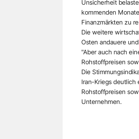
Unsicherheit belast
kommenden Monaten w
Finanzmärkten zu re
Die weitere wirtscha
Osten andauere und 
"Aber auch nach ein
Rohstoffpreisen sowi
Die Stimmungsindika
Iran-Kriegs deutlich
Rohstoffpreisen sow
Unternehmen.