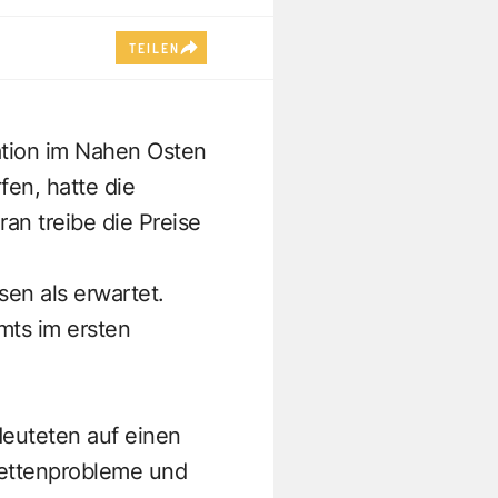
TEILEN
ation im Nahen Osten
en, hatte die
ran treibe die Preise
en als erwartet.
mts im ersten
deuteten auf einen
rkettenprobleme und