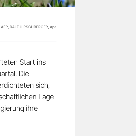
AFP, RALF HIRSCHBERGER, Apa
teten Start ins
rtal. Die
rdichteten sich,
tschaftlichen Lage
gierung ihre