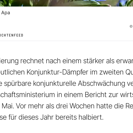
 Apa
©
ICHTENFEED
erung rechnet nach einem stärker als erwar
utlichen Konjunktur-Dämpfer im zweiten Qua
e spürbare konjunkturelle Abschwächung ve
schaftsministerium in einem Bericht zur wir
 Mai. Vor mehr als drei Wochen hatte die Re
 für dieses Jahr bereits halbiert.