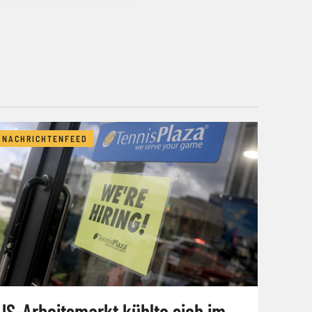
NACHRICHTENFEED
US-Arbeitsmarkt kühlte sich im