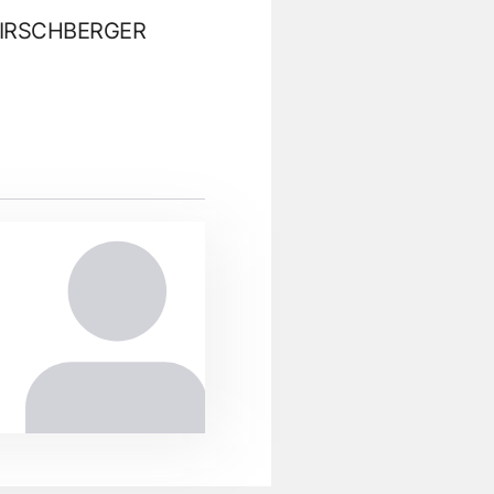
 HIRSCHBERGER