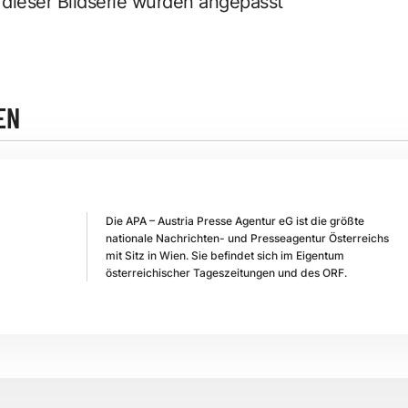
 dieser Bildserie wurden angepasst
EN
Die APA – Austria Presse Agentur eG ist die größte
nationale Nachrichten- und Presseagentur Österreichs
mit Sitz in Wien. Sie befindet sich im Eigentum
österreichischer Tageszeitungen und des ORF.