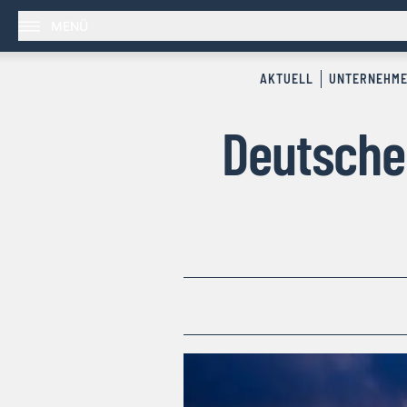
MENÜ
AKTUELL
UNTERNEHM
Deutsche 