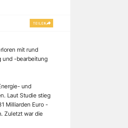
TEILEN
rloren mit rund
g und -bearbeitung
Energie- und
. Laut Studie stieg
1 Milliarden Euro -
. Zuletzt war die