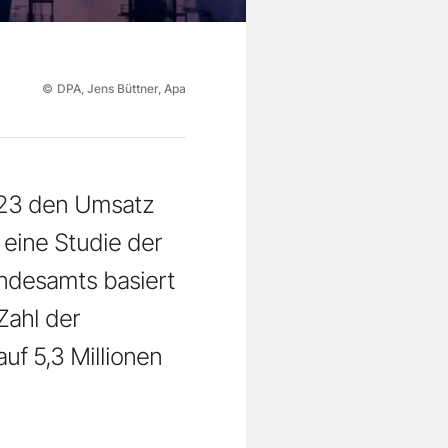
©
DPA, Jens Büttner, Apa
2023 den Umsatz
 eine Studie der
undesamts basiert
Zahl der
uf 5,3 Millionen