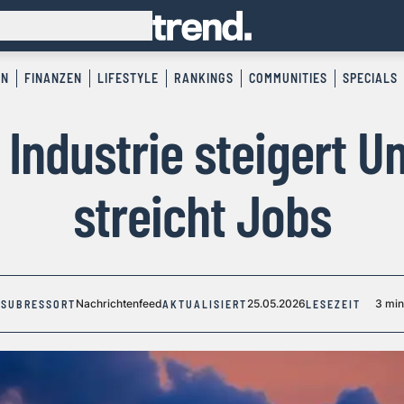
EN
FINANZEN
LIFESTYLE
RANKINGS
COMMUNITIES
SPECIALS
Industrie steigert 
streicht Jobs
Nachrichtenfeed
25.05.2026
3 min
SUBRESSORT
AKTUALISIERT
LESEZEIT