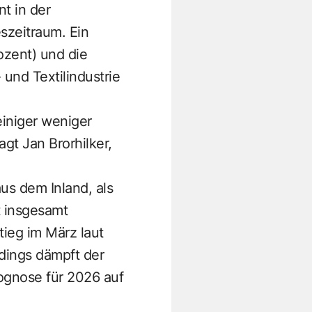
t in der
szeitraum. Ein
ozent) und die
 und Textilindustrie
iniger weniger
gt Jan Brorhilker,
us dem Inland, als
t insgesamt
tieg im März laut
dings dämpft der
ognose für 2026 auf