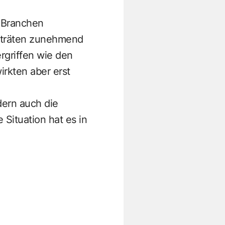
n Branchen
 träten zunehmend
rgriffen wie den
irkten aber erst
ern auch die
 Situation hat es in