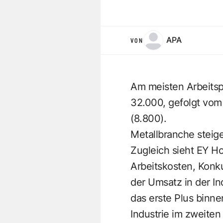
APA
VON
Am meisten Arbeitspl
32.000, gefolgt vom
(8.800).
Metallbranche steige
Zugleich sieht EY Ho
Arbeitskosten, Konk
der Umsatz in der In
das erste Plus binne
Industrie im zweite