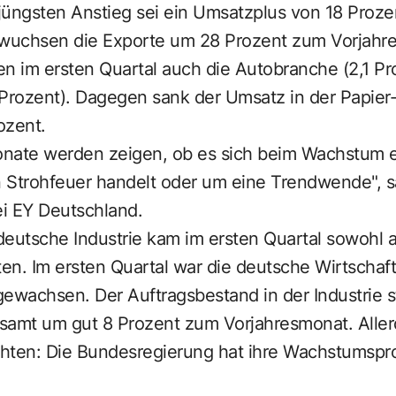
üngsten Anstieg sei ein Umsatzplus von 18 Prozen
 wuchsen die Exporte um 28 Prozent zum Vorjahre
ten im ersten Quartal auch die Autobranche (2,1 Pr
4 Prozent). Dagegen sank der Umsatz in der Papier-
ozent.
ate werden zeigen, ob es sich beim Wachstum e
 Strohfeuer handelt oder um eine Trendwende", sa
i EY Deutschland.
eutsche Industrie kam im ersten Quartal sowohl a
en. Im ersten Quartal war die deutsche Wirtschaf
ewachsen. Der Auftragsbestand in der Industrie s
samt um gut 8 Prozent zum Vorjahresmonat. Aller
ichten: Die Bundesregierung hat ihre Wachstumspr