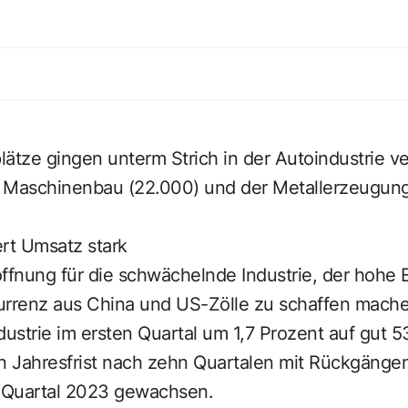
ätze gingen unterm Strich in der Autoindustrie ve
 Maschinenbau (22.000) und der Metallerzeugun
rt Umsatz stark
ffnung für die schwächelnde Industrie, der hohe 
urrenz aus China und US-Zölle zu schaffen machen
dustrie im ersten Quartal um 1,7 Prozent auf gut 53
n Jahresfrist nach zehn Quartalen mit Rückgängen
n Quartal 2023 gewachsen.