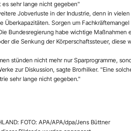
t es sehr lange nicht gegeben"
weitere Jobverluste in der Industrie, denn in viele
he Überkapazitäten. Sorgen um Fachkräftemangel
 Die Bundesregierung habe wichtige Maßnahmen e
oder die Senkung der Körperschaftssteuer, diese w
men stünden nicht mehr nur Sparprogramme, sond
rke zur Diskussion, sagte Brorhilker. "Eine solche
rie sehr lange nicht gegeben."
AND: FOTO: APA/APA/dpa/Jens Büttner