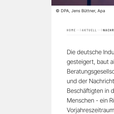
©
DPA, Jens Büttner, Apa
HOME
AKTUELL
NACHR
Die deutsche Indu
gesteigert, baut a
Beratungsgesellsc
und der Nachricht
Beschäftigten in 
Menschen - ein R
Vorjahreszeitraum