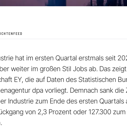
ICHTENFEED
strie hat im ersten Quartal erstmals seit 
ber weiter im großen Stil Jobs ab. Das zeigt
haft EY, die auf Daten des Statistischen B
enagentur dpa vorliegt. Demnach sank die 
der Industrie zum Ende des ersten Quartals a
ückgang von 2,3 Prozent oder 127.300 zum
.