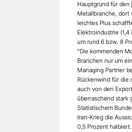
Hauptgrund für den j
Metallbranche, dort
leichtes Plus schaff
Elektroindustrie (1,
um rund 6 bzw. 8 Pr
"Die kommenden Mon
Branchen nur um ein
Managing Partner be
Rückenwind für die d
auch von den Export
überraschend stark g
Statistischem Bunde
Iran-Krieg die Auss
0,5 Prozent halbiert.