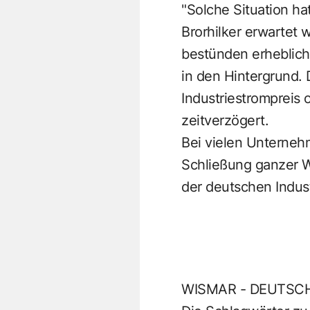
"Solche Situation ha
Brorhilker erwartet 
bestünden erheblic
in den Hintergrund.
Industriestrompreis 
zeitverzögert.
Bei vielen Unterneh
Schließung ganzer We
der deutschen Indust
WISMAR - DEUTSCHL