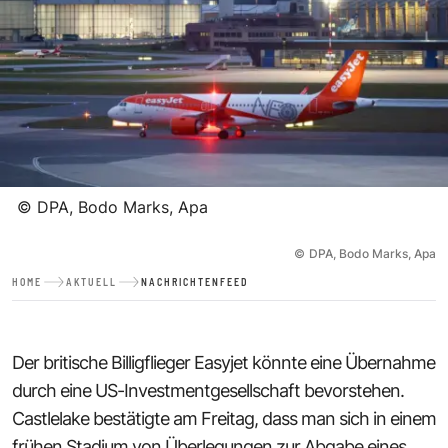
©
DPA, Bodo Marks, Apa
©
DPA, Bodo Marks, Apa
HOME
AKTUELL
NACHRICHTENFEED
Der britische Billigflieger Easyjet könnte eine Übernahme
durch eine US-Investmentgesellschaft bevorstehen.
Castlelake bestätigte am Freitag, dass man sich in einem
frühen Stadium von Überlegungen zur Abgabe eines