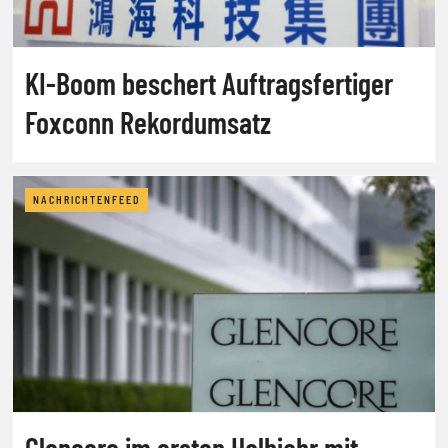
KI-Boom beschert Auftragsfertiger
Foxconn Rekordumsatz
NACHRICHTENFEED
Glencore im ersten Halbjahr mit