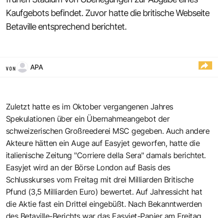
Kaufgebots befindet. Zuvor hatte die britische Webseite
Betaville entsprechend berichtet.
APA
VON
Zuletzt hatte es im Oktober vergangenen Jahres
Spekulationen über ein Übernahmeangebot der
schweizerischen Großreederei MSC gegeben. Auch andere
Akteure hätten ein Auge auf Easyjet geworfen, hatte die
italienische Zeitung "Corriere della Sera" damals berichtet.
Easyjet wird an der Börse London auf Basis des
Schlusskurses vom Freitag mit drei Milliarden Britische
Pfund (3,5 Milliarden Euro) bewertet. Auf Jahressicht hat
die Aktie fast ein Drittel eingebüßt. Nach Bekanntwerden
des Betaville-Berichts war das Easyjet-Papier am Freitag