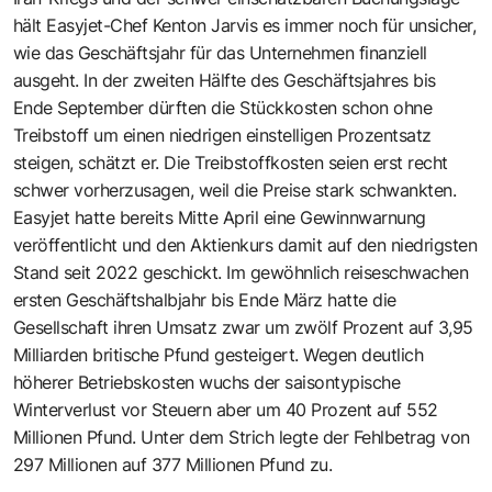
hält Easyjet-Chef Kenton Jarvis es immer noch für unsicher,
wie das Geschäftsjahr für das Unternehmen finanziell
ausgeht. In der zweiten Hälfte des Geschäftsjahres bis
Ende September dürften die Stückkosten schon ohne
Treibstoff um einen niedrigen einstelligen Prozentsatz
steigen, schätzt er. Die Treibstoffkosten seien erst recht
schwer vorherzusagen, weil die Preise stark schwankten.
Easyjet hatte bereits Mitte April eine Gewinnwarnung
veröffentlicht und den Aktienkurs damit auf den niedrigsten
Stand seit 2022 geschickt. Im gewöhnlich reiseschwachen
ersten Geschäftshalbjahr bis Ende März hatte die
Gesellschaft ihren Umsatz zwar um zwölf Prozent auf 3,95
Milliarden britische Pfund gesteigert. Wegen deutlich
höherer Betriebskosten wuchs der saisontypische
Winterverlust vor Steuern aber um 40 Prozent auf 552
Millionen Pfund. Unter dem Strich legte der Fehlbetrag von
297 Millionen auf 377 Millionen Pfund zu.