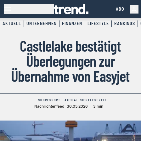
ABO
AKTUELL
UNTERNEHMEN
FINANZEN
LIFESTYLE
RANKINGS
Castlelake bestätigt
Überlegungen zur
Übernahme von Easyjet
SUBRESSORT
AKTUALISIERT
LESEZEIT
Nachrichtenfeed
30.05.2026
3 min