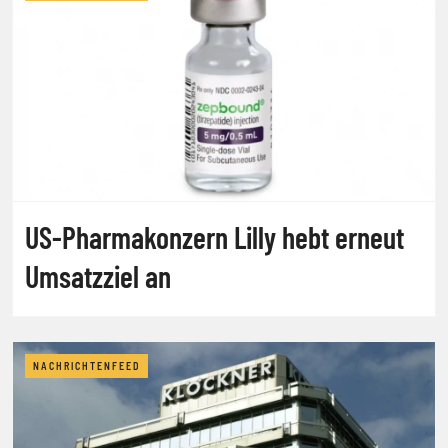
US-Pharmakonzern Lilly hebt erneut
Umsatzziel an
NACHRICHTENFEED