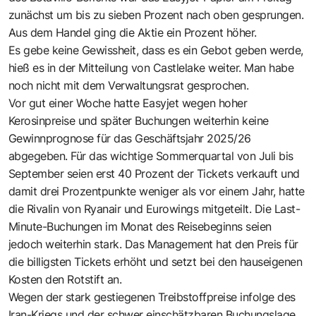
zunächst um bis zu sieben Prozent nach oben gesprungen.
Aus dem Handel ging die Aktie ein Prozent höher.
Es gebe keine Gewissheit, dass es ein Gebot geben werde,
hieß es in der Mitteilung von Castlelake weiter. Man habe
noch nicht mit dem Verwaltungsrat gesprochen.
Vor gut einer Woche hatte Easyjet wegen hoher
Kerosinpreise und später Buchungen weiterhin keine
Gewinnprognose für das Geschäftsjahr 2025/26
abgegeben. Für das wichtige Sommerquartal von Juli bis
September seien erst 40 Prozent der Tickets verkauft und
damit drei Prozentpunkte weniger als vor einem Jahr, hatte
die Rivalin von Ryanair und Eurowings mitgeteilt. Die Last-
Minute-Buchungen im Monat des Reisebeginns seien
jedoch weiterhin stark. Das Management hat den Preis für
die billigsten Tickets erhöht und setzt bei den hauseigenen
Kosten den Rotstift an.
Wegen der stark gestiegenen Treibstoffpreise infolge des
Iran-Kriegs und der schwer einschätzbaren Buchungslage