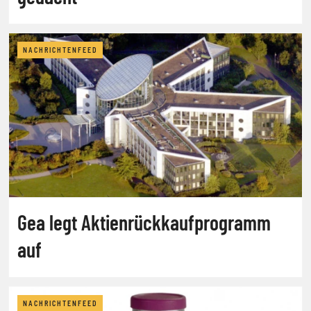
NACHRICHTENFEED
Gea legt Aktienrückkaufprogramm
auf
NACHRICHTENFEED