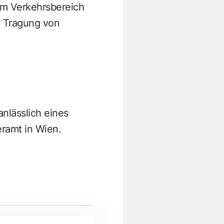
im Verkehrsbereich
r Tragung von
nlässlich eines
ramt in Wien.