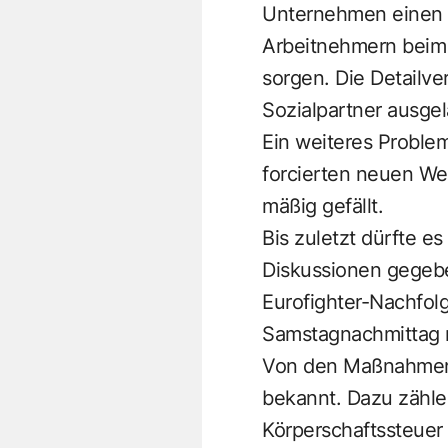
Unternehmen einen B
Arbeitnehmern beim 
sorgen. Die Detailv
Sozialpartner ausgel
Ein weiteres Problem
forcierten neuen Wei
mäßig gefällt.
Bis zuletzt dürfte 
Diskussionen gegeben
Eurofighter-Nachfol
Samstagnachmittag 
Von den Maßnahmen, 
bekannt. Dazu zähle
Körperschaftssteuer