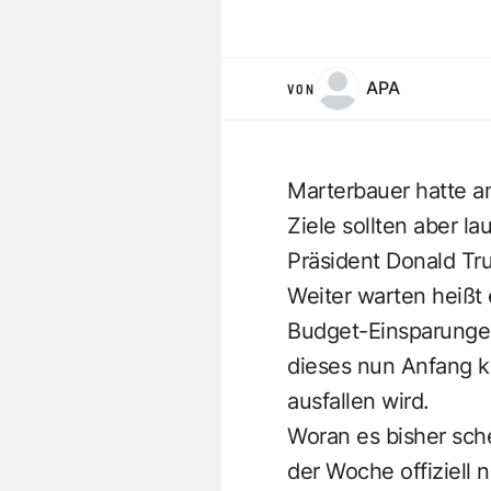
APA
VON
Marterbauer hatte a
Ziele sollten aber l
Präsident Donald Tru
Weiter warten heißt 
Budget-Einsparunge
dieses nun Anfang 
ausfallen wird.
Woran es bisher sche
der Woche offiziell 