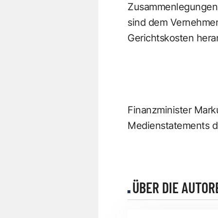
Zusammenlegungen be
sind dem Vernehmen 
Gerichtskosten her
Finanzminister Marku
Medienstatements d
ÜBER DIE AUTOR