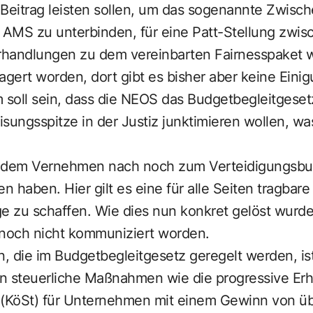
eitrag leisten sollen, um das sogenannte Zwisc
AMS zu unterbinden, für eine Patt-Stellung zw
erhandlungen zu dem vereinbarten Fairnesspaket 
agert worden, dort gibt es bisher aber keine Einig
 soll sein, dass die NEOS das Budgetbegleitgeset
sungsspitze in der Justiz junktimieren wollen, wa
es dem Vernehmen nach noch zum Verteidigungsbu
 haben. Hier gilt es eine für alle Seiten tragbare
ge zu schaffen. Wie dies nun konkret gelöst wurd
noch nicht kommuniziert worden.
die im Budgetbegleitgesetz geregelt werden, ist 
n steuerliche Maßnahmen wie die progressive Er
 (KöSt) für Unternehmen mit einem Gewinn von übe