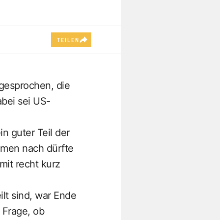
TEILEN
gesprochen, die
abei sei US-
n guter Teil der
hmen nach dürfte
it recht kurz
ilt sind, war Ende
 Frage, ob