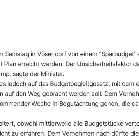
m Samstag in Vösendorf von einem "Sparbudget" 
aut Plan erreicht werden. Der Unsicherheitsfaktor d
mp, sagte der Minister.
es jedoch auf das Budgetbegleitgesetz, mit dem ei
n auf den Weg gebracht werden soll. Dem Verne
kommender Woche in Begutachtung gehen, die dam
itert, obwohl mittlerweile alle Budgetstücke verte
nicht zu erfahren. Dem Vernehmen nach dürfte die