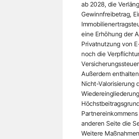
ab 2028, die Verlän
Gewinnfreibetrag, E
Immobilienertragsteu
eine Erhöhung der A
Privatnutzung von E
noch die Verpflicht
Versicherungssteuer 
Außerdem enthalten 
Nicht-Valorisierung
Wiedereingliederungs
Höchstbeitragsgrund
Partnereinkommens be
anderen Seite die 
Weitere Maßnahmen 