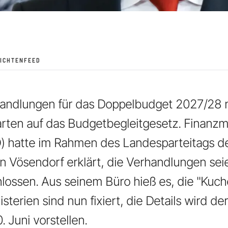
ICHTENFEED
ndlungen für das Doppelbudget 2027/28 nun
arten auf das Budgetbegleitgesetz. Finanzm
) hatte im Rahmen des Landesparteitags d
in Vösendorf erklärt, die Verhandlungen sei
ossen. Aus seinem Büro hieß es, die "Kuc
terien sind nun fixiert, die Details wird der
 Juni vorstellen.