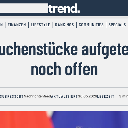
EN
FINANZEN
LIFESTYLE
RANKINGS
COMMUNITIES
SPECIALS
uchenstücke aufgeteil
noch offen
Nachrichtenfeed
30.05.2026
3 mi
SUBRESSORT
AKTUALISIERT
LESEZEIT