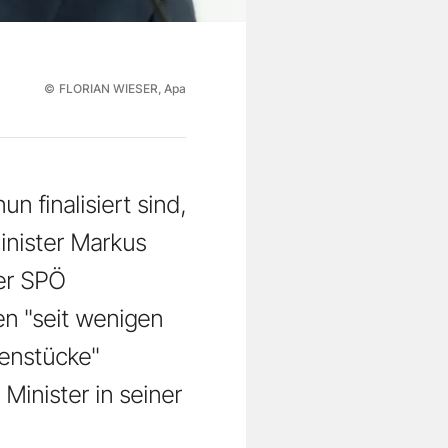
©
FLORIAN WIESER, Apa
 finalisiert sind,
inister Markus
er SPÖ
en "seit wenigen
henstücke"
 Minister in seiner