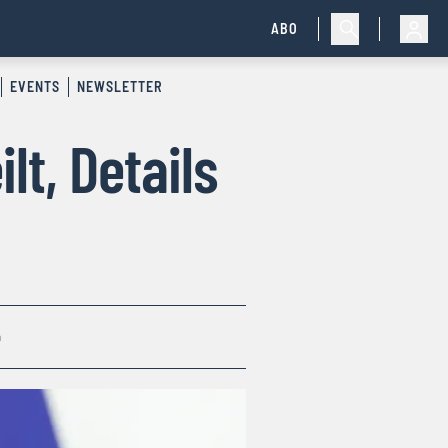
ABO
EVENTS
NEWSLETTER
t, Details
n