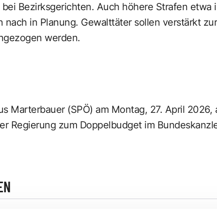
i Bezirksgerichten. Auch höhere Strafen etwa 
nach in Planung. Gewalttäter sollen verstärkt zu
angezogen werden.
s Marterbauer (SPÖ) am Montag, 27. April 2026, a
er Regierung zum Doppelbudget im Bundeskanzle
EN