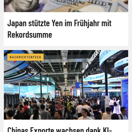
Japan stützte Yen im Frühjahr mit
Rekordsumme
NACHRICHTENFEED
Chinas Exporte wachsen dank KI-