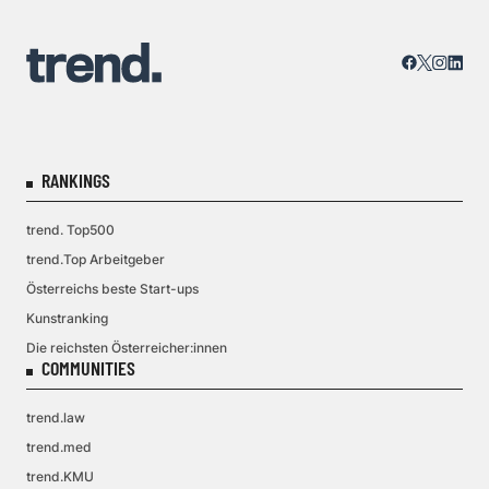
RANKINGS
trend. Top500
trend.Top Arbeitgeber
Österreichs beste Start-ups
Kunstranking
Die reichsten Österreicher:innen
COMMUNITIES
trend.law
trend.med
trend.KMU