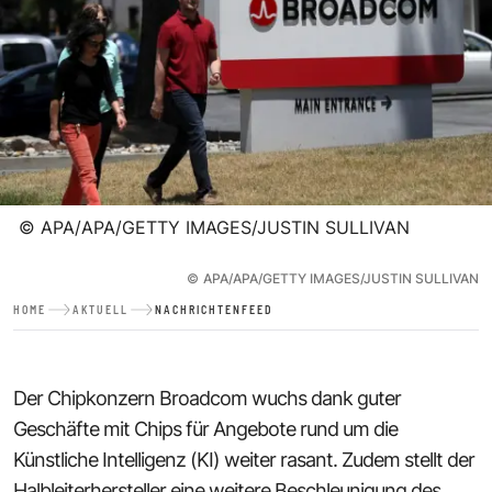
©
APA/APA/GETTY IMAGES/JUSTIN SULLIVAN
©
APA/APA/GETTY IMAGES/JUSTIN SULLIVAN
HOME
AKTUELL
NACHRICHTENFEED
Der Chipkonzern Broadcom wuchs dank guter
Geschäfte mit Chips für Angebote rund um die
Künstliche Intelligenz (KI) weiter rasant. Zudem stellt der
Halbleiterhersteller eine weitere Beschleunigung des