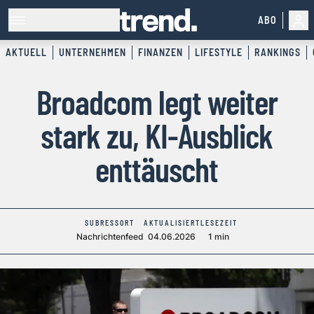
ABO
AKTUELL
UNTERNEHMEN
FINANZEN
LIFESTYLE
RANKINGS
Broadcom legt weiter
stark zu, KI-Ausblick
enttäuscht
SUBRESSORT
AKTUALISIERT
LESEZEIT
Nachrichtenfeed
04.06.2026
1 min