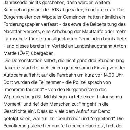
Jahresende nichts geschehen, dann werden weitere
Kundgebungen auf der A13 abgehalten, kündigte er an. Die
Bürgermeister der Wipptaler Gemeinden hatten nämlich ein
Forderungspapier verfasst - das etwa die Beibehaltung des
Nachtfahrverbots, eine Anhebung der Mauttarife oder mehr
Lärmschutz für die transitgeplagten Gemeinden beinhaltete
- und dieses bereits im Vorfeld an Landeshauptmann Anton
Mattle (ÖVP) übergeben.
Die Demonstration selbst, die nicht ganz drei Stunden lang
dauerte, startete nach einem gemeinsamen Einzug von der
Autobahnauffahrt auf die Fahrbahn um kurz vor 14.00 Uhr.
Dort wurden die Teilnehmer - die Polizei sprach von
"mehreren tausend" - von den Bürgermeistern des
Wipptales begrüßt. Mühlsteiger ortete einen "historischen
Moment" und rief den Menschen zu: "Ihr geht in die
Geschichte ein". Dass so viele dem Aufruf zur Demo
gefolgt seien, war für ihn "berührend" und "ergreifend". Die
Bevölkerung stehe hier nun "erhobenen Hauptes", hielt der