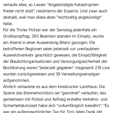
verlaufe alles, so Lasser. "Angekündigte Katastrophen
finden nicht statt", resümierte der Experte. Und zwar auch
deshalb, weil man diese eben "rechtzeitig angekündigt"
habe.
Für die Tiroler Polizei war der Samstag jedenfalls ein
Großkampftag. 260 Beamten standen im Einsatz, wurde
am Abend in einer Aussendung Bilanz gezogen. Die
betroffenen Regionen seien jederzeit vor unerlaubtem
Ausweichverkehr geschützt gewesen, die Einsatzfähigkeit
der Blaulichtorganisationen und Versorgungssicherheit der
Bevölkerung waren "jederzeit gegeben". Insgesamt 219 Lkw
wurden zurückgewiesen und 39 Verwaltungsanzeigen
aufgenommen.
Ähnlich verlautete es aus dem Innsbrucker Landhaus: Die
Sperre des Brennerkorridors sei "geordnet" verlaufen, das
gemeinsam mit Polizei und Asfinag erstellte Verkehrs- und
Sicherheitskonzept habe sich "vollumfänglich bewährt". "Es
war ein außergewöhnlicher Tag für Tirol. Mein Dank gilt