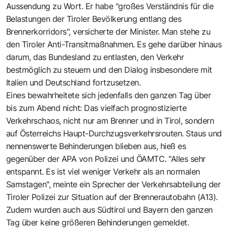
Aussendung zu Wort. Er habe "großes Verständnis für die
Belastungen der Tiroler Bevölkerung entlang des
Brennerkorridors", versicherte der Minister. Man stehe zu
den Tiroler Anti-Transitmaßnahmen. Es gehe darüber hinaus
darum, das Bundesland zu entlasten, den Verkehr
bestmöglich zu steuern und den Dialog insbesondere mit
Italien und Deutschland fortzusetzen.
Eines bewahrheitete sich jedenfalls den ganzen Tag über
bis zum Abend nicht: Das vielfach prognostizierte
Verkehrschaos, nicht nur am Brenner und in Tirol, sondern
auf Österreichs Haupt-Durchzugsverkehrsrouten. Staus und
nennenswerte Behinderungen blieben aus, hieß es
gegenüber der APA von Polizei und ÖAMTC. "Alles sehr
entspannt. Es ist viel weniger Verkehr als an normalen
Samstagen", meinte ein Sprecher der Verkehrsabteilung der
Tiroler Polizei zur Situation auf der Brennerautobahn (A13).
Zudem wurden auch aus Südtirol und Bayern den ganzen
Tag über keine größeren Behinderungen gemeldet.