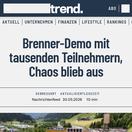
ABO
AKTUELL
UNTERNEHMEN
FINANZEN
LIFESTYLE
RANKINGS
Brenner-Demo mit
tausenden Teilnehmern,
Chaos blieb aus
SUBRESSORT
AKTUALISIERT
LESEZEIT
Nachrichtenfeed
30.05.2026
10 min