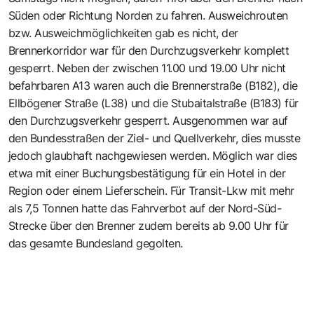
Süden oder Richtung Norden zu fahren. Ausweichrouten
bzw. Ausweichmöglichkeiten gab es nicht, der
Brennerkorridor war für den Durchzugsverkehr komplett
gesperrt. Neben der zwischen 11.00 und 19.00 Uhr nicht
befahrbaren A13 waren auch die Brennerstraße (B182), die
Ellbögener Straße (L38) und die Stubaitalstraße (B183) für
den Durchzugsverkehr gesperrt. Ausgenommen war auf
den Bundesstraßen der Ziel- und Quellverkehr, dies musste
jedoch glaubhaft nachgewiesen werden. Möglich war dies
etwa mit einer Buchungsbestätigung für ein Hotel in der
Region oder einem Lieferschein. Für Transit-Lkw mit mehr
als 7,5 Tonnen hatte das Fahrverbot auf der Nord-Süd-
Strecke über den Brenner zudem bereits ab 9.00 Uhr für
das gesamte Bundesland gegolten.