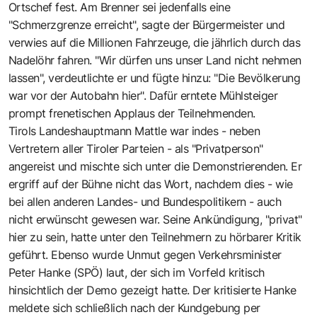
Ortschef fest. Am Brenner sei jedenfalls eine
"Schmerzgrenze erreicht", sagte der Bürgermeister und
verwies auf die Millionen Fahrzeuge, die jährlich durch das
Nadelöhr fahren. "Wir dürfen uns unser Land nicht nehmen
lassen", verdeutlichte er und fügte hinzu: "Die Bevölkerung
war vor der Autobahn hier". Dafür erntete Mühlsteiger
prompt frenetischen Applaus der Teilnehmenden.
Tirols Landeshauptmann Mattle war indes - neben
Vertretern aller Tiroler Parteien - als "Privatperson"
angereist und mischte sich unter die Demonstrierenden. Er
ergriff auf der Bühne nicht das Wort, nachdem dies - wie
bei allen anderen Landes- und Bundespolitikern - auch
nicht erwünscht gewesen war. Seine Ankündigung, "privat"
hier zu sein, hatte unter den Teilnehmern zu hörbarer Kritik
geführt. Ebenso wurde Unmut gegen Verkehrsminister
Peter Hanke (SPÖ) laut, der sich im Vorfeld kritisch
hinsichtlich der Demo gezeigt hatte. Der kritisierte Hanke
meldete sich schließlich nach der Kundgebung per