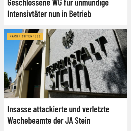
Geschlossene WG für unmündige
Intensivtäter nun in Betrieb
NACHRICHTENFEED
Insasse attackierte und verletzte
Wachebeamte der JA Stein