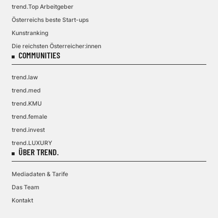
trend.Top Arbeitgeber
Österreichs beste Start-ups
Kunstranking
Die reichsten Österreicher:innen
COMMUNITIES
trend.law
trend.med
trend.KMU
trend.female
trend.invest
trend.LUXURY
ÜBER TREND.
Mediadaten & Tarife
Das Team
Kontakt