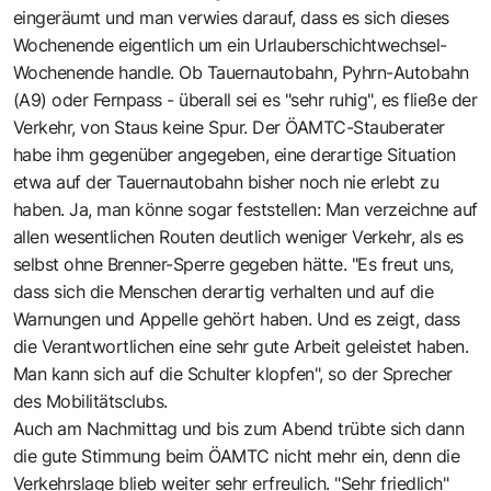
eingeräumt und man verwies darauf, dass es sich dieses
Wochenende eigentlich um ein Urlauberschichtwechsel-
Wochenende handle. Ob Tauernautobahn, Pyhrn-Autobahn
(A9) oder Fernpass - überall sei es "sehr ruhig", es fließe der
Verkehr, von Staus keine Spur. Der ÖAMTC-Stauberater
habe ihm gegenüber angegeben, eine derartige Situation
etwa auf der Tauernautobahn bisher noch nie erlebt zu
haben. Ja, man könne sogar feststellen: Man verzeichne auf
allen wesentlichen Routen deutlich weniger Verkehr, als es
selbst ohne Brenner-Sperre gegeben hätte. "Es freut uns,
dass sich die Menschen derartig verhalten und auf die
Warnungen und Appelle gehört haben. Und es zeigt, dass
die Verantwortlichen eine sehr gute Arbeit geleistet haben.
Man kann sich auf die Schulter klopfen", so der Sprecher
des Mobilitätsclubs.
Auch am Nachmittag und bis zum Abend trübte sich dann
die gute Stimmung beim ÖAMTC nicht mehr ein, denn die
Verkehrslage blieb weiter sehr erfreulich. "Sehr friedlich"