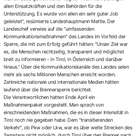
allen Einsatzkräften und den Behörden für die
Unterstützung. Es wurde von allen ein sehr guter Job
geleistet", resümierte Landeshauptmann Mattle. Der
Landeschef verwies auf die "umfassenden
Kommunikationsmaßnahmen" des Landes im Vorfeld der
Sperre, die mit zum Erfolg geführt hätten: "Unser Ziel war
es, die Menschen rechtzeitig, transparent und möglichst
breit zu informieren - in Tirol, in Österreich und darüber
hinaus." Über die Kommunikationskanäle des Landes seien
mehr als sechs Millionen Menschen erreicht worden.
Zahlreiche nationale und internationale Medien hätten
laufend über die Brennersperre berichtet.
Die Verantwortlichen hatten Ende April ein
Maßnahmenpaket vorgestellt. Man sprach von
einschneidenden Maßnahmen, die es in dieser Intensität in
Tirol noch nie gegeben habe. Dem "transitierenden
Verkehr", ob Pkw oder Lkw, war es über weite Strecken des
Samstags nicht möglich, durch Tirol über den Brenner nach