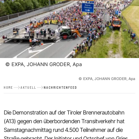
©
EXPA, JOHANN GRODER, Apa
©
EXPA, JOHANN GRODER, Apa
HOME
AKTUELL
NACHRICHTENFEED
Die Demonstration auf der Tiroler Brennerautobahn
(A13) gegen den überbordenden Transitverkehr hat
Samstagnachmittag rund 4.500 Teilnehmer auf die
Straße gebracht. Der Initiator und Ortschef von Gries