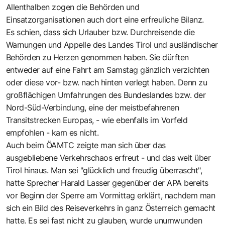
Allenthalben zogen die Behörden und
Einsatzorganisationen auch dort eine erfreuliche Bilanz.
Es schien, dass sich Urlauber bzw. Durchreisende die
Warnungen und Appelle des Landes Tirol und ausländischer
Behörden zu Herzen genommen haben. Sie dürften
entweder auf eine Fahrt am Samstag gänzlich verzichten
oder diese vor- bzw. nach hinten verlegt haben. Denn zu
großflächigen Umfahrungen des Bundeslandes bzw. der
Nord-Süd-Verbindung, eine der meistbefahrenen
Transitstrecken Europas, - wie ebenfalls im Vorfeld
empfohlen - kam es nicht.
Auch beim ÖAMTC zeigte man sich über das
ausgebliebene Verkehrschaos erfreut - und das weit über
Tirol hinaus. Man sei "glücklich und freudig überrascht",
hatte Sprecher Harald Lasser gegenüber der APA bereits
vor Beginn der Sperre am Vormittag erklärt, nachdem man
sich ein Bild des Reiseverkehrs in ganz Österreich gemacht
hatte. Es sei fast nicht zu glauben, wurde unumwunden