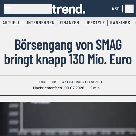
ABO
AKTUELL
UNTERNEHMEN
FINANZEN
LIFESTYLE
RANKINGS
Börsengang von SMAG
bringt knapp 130 Mio. Euro
SUBRESSORT
AKTUALISIERT
LESEZEIT
Nachrichtenfeed
09.07.2026
2 min