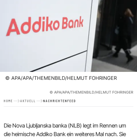
©
APA/APA/THEMENBILD/HELMUT FOHRINGER
©
APA/APA/THEMENBILD/HELMUT FOHRINGER
HOME
AKTUELL
NACHRICHTENFEED
Die Nova Ljubljanska banka (NLB) legt im Rennen um
die heimische Addiko Bank ein weiteres Mal nach. Sie