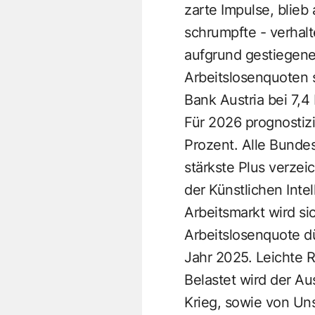
zarte Impulse, blieb
schrumpfte - verhal
aufgrund gestiegen
Arbeitslosenquoten s
Bank Austria bei 7,4
Für 2026 prognostizi
Prozent. Alle Bunde
stärkste Plus verzei
der Künstlichen Intel
Arbeitsmarkt wird s
Arbeitslosenquote dü
Jahr 2025. Leichte 
Belastet wird der Au
Krieg, sowie von Un