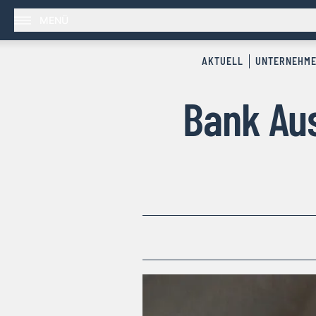
MENÜ
AKTUELL
UNTERNEHM
Bank Aus