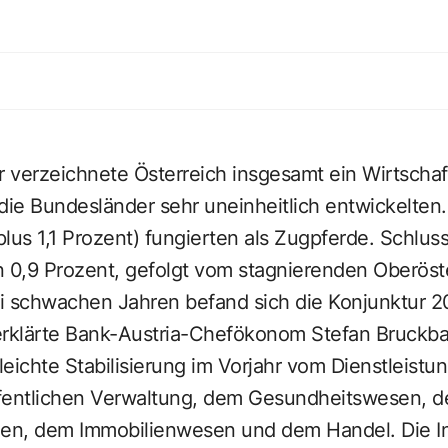
 verzeichnete Österreich insgesamt ein Wirtscha
die Bundesländer sehr uneinheitlich entwickelten. T
lus 1,1 Prozent) fungierten als Zugpferde. Schluss
0,9 Prozent, gefolgt vom stagnierenden Oberöste
i schwachen Jahren befand sich die Konjunktur 2
erklärte Bank-Austria-Chefökonom Stefan Bruckba
eichte Stabilisierung im Vorjahr vom Dienstleistun
fentlichen Verwaltung, dem Gesundheitswesen, d
gen, dem Immobilienwesen und dem Handel. Die Indu