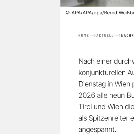
©
APA/APA/dpa/Bernd Weißb
HOME
AKTUELL
NACHR
Nach einer durch
konjunkturellen A
Dienstag in Wien 
2026 alle neun Bu
Tirol und Wien di
als Spitzenreiter 
angespannt.