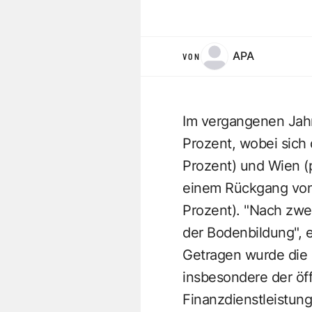
APA
VON
Im vergangenen Jahr
Prozent, wobei sich 
Prozent) und Wien (p
einem Rückgang von 
Prozent). "Nach zwe
der Bodenbildung", 
Getragen wurde die l
insbesondere der öf
Finanzdienstleistun