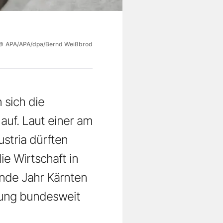
©
APA/APA/dpa/Bernd Weißbrod
 sich die
auf. Laut einer am
stria dürften
e Wirtschaft in
ende Jahr Kärnten
olung bundesweit