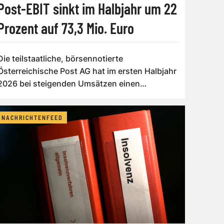
Post-EBIT sinkt im Halbjahr um 22
Prozent auf 73,3 Mio. Euro
Die teilstaatliche, börsennotierte
Österreichische Post AG hat im ersten Halbjahr
2026 bei steigenden Umsätzen einen
Rückgang des ...
NACHRICHTENFEED