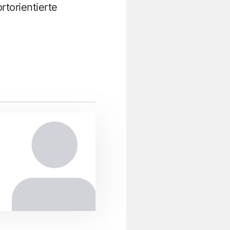
torientierte