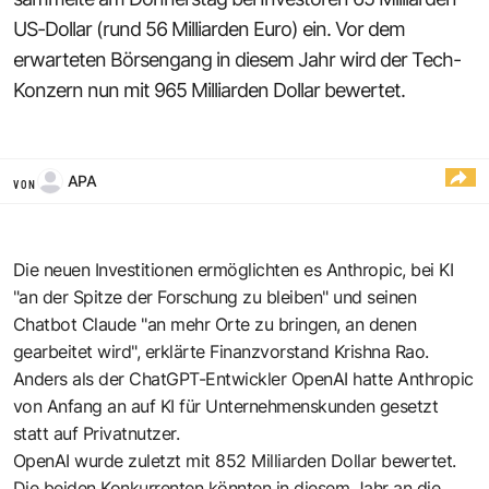
US-Dollar (rund 56 Milliarden Euro) ein. Vor dem
erwarteten Börsengang in diesem Jahr wird der Tech-
Konzern nun mit 965 Milliarden Dollar bewertet.
APA
VON
Die neuen Investitionen ermöglichten es Anthropic, bei KI
"an der Spitze der Forschung zu bleiben" und seinen
Chatbot Claude "an mehr Orte zu bringen, an denen
gearbeitet wird", erklärte Finanzvorstand Krishna Rao.
Anders als der ChatGPT-Entwickler OpenAI hatte Anthropic
von Anfang an auf KI für Unternehmenskunden gesetzt
statt auf Privatnutzer.
OpenAI wurde zuletzt mit 852 Milliarden Dollar bewertet.
Die beiden Konkurrenten könnten in diesem Jahr an die