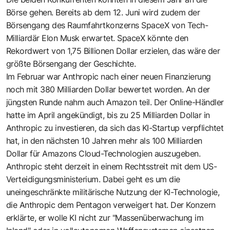
Börse gehen. Bereits ab dem 12. Juni wird zudem der
Börsengang des Raumfahrtkonzerns SpaceX von Tech-
Milliardär Elon Musk erwartet. SpaceX könnte den
Rekordwert von 1,75 Billionen Dollar erzielen, das wäre der
größte Börsengang der Geschichte.
Im Februar war Anthropic nach einer neuen Finanzierung
noch mit 380 Milliarden Dollar bewertet worden. An der
jüngsten Runde nahm auch Amazon teil. Der Online-Händler
hatte im April angekündigt, bis zu 25 Milliarden Dollar in
Anthropic zu investieren, da sich das KI-Startup verpflichtet
hat, in den nächsten 10 Jahren mehr als 100 Milliarden
Dollar für Amazons Cloud-Technologien auszugeben.
Anthropic steht derzeit in einem Rechtsstreit mit dem US-
Verteidigungsministerium. Dabei geht es um die
uneingeschränkte militärische Nutzung der KI-Technologie,
die Anthropic dem Pentagon verweigert hat. Der Konzern
erklärte, er wolle KI nicht zur "Massenüberwachung im