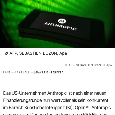
©
AFP, SEBASTIEN BOZON, Apa
©
AFP, SEBASTIEN BOZON, Apa
HOME
AKTUELL
NACHRICHTENFEED
Das US-Unternehmen Anthropic ist nach einer neuen
Finanzierungsrunde nun wertvoller als sein Konkurrent
im Bereich Künstliche Intelligenz (KI), OpenAI. Anthropic
sammelte am Donnerstag bei Investoren 65 Milliarden