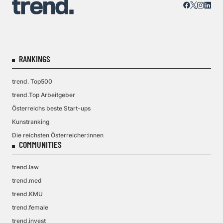
RANKINGS
trend. Top500
trend.Top Arbeitgeber
Österreichs beste Start-ups
Kunstranking
Die reichsten Österreicher:innen
COMMUNITIES
trend.law
trend.med
trend.KMU
trend.female
trend.invest