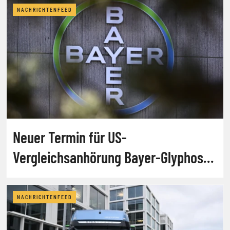
NACHRICHTENFEED
Neuer Termin für US-
Vergleichsanhörung Bayer-Glyphosat
steht
NACHRICHTENFEED