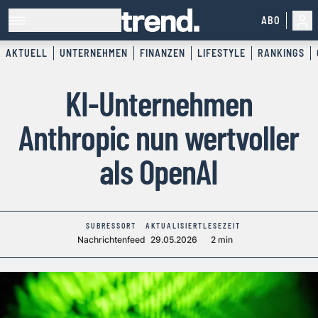
ABO
AKTUELL
UNTERNEHMEN
FINANZEN
LIFESTYLE
RANKINGS
KI-Unternehmen
Anthropic nun wertvoller
als OpenAI
SUBRESSORT
AKTUALISIERT
LESEZEIT
Nachrichtenfeed
29.05.2026
2 min