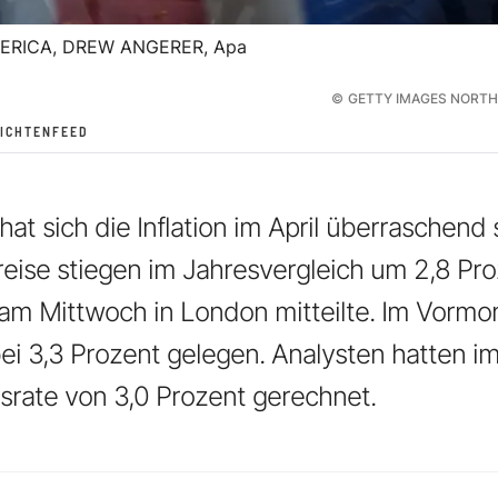
ERICA, DREW ANGERER, Apa
©
GETTY IMAGES NORTH
ICHTENFEED
hat sich die Inflation im April überraschend 
eise stiegen im Jahresvergleich um 2,8 Pro
am Mittwoch in London mitteilte. Im Vormo
i 3,3 Prozent gelegen. Analysten hatten im 
onsrate von 3,0 Prozent gerechnet.