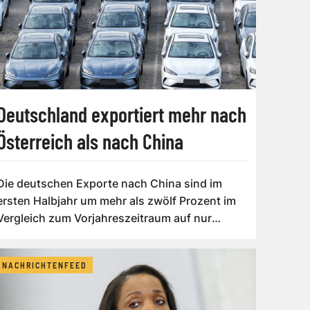
Deutschland exportiert mehr nach
Österreich als nach China
Die deutschen Exporte nach China sind im
ersten Halbjahr um mehr als zwölf Prozent im
Vergleich zum Vorjahreszeitraum auf nur
noch...
NACHRICHTENFEED