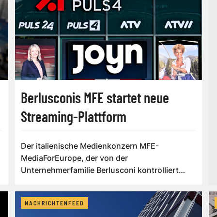
Berlusconis MFE startet neue
Streaming-Plattform
Der italienische Medienkonzern MFE-
MediaForEurope, der von der
Unternehmerfamilie Berlusconi kontrolliert
wird, will seine Positio...
NACHRICHTENFEED