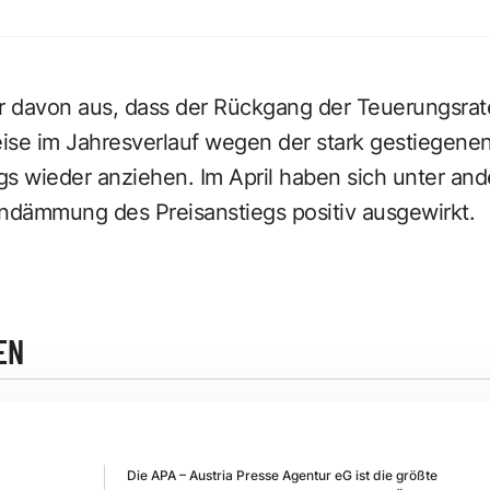
 davon aus, dass der Rückgang der Teuerungsrat
eise im Jahresverlauf wegen der stark gestiegene
iegs wieder anziehen. Im April haben sich unter
indämmung des Preisanstiegs positiv ausgewirkt.
EN
Die APA – Austria Presse Agentur eG ist die größte