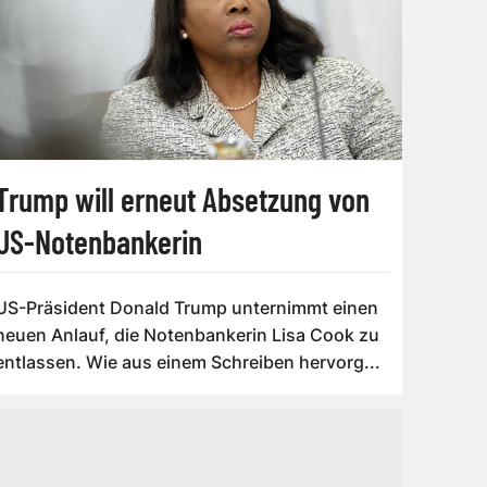
Trump will erneut Absetzung von
US-Notenbankerin
US-Präsident Donald Trump unternimmt einen
neuen Anlauf, die Notenbankerin Lisa Cook zu
entlassen. Wie aus einem Schreiben hervorg...