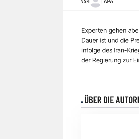
APA
VON
Experten gehen aber
Dauer ist und die Pr
infolge des Iran-Kr
der Regierung zur E
ÜBER DIE AUTOR