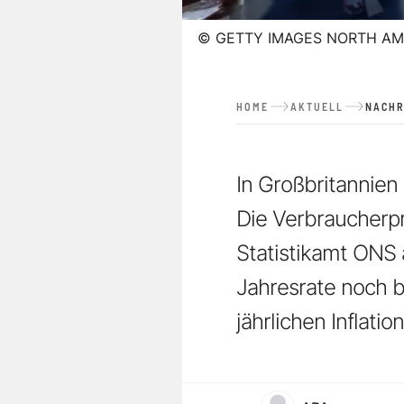
©
GETTY IMAGES NORTH AM
HOME
AKTUELL
NACHR
In Großbritannien 
Die Verbraucherpr
Statistikamt ONS 
Jahresrate noch be
jährlichen Inflati