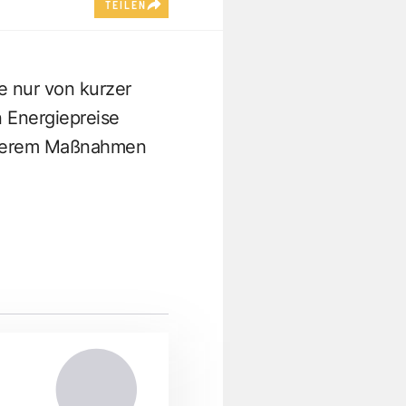
TEILEN
e nur von kurzer
n Energiepreise
 anderem Maßnahmen