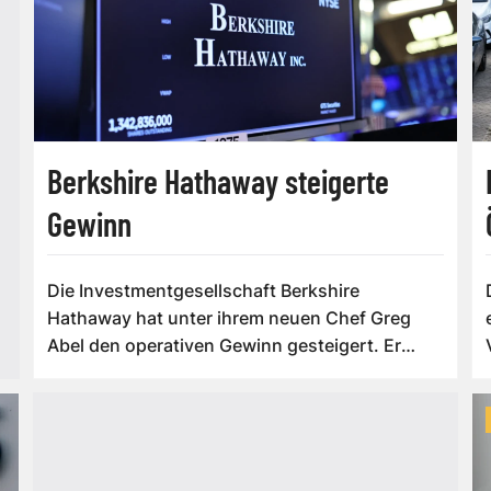
Berkshire Hathaway steigerte
Gewinn
Die Investmentgesellschaft Berkshire
Hathaway hat unter ihrem neuen Chef Greg
Abel den operativen Gewinn gesteigert. Er
legte im z...