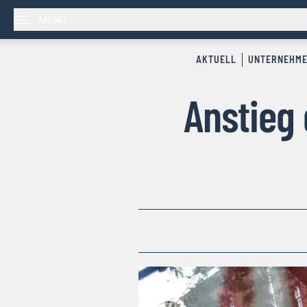
MENÜ
AKTUELL
UNTERNEHM
Anstieg