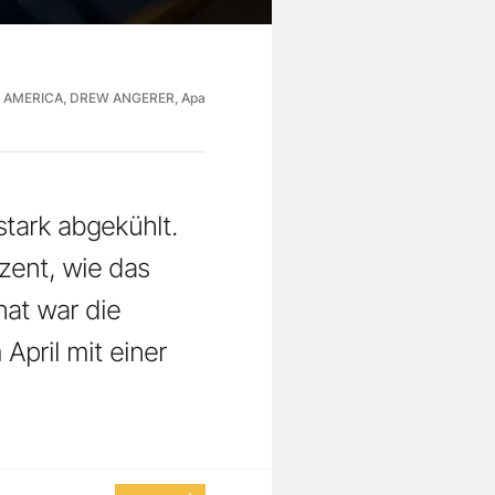
 AMERICA, DREW ANGERER, Apa
stark abgekühlt.
zent, wie das
nat war die
April mit einer