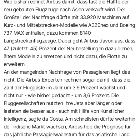
Wie bisher rechnet Airbus damit, dass fast die Hälfte der
neu gebauten Flugzeuge nach Asien verkauft wird. Der
Großteil der Nachfrage dürfte mit 33.920 Maschinen auf
Kurz- und Mittelstrecken-Modelle wie A320neo und Boeing
737 MAX entfallen, dazu kommen 8140
Langstreckenflugzeuge. Dabei geht Airbus davon aus, dass
47 (zuletzt: 45) Prozent der Neubestellungen dazu dienen,
ältere Modelle zu ersetzen und nicht dazu, die Flotte zu
erweitern.
An der mangelnden Nachfrage von Passagieren liegt das
nicht. Die Airbus-Experten rechnen sogar damit, dass die
Zahl der Fluggäste im Jahr um 3,9 Prozent wächst und
nicht nur - wie bisher gedacht - um 3,6 Prozent. Die
Fluggesellschaften nutzten ihre Jets aber länger oder
lasteten sie besser aus - auch mit Hilfe von Künstlicher
Intelligenz, sagte da Costa. Am schnellsten dürfte weiterhin
der indische Markt wachsen, Airbus hob die Prognose für
das jährliche Passagierwachstum für das asiatische Land