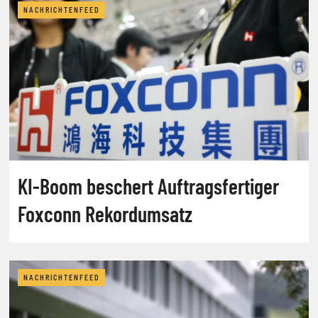
NACHRICHTENFEED
KI-Boom beschert Auftragsfertiger
Foxconn Rekordumsatz
NACHRICHTENFEED