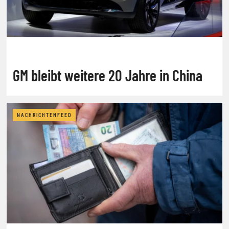
GM bleibt weitere 20 Jahre in China
NACHRICHTENFEED