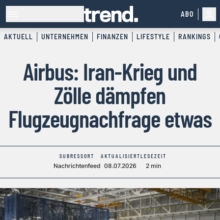
ABO
AKTUELL
UNTERNEHMEN
FINANZEN
LIFESTYLE
RANKINGS
Airbus: Iran-Krieg und
Zölle dämpfen
Flugzeugnachfrage etwas
SUBRESSORT
AKTUALISIERT
LESEZEIT
Nachrichtenfeed
08.07.2026
2 min