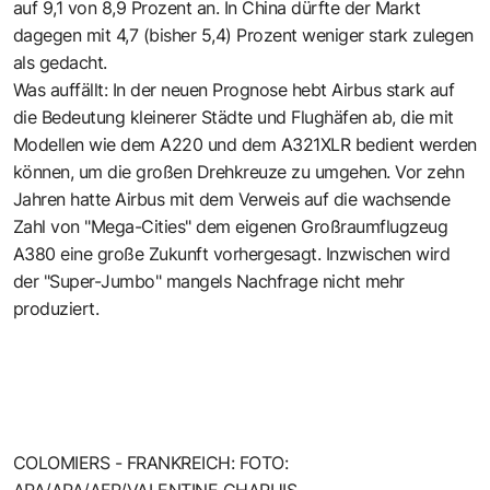
auf 9,1 von 8,9 Prozent an. In China dürfte der Markt
dagegen mit 4,7 (bisher 5,4) Prozent weniger stark zulegen
als gedacht.
Was auffällt: In der neuen Prognose hebt Airbus stark auf
die Bedeutung kleinerer Städte und Flughäfen ab, die mit
Modellen wie dem A220 und dem A321XLR bedient werden
können, um die großen Drehkreuze zu umgehen. Vor zehn
Jahren hatte Airbus mit dem Verweis auf die wachsende
Zahl von "Mega-Cities" dem eigenen Großraumflugzeug
A380 eine große Zukunft vorhergesagt. Inzwischen wird
der "Super-Jumbo" mangels Nachfrage nicht mehr
produziert.
COLOMIERS - FRANKREICH: FOTO:
APA/APA/AFP/VALENTINE CHAPUIS