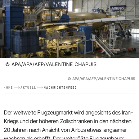
©
APA/APA/AFP/VALENTINE CHAPUIS
©
APA/APA/AFP/VALENTINE CHAPUIS
HOME
AKTUELL
NACHRICHTENFEED
Der weltweite Flugzeugmarkt wird angesichts des Iran-
Kriegs und der höheren Zollschranken in den nächsten
20 Jahren nach Ansicht von Airbus etwas langsamer
wachsen als erhofft. Der weltgrößte Flugzeugbauer