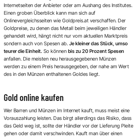
Internetseiten der Anbieter oder am Aushang des Institutes.
Einen groben Überblick kann man sich auf
Onlinevergleichsseiten wie
Goldpreis.at
verschaffen. Der
Goldpreise, zu denen das Metall beim jeweiligen Händler
gehandelt wird, hängt nicht nur vom aktuellen Marktpreis
sondern auch von Spesen ab.
Je kleiner das Stück, umso
teurer die Einheit.
So können
bis zu 20 Prozent Spesen
anfallen. Die meisten neu herausgegebenen Münzen
werden zu einem Preis herausgegeben, der nahe am Wert
des in den Münzen enthaltenen Goldes liegt.
Gold online kaufen
Wer Barren und Münzen im Internet kauft, muss meist eine
Vorauszahlung leisten. Das birgt allerdings das Risiko, dass
das Geld weg ist, sollte der Händler vor der Lieferung Pleite
gehen oder damit verschwinden. Kauft man über einen