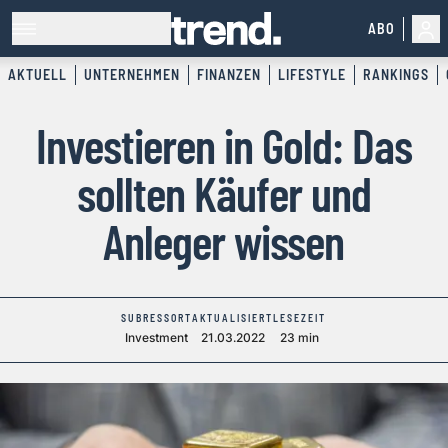
ABO
AKTUELL
UNTERNEHMEN
FINANZEN
LIFESTYLE
RANKINGS
Investieren in Gold: Das
sollten Käufer und
Anleger wissen
SUBRESSORT
AKTUALISIERT
LESEZEIT
Investment
21.03.2022
23 min