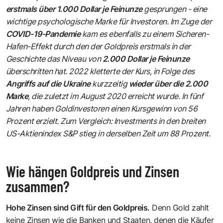
erstmals über 1.000 Dollar je Feinunze
gesprungen - eine
wichtige psychologische Marke für Investoren. Im Zuge der
COVID-19-Pandemie
kam es ebenfalls zu einem Sicheren-
Hafen-Effekt durch den der Goldpreis erstmals in der
Geschichte das Niveau von
2.000 Dollar je Feinunze
überschritten hat. 2022 kletterte der Kurs, in Folge des
Angriffs auf die Ukraine
kurzzeitig
wieder über die 2.000
Marke
, die zuletzt im August 2020 erreicht wurde. In fünf
Jahren haben Goldinvestoren einen Kursgewinn von 56
Prozent erzielt. Zum Vergleich: Investments in den breiten
US-Aktienindex S&P stieg in derselben Zeit um 88 Prozent.
Wie hängen Goldpreis und Zinsen
zusammen?
Hohe Zinsen sind Gift für den Goldpreis.
Denn Gold zahlt
keine Zinsen wie die Banken und Staaten, denen die Käufer