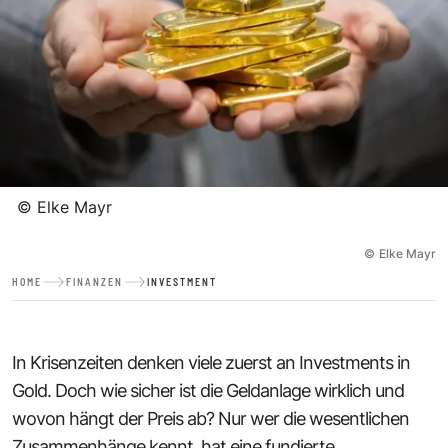
©
Elke Mayr
©
Elke Mayr
HOME
FINANZEN
INVESTMENT
In Krisenzeiten denken viele zuerst an Investments in
Gold. Doch wie sicher ist die Geldanlage wirklich und
wovon hängt der Preis ab? Nur wer die wesentlichen
Zusammenhänge kennt, hat eine fundierte