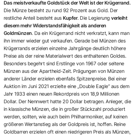
Das meistverkaufte Goldstück der Welt ist der Krügerrand.
Die Münze besteht zu rund 92 Prozent aus Gold. Der
restliche Anteil besteht aus
Kupfer
. Die Legierung
verleiht
diesem mehr Widerstandsfähigkeit als anderen
Goldmünzen
. Da ein Krügerrand nicht verkratzt, kann man
ihn immer wieder gut verkaufen. Gerade bei Münzen des
Krügerrands erzielen einzelne Jahrgänge deutlich höhere
Preise als der reine Materialwert des enthaltenen Goldes.
Besonders begehrt sind Erstlinge von 1967 oder seltene
Münzen aus der Apartheid-Zeit. Prägungen von Münzen
anderer Länder erzielen ebenfalls Spitzenpreise. Bei einer
Auktion im Juni 2021 erzielte eine „Double Eagle“ aus dem
Jahr 1933 einen neuen Rekordpreis von 18,9 Millionen
Dollar. Der Nennwert hatte 20 Dollar betragen. Anleger, die
in klassische Münzen, die in großer Stückzahl produziert
werden, sollten, wie auch beim Philharmoniker, auf keinen
größeren Wertanstieg als der Goldpreis ist, hoffen. Reine
Goldbarren erzielen oft einen niedrigeren Preis als Münzen,