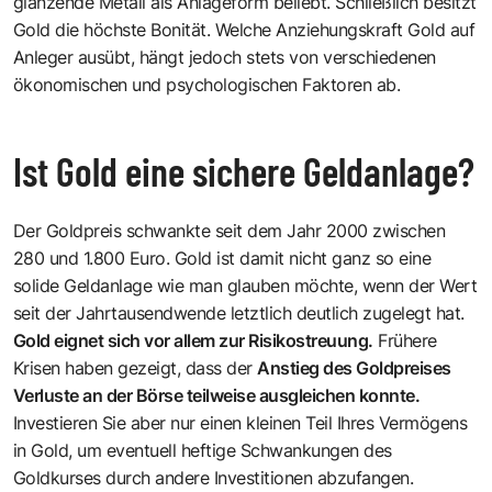
glänzende Metall als Anlageform beliebt. Schließlich besitzt
Gold die höchste Bonität. Welche Anziehungskraft Gold auf
Anleger ausübt, hängt jedoch stets von verschiedenen
ökonomischen und psychologischen Faktoren ab.
Ist Gold eine sichere Geldanlage?
Der Goldpreis schwankte seit dem Jahr 2000 zwischen
280 und 1.800 Euro. Gold ist damit nicht ganz so eine
solide Geldanlage wie man glauben möchte, wenn der Wert
seit der Jahrtausendwende letztlich deutlich zugelegt hat.
Gold eignet sich vor allem zur Risikostreuung.
Frühere
Krisen haben gezeigt, dass der
Anstieg des Goldpreises
Verluste an der Börse teilweise ausgleichen konnte.
Investieren Sie aber nur einen kleinen Teil Ihres Vermögens
in Gold, um eventuell heftige Schwankungen des
Goldkurses durch andere Investitionen abzufangen.