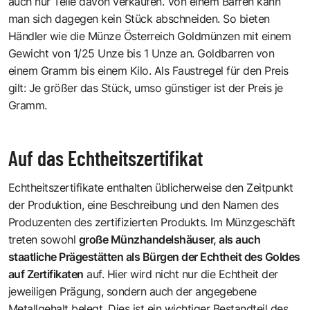
auch nur Teile davon verkaufen. Von einem Barren kann
man sich dagegen kein Stück abschneiden. So bieten
Händler wie die Münze Österreich Goldmünzen mit einem
Gewicht von 1/25 Unze bis 1 Unze an. Goldbarren von
einem Gramm bis einem Kilo. Als Faustregel für den Preis
gilt: Je größer das Stück, umso günstiger ist der Preis je
Gramm.
Auf das Echtheitszertifikat
Echtheitszertifikate enthalten üblicherweise den Zeitpunkt
der Produktion, eine Beschreibung und den Namen des
Produzenten des zertifizierten Produkts. Im Münzgeschäft
treten sowohl
große Münzhandelshäuser, als auch
staatliche Prägestätten als Bürgen der Echtheit des Goldes
auf Zertifikaten
auf. Hier wird nicht nur die Echtheit der
jeweiligen Prägung, sondern auch der angegebene
Metallgehalt belegt. Dies ist ein wichtiger Bestandteil des