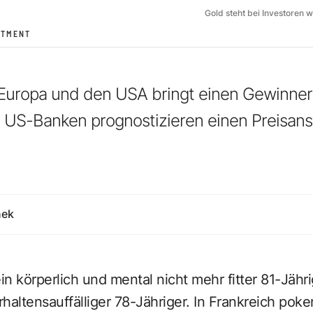
Gold steht bei Investoren 
STMENT
n Europa und den USA bringt einen Gewinne
US-Banken prognostizieren einen Preisanst
nek
n körperlich und mental nicht mehr fitter 81-Jähri
haltensauffälliger 78-Jähriger. In Frankreich poke