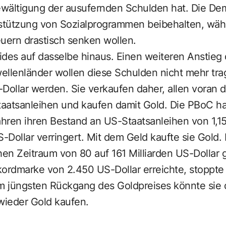
Bewältigung der ausufernden Schulden hat. Die De
stützung von Sozialprogrammen beibehalten, wäh
uern drastisch senken wollen.
eides auf dasselbe hinaus. Einen weiteren Anstieg
ellenländer wollen diese Schulden nicht mehr tra
ollar werden. Sie verkaufen daher, allen voran d
aatsanleihen und kaufen damit Gold. Die PBoC ha
hren ihren Bestand an US-Staatsanleihen von 1,15 
S-Dollar verringert. Mit dem Geld kaufte sie Gold.
hen Zeitraum von 80 auf 161 Milliarden US-Dollar 
kordmarke von 2.450 US-Dollar erreichte, stoppte
 jüngsten Rückgang des Goldpreises könnte sie
wieder Gold kaufen.