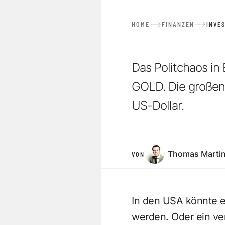
HOME
FINANZEN
INVE
Das Politchaos i
GOLD. Die großen 
US-Dollar.
Thomas Marti
VON
In den USA könnte ei
werden. Oder ein ver