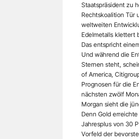
Staatspräsident zu 
Rechtskoalition Tür 
weltweiten Entwicklu
Edelmetalls klettert
Das entspricht einem
Und während die En
Sternen steht, sche
of America, Citigro
Prognosen für die En
nächsten zwölf Monat
Morgan sieht die jün
Denn Gold erreichte
Jahresplus von 30 Pr
Vorfeld der bevorst