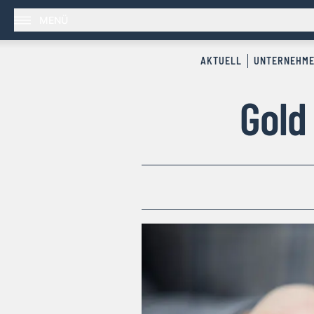
MENÜ
AKTUELL
UNTERNEHM
Gold