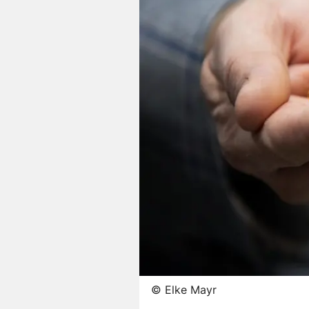
©
Elke Mayr