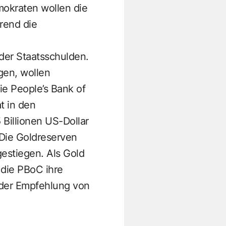
mokraten wollen die
rend die
 der Staatsschulden.
gen, wollen
ie People’s Bank of
t in den
Billionen US-Dollar
 Die Goldreserven
gestiegen. Als Gold
 die PBoC ihre
 der Empfehlung von