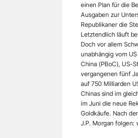
einen Plan für die 
Ausgaben zur Unter
Republikaner die Ste
Letztendlich läuft b
Doch vor allem Schw
unabhängig vom US-D
China (PBoC), US-St
vergangenen fünf Ja
auf 750 Milliarden U
Chinas sind im gleic
im Juni die neue Re
Goldkäufe. Nach dem
J.P. Morgan folgen: 