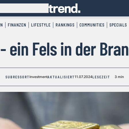
EN
FINANZEN
LIFESTYLE
RANKINGS
COMMUNITIES
SPECIALS
 - ein Fels in der Bra
Investment
11.07.2024
3 min
SUBRESSORT
AKTUALISIERT
LESEZEIT