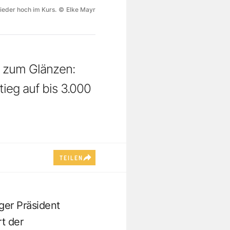
wieder hoch im Kurs.
©
Elke Mayr
r zum Glänzen:
ieg auf bis 3.000
TEILEN
ger Präsident
rt der