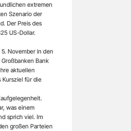
reundlichen extremen
ten Szenario der
d. Der Preis des
325 US-Dollar.
 5. November in den
en Großbanken Bank
hre aktuellen
Kursziel für die
Kaufgelegenheit.
ar, was einem
d sprich viel. Im
den großen Parteien