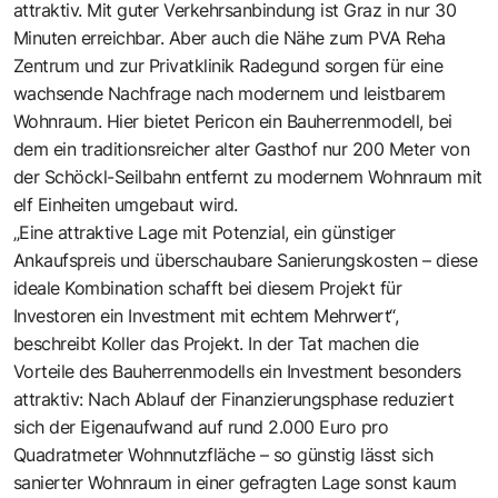
attraktiv. Mit guter Verkehrsanbindung ist Graz in nur 30
Minuten erreichbar. Aber auch die Nähe zum PVA Reha
Zentrum und zur Privatklinik Radegund sorgen für eine
wachsende Nachfrage nach modernem und leistbarem
Wohnraum. Hier bietet Pericon ein Bauherrenmodell, bei
dem ein traditionsreicher alter Gasthof nur 200 Meter von
der Schöckl-Seilbahn entfernt zu modernem Wohnraum mit
elf Einheiten umgebaut wird.
„Eine attraktive Lage mit Potenzial, ein günstiger
Ankaufspreis und überschaubare Sanierungskosten – diese
ideale Kombination schafft bei diesem Projekt für
Investoren ein Investment mit echtem Mehrwert“,
beschreibt Koller das Projekt. In der Tat machen die
Vorteile des Bauherrenmodells ein Investment besonders
attraktiv: Nach Ablauf der Finanzierungsphase reduziert
sich der Eigenaufwand auf rund 2.000 Euro pro
Quadratmeter Wohnnutzfläche – so günstig lässt sich
sanierter Wohnraum in einer gefragten Lage sonst kaum