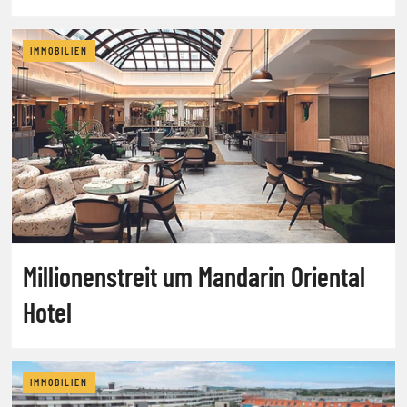
IMMOBILIEN
Millionenstreit um Mandarin Oriental
Hotel
IMMOBILIEN