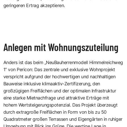
geringeren Ertrag akzeptieren.
Anlegen mit Wohnungszuteilung
Anders ist das beim „NeuBauherrenmodell Himmelreichweg
1“ von Pericon: Das zentrale und exklusive Wohnprojekt
verspricht aufgrund der hochwertigen und nachhaltigen
Bauweise inklusive klimaaktiv-Zertifizerung, den
großzügigen Freiflächen und der optimalen Infrastruktur
eine starke Mietnachfrage und attraktive Erträge mit
hohem Wertsteigerungspotenzial. Das Projekt überzeugt
durch extragroße Freiflächen in Form von bis zu 50
Quadratmeter großen Terrassen und Eigengärten in ruhiger
Umgebung mit Blick ins Grüne. Die wertige Lage in