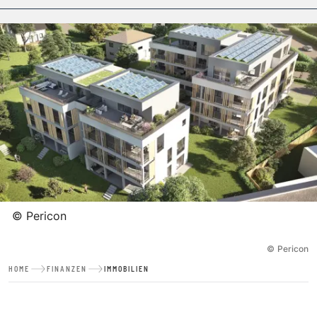
©
Pericon
©
Pericon
HOME
FINANZEN
IMMOBILIEN