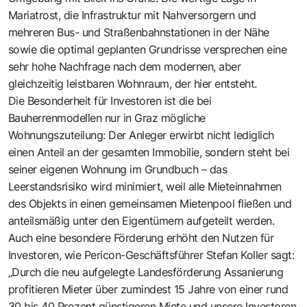
Mariatrost, die Infrastruktur mit Nahversorgern und
mehreren Bus- und Straßenbahnstationen in der Nähe
sowie die optimal geplanten Grundrisse versprechen eine
sehr hohe Nachfrage nach dem modernen, aber
gleichzeitig leistbaren Wohnraum, der hier entsteht.
Die Besonderheit für Investoren ist die bei
Bauherrenmodellen
nur in Graz mögliche
Wohnungszuteilung: Der Anleger erwirbt nicht lediglich
einen Anteil an der gesamten Immobilie, sondern steht bei
seiner eigenen Wohnung im Grundbuch – das
Leerstandsrisiko wird minimiert, weil alle Mieteinnahmen
des Objekts in einen gemeinsamen Mietenpool fließen und
anteilsmäßig unter den Eigentümern aufgeteilt werden.
Auch eine besondere Förderung erhöht den Nutzen für
Investoren, wie Pericon-Geschäftsführer Stefan Koller sagt:
„Durch die neu aufgelegte Landesförderung Assanierung
profitieren Mieter über zumindest 15 Jahre von einer rund
30 bis 40 Prozent günstigeren Miete und unsere Investoren