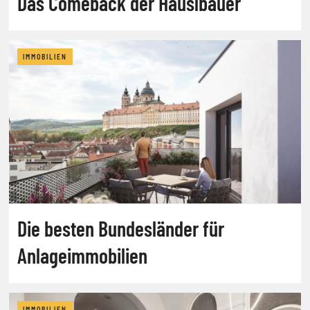
Das Comeback der Häuslbauer
IMMOBILIEN
Die besten Bundesländer für
Anlageimmobilien
IMMOBILIEN