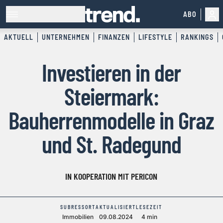
ABO
AKTUELL
UNTERNEHMEN
FINANZEN
LIFESTYLE
RANKINGS
Investieren in der
Steiermark:
Bauherrenmodelle in Graz
und St. Radegund
IN KOOPERATION MIT PERICON
SUBRESSORT
AKTUALISIERT
LESEZEIT
Immobilien
09.08.2024
4 min