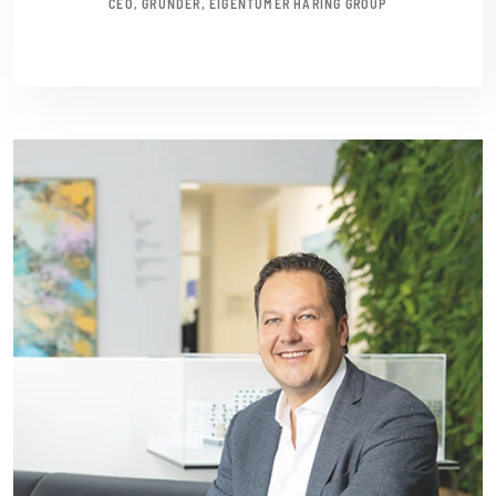
CEO, GRÜNDER, EIGENTÜMER HARING GROUP