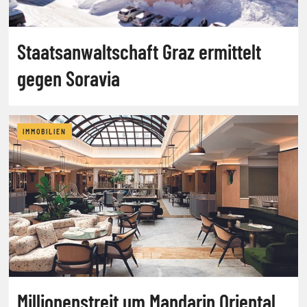
Staatsanwaltschaft Graz ermittelt
gegen Soravia
IMMOBILIEN
Millionenstreit um Mandarin Oriental