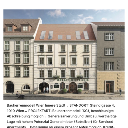
Bauherrenmodell Wien Innere Stadt
→ STANDORT: Steindlgasse 4,
1010 Wien
→ PROJEKTART: Bauherrenmodell (KG), beschleunigte
Abschreibung möglich
→ Generalsanierung und Umbau, werthaltige
Lage mit hohem Potenzial Generalmieter (Betreiber) für Serviced
Apartments
→ Beteiligung ab einem Prozent Anteil möglich, Kredit-