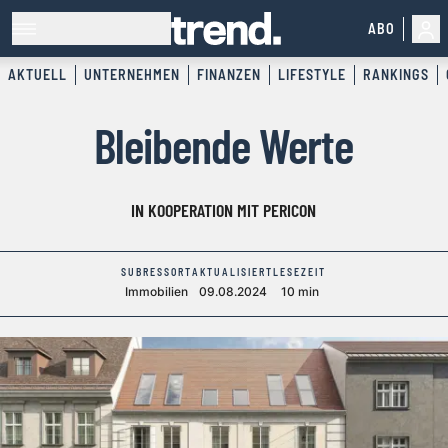
ABO
AKTUELL
UNTERNEHMEN
FINANZEN
LIFESTYLE
RANKINGS
Bleibende Werte
IN KOOPERATION MIT PERICON
SUBRESSORT
AKTUALISIERT
LESEZEIT
Immobilien
09.08.2024
10 min