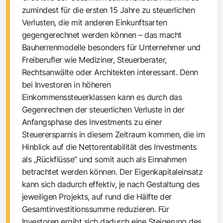
zumindest für die ersten 15 Jahre zu steuerlichen
Verlusten, die mit anderen Einkunftsarten
gegengerechnet werden können – das macht
Bauherrenmodelle besonders für Unternehmer und
Freiberufler wie Mediziner, Steuerberater,
Rechtsanwälte oder Architekten interessant. Denn
bei Investoren in höheren
Einkommenssteuerklassen kann es durch das
Gegenrechnen der steuerlichen Verluste in der
Anfangsphase des Investments zu einer
Steuerersparnis in diesem Zeitraum kommen, die im
Hinblick auf die Nettorentabilität des Investments
als „Rückflüsse“ und somit auch als Einnahmen
betrachtet werden können. Der Eigenkapitaleinsatz
kann sich dadurch effektiv, je nach Gestaltung des
jeweiligen Projekts, auf rund die Hälfte der
Gesamtinvestitionssumme reduzieren. Für
Investoren ergibt sich dadurch eine Steigerung des