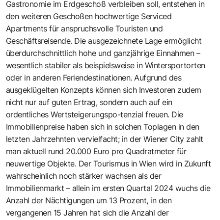
Gastronomie im Erdgeschoß verbleiben soll, entstehen in
den weiteren Geschoßen hochwertige Serviced
Apartments für anspruchsvolle Touristen und
Geschäftsreisende. Die ausgezeichnete Lage ermöglicht
überdurchschnittlich hohe und ganzjährige Einnahmen –
wesentlich stabiler als beispielsweise in Wintersportorten
oder in anderen Feriendestinationen. Aufgrund des
ausgeklügelten Konzepts können sich Investoren zudem
nicht nur auf guten Ertrag, sondern auch auf ein
ordentliches Wertsteigerungspo-tenzial freuen. Die
Immobilienpreise haben sich in solchen Toplagen in den
letzten Jahrzehnten vervielfacht; in der Wiener City zahlt
man aktuell rund 20.000 Euro pro Quadratmeter für
neuwertige Objekte. Der Tourismus in Wien wird in Zukunft
wahrscheinlich noch stärker wachsen als der
Immobilienmarkt – allein im ersten Quartal 2024 wuchs die
Anzahl der Nächtigungen um 13 Prozent, in den
vergangenen 15 Jahren hat sich die Anzahl der