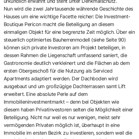
urkundlich erwähnt und steht unter Denkmalschutz.
Nun wird die zwei Jahrtausende währende Geschichte des
Hauses um eine wichtige Facette reicher: Die Investment-
Boutique Pericon macht die Beteiligung an diesem
einmaligen Objekt für eine begrenzte Zeit möglich. Über ein
steuerlich optimiertes Bauherrenmodell (siehe Seite 90)
können sich private Investoren am Projekt beteiligen, in
dessen Rahmen die Liegenschaft umfassend saniert, die
Gastronomie deutlich verkleinert und die Flächen ab dem
ersten Obergeschoß für die Nutzung als Serviced
Apartments adaptiert werden. Der Dachboden wird
ausgebaut und um großzügige Dachterrassen samt Lift
erweitert. Eine absolute Perle auf dem
Immobilieninvestmentmarkt – denn bei Objekten wie
diesem haben Privatinvestoren selten die Möglichkeit einer
Beteiligung. Nicht nur weil es nur wenigen, meist sehr
vermögenden Privaten möglich ist, überhaupt in eine
Immobilie im ersten Bezirk zu investieren, sondern weil die