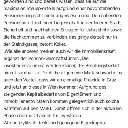
geworden sind und bereits wissen, dass sie auf die
maximalen Steuervorteile aufgrund einer bevorstehenden
Pensionierung nicht mehr angewiesen sind. Den nahenden
Pensionsantritt mit einer Liegenschaft in der Inneren Stadt,
Sicherheit und nachhaltigen Erträgen für Jahrzehnte sowie
die Nachkommen zu verbinden, das ginge derzeit nur in
der Steindlgasse, betont Koller.
„Wie alle anderen merken auch wir die Immobilienkrise“,
ergänzt der Pericon-Geschäftsführer: „Die
Investitionsvolumina werden kleiner, der Beratungsbedarf
nimmt spürbar zu. Doch die allgemeine Marktschwäche hat
auch den Vorteil, dass wir an einmalige Projekte in Graz
und jetzt an dieses in Wien kommen: Aufgrund des
steigenden Kapitalbedarfs von Eigentümern und
Immobilienentwicklern kommen gelegentlich auch solche
Raritäten auf den Markt. Damit öffnen sich in der aktuellen
Phase enorme Chancen für Investoren:
Wer antizyklisch denkt und genügend Eigenkapital