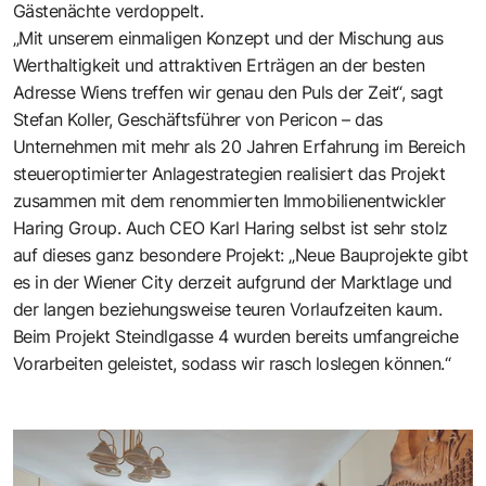
Gästenächte verdoppelt.
„Mit unserem einmaligen Konzept und der Mischung aus
Werthaltigkeit und attraktiven Erträgen an der besten
Adresse Wiens treffen wir genau den Puls der Zeit“, sagt
Stefan Koller, Geschäftsführer von Pericon – das
Unternehmen mit mehr als 20 Jahren Erfahrung im Bereich
steueroptimierter Anlagestrategien realisiert das Projekt
zusammen mit dem renommierten Immobilienentwickler
Haring Group. Auch CEO Karl Haring selbst ist sehr stolz
auf dieses ganz besondere Projekt: „Neue Bauprojekte gibt
es in der Wiener City derzeit aufgrund der Marktlage und
der langen beziehungsweise teuren Vorlaufzeiten kaum.
Beim Projekt Steindlgasse 4 wurden bereits umfangreiche
Vorarbeiten geleistet, sodass wir rasch loslegen können.“