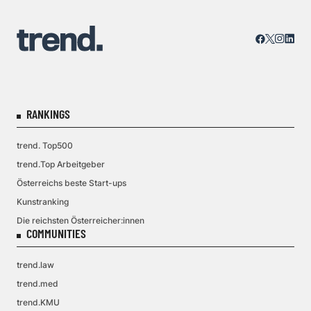
RANKINGS
trend. Top500
trend.Top Arbeitgeber
Österreichs beste Start-ups
Kunstranking
Die reichsten Österreicher:innen
COMMUNITIES
trend.law
trend.med
trend.KMU