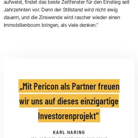
aufweist, findet das beste Zeitfenster für den Einstieg seit
Jahrzehnten vor. Denn der Stillstand wird nicht ewig
dauern, und die Zinswende wird rascher wieder einen
Immobilienboom bringen, als viele denken.“
Mit Pericon als Partner freuen
wir uns auf dieses einzigartige
Investorenprojekt
KARL HARING