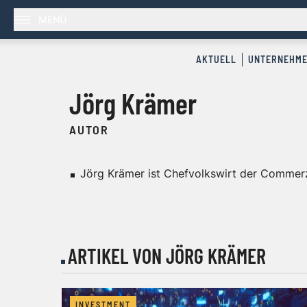
MENÜ
AKTUELL
UNTERNEHM
Jörg Krämer
AUTOR
Jörg Krämer ist Chefvolkswirt der Commer
ARTIKEL VON JÖRG KRÄMER
INVESTMENT