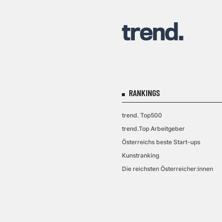
RANKINGS
trend. Top500
trend.Top Arbeitgeber
Österreichs beste Start-ups
Kunstranking
Die reichsten Österreicher:innen