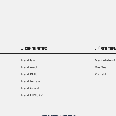
COMMUNITIES
ÜBER TREN
trend.law
Mediadaten & 
trend.med
Das Team
trend.KMU
Kontakt
trend.female
trend.invest
trend.LUXURY