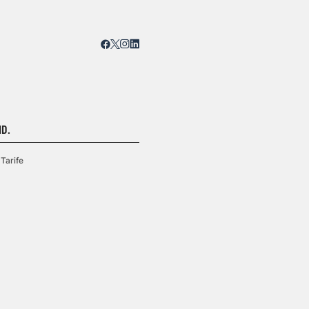
D.
Tarife