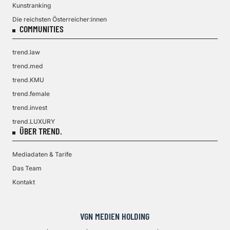
Kunstranking
Die reichsten Österreicher:innen
COMMUNITIES
trend.law
trend.med
trend.KMU
trend.female
trend.invest
trend.LUXURY
ÜBER TREND.
Mediadaten & Tarife
Das Team
Kontakt
VGN MEDIEN HOLDING