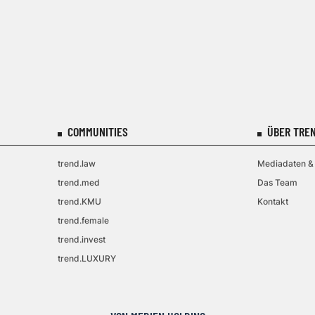
COMMUNITIES
ÜBER TREN
trend.law
Mediadaten & 
trend.med
Das Team
trend.KMU
Kontakt
trend.female
trend.invest
trend.LUXURY