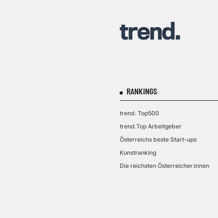
RANKINGS
trend. Top500
trend.Top Arbeitgeber
Österreichs beste Start-ups
Kunstranking
Die reichsten Österreicher:innen