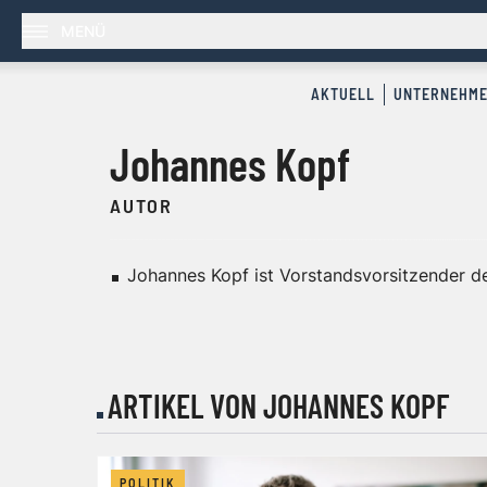
MENÜ
AKTUELL
UNTERNEHM
Johannes Kopf
AUTOR
Johannes Kopf ist Vorstandsvorsitzender d
ARTIKEL VON JOHANNES KOPF
POLITIK