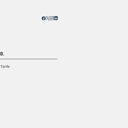
D.
Tarife