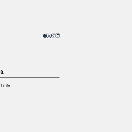
D.
Tarife