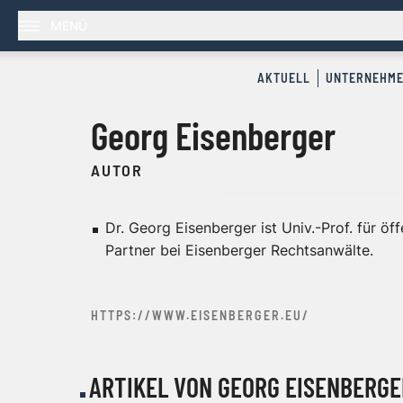
MENÜ
AKTUELL
UNTERNEHM
Georg Eisenberger
AUTOR
Dr. Georg Eisenberger ist Univ.-Prof. für öf
Partner bei Eisenberger Rechtsanwälte.
HTTPS://WWW.EISENBERGER.EU/
ARTIKEL VON GEORG EISENBERGE