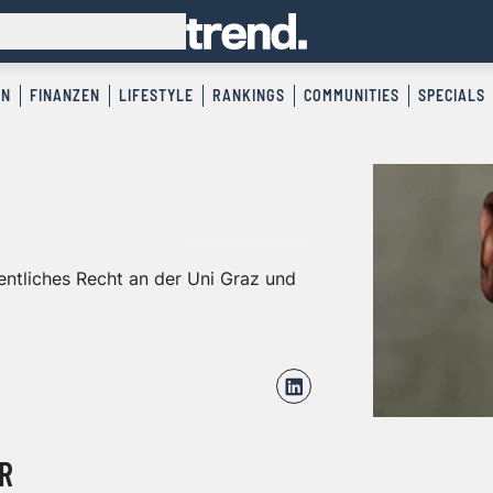
EN
FINANZEN
LIFESTYLE
RANKINGS
COMMUNITIES
SPECIALS
fentliches Recht an der Uni Graz und
R