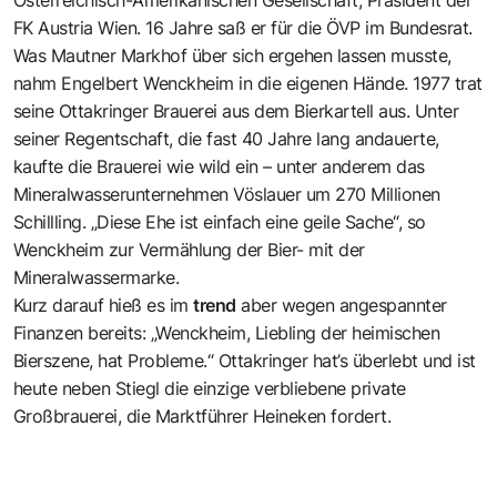
FK Austria Wien. 16 Jahre saß er für die ÖVP im Bundesrat.
Was Mautner Markhof über sich ergehen lassen musste,
nahm Engelbert Wenckheim in die eigenen Hände. 1977 trat
seine Ottakringer Brauerei aus dem Bierkartell aus. Unter
seiner Regentschaft, die fast 40 Jahre lang andauerte,
kaufte die Brauerei wie wild ein – unter anderem das
Mineralwasserunternehmen Vöslauer um 270 Millionen
Schillling. „Diese Ehe ist einfach eine geile Sache“, so
Wenckheim zur Vermählung der Bier- mit der
Mineralwassermarke.
Kurz darauf hieß es im
trend
aber wegen angespannter
Finanzen bereits: „Wenckheim, Liebling der heimischen
Bierszene, hat Probleme.“ Ottakringer hat’s überlebt und ist
heute neben Stiegl die einzige verbliebene private
Großbrauerei, die Marktführer Heineken fordert.