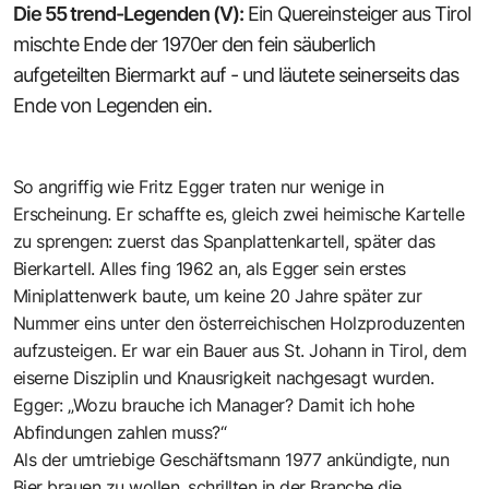
Die 55 trend-Legenden (V):
Ein Quereinsteiger aus Tirol
mischte Ende der 1970er den fein säuberlich
aufgeteilten Biermarkt auf - und läutete seinerseits das
Ende von Legenden ein.
So angriffig
wie Fritz Egger traten nur wenige in
Erscheinung. Er schaffte es, gleich zwei heimische Kartelle
zu sprengen: zuerst das Spanplattenkartell, später das
Bierkartell. Alles fing 1962 an, als Egger sein erstes
Miniplattenwerk baute, um keine 20 Jahre später zur
Nummer eins unter den österreichischen Holzproduzenten
aufzusteigen. Er war ein Bauer aus St. Johann in Tirol, dem
eiserne Disziplin und Knausrigkeit nachgesagt wurden.
Egger: „Wozu brauche ich Manager? Damit ich hohe
Abfindungen zahlen muss?“
Als der umtriebige Geschäftsmann 1977 ankündigte, nun
Bier brauen zu wollen, schrillten in der Branche die