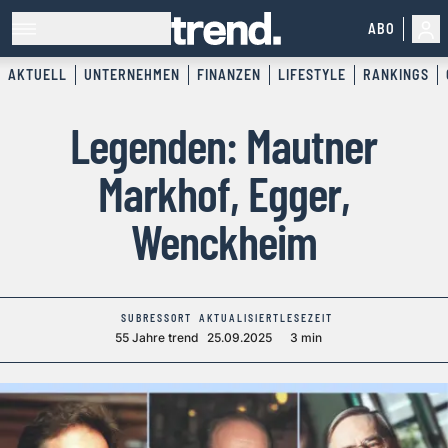
ABO
AKTUELL
UNTERNEHMEN
FINANZEN
LIFESTYLE
RANKINGS
Legenden: Mautner
Markhof, Egger,
Wenckheim
SUBRESSORT
AKTUALISIERT
LESEZEIT
55 Jahre trend
25.09.2025
3 min