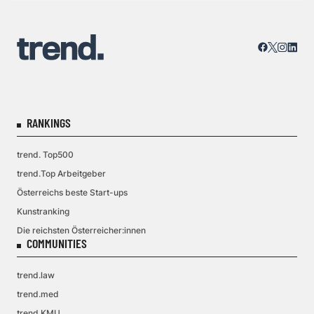
RANKINGS
trend. Top500
trend.Top Arbeitgeber
Österreichs beste Start-ups
Kunstranking
Die reichsten Österreicher:innen
COMMUNITIES
trend.law
trend.med
trend.KMU