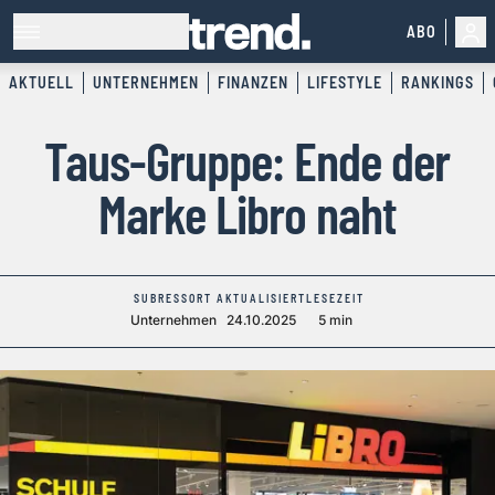
ABO
AKTUELL
UNTERNEHMEN
FINANZEN
LIFESTYLE
RANKINGS
Taus-Gruppe: Ende der
Marke Libro naht
SUBRESSORT
AKTUALISIERT
LESEZEIT
Unternehmen
24.10.2025
5 min