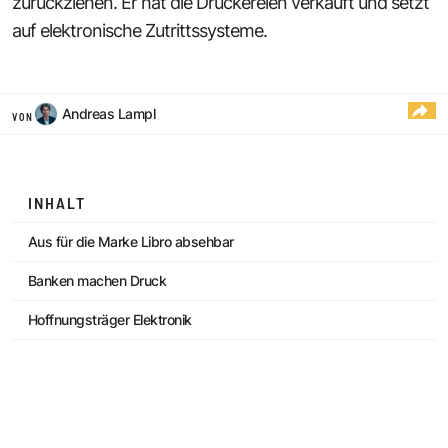
zurückziehen. Er hat die Druckereien verkauft und setzt
auf elektronische Zutrittssysteme.
Andreas Lampl
VON
INHALT
Aus für die Marke Libro absehbar
Banken machen Druck
Hoffnungsträger Elektronik