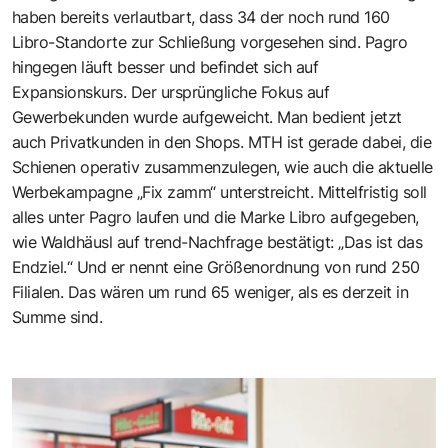
haben bereits verlautbart, dass 34 der noch rund 160
Libro-Standorte zur Schließung vorgesehen sind. Pagro
hingegen läuft besser und befindet sich auf
Expansionskurs. Der ursprüngliche Fokus auf
Gewerbekunden wurde aufgeweicht. Man bedient jetzt
auch Privatkunden in den Shops. MTH ist gerade dabei, die
Schienen operativ zusammenzulegen, wie auch die aktuelle
Werbekampagne „Fix zamm“ unterstreicht. Mittelfristig soll
alles unter Pagro laufen und die Marke Libro aufgegeben,
wie Waldhäusl auf trend-Nachfrage bestätigt: „Das ist das
Endziel.“ Und er nennt eine Größenordnung von rund 250
Filialen. Das wären um rund 65 weniger, als es derzeit in
Summe sind.