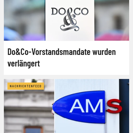
Do&Co-Vorstandsmandate wurden
verlängert
NACHRICHTENFEED