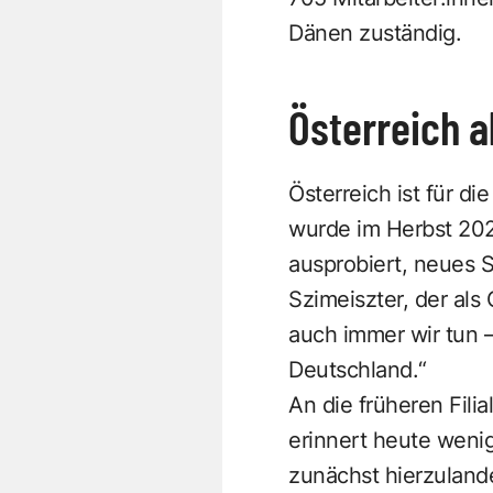
Dänen zuständig.
Österreich a
Österreich ist für di
wurde im Herbst 202
ausprobiert, neues S
Szimeiszter, der als
auch immer wir tun –
Deutschland.“
An die früheren Fili
erinnert heute wenig
zunächst hierzulande