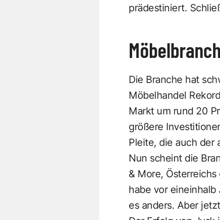
prädestiniert. Schlie
Möbelbranch
Die Branche hat schw
Möbelhandel Rekordu
Markt um rund 20 Pr
größere Investitione
Pleite, die auch der
Nun scheint die Bra
& More, Österreichs 
habe vor eineinhalb 
es anders. Aber jetz