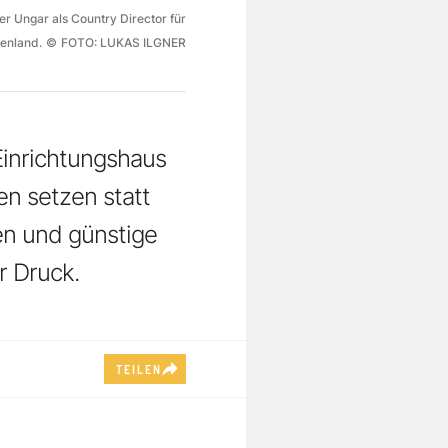
er Ungar als Country Director für
enland.
©
FOTO: LUKAS ILGNER
Einrichtungshaus
en setzen statt
en und günstige
r Druck.
TEILEN