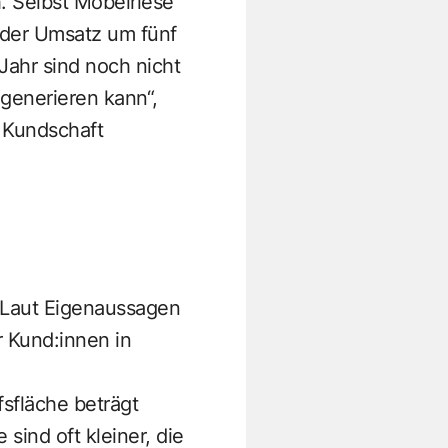
. Selbst Möbelriese
 der Umsatz um fünf
Jahr sind noch nicht
generieren kann“,
e Kundschaft
 Laut Eigenaussagen
 Kund:innen in
fsfläche beträgt
ind oft kleiner, die