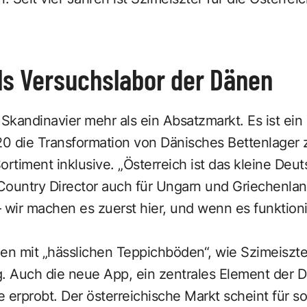
ls Versuchslabor der Dänen
e Skandinavier mehr als ein Absatzmarkt. Es ist ein 
0 die Transformation von Dänisches Bettenlager 
ortiment inklusive. „Österreich ist das kleine Deu
 Country Director auch für Ungarn und Griechenlan
 wir machen es zuerst hier, und wenn es funktioni
alen mit „hässlichen Teppichböden“, wie Szimeiszte
. Auch die neue App, ein zentrales Element der Dig
 erprobt. Der österreichische Markt scheint für 