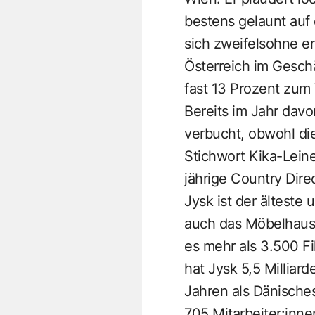
bestens gelaunt auf
sich zweifelsohne e
Österreich im Gesch
fast 13 Prozent zum 
Bereits im Jahr dav
verbucht, obwohl di
Stichwort Kika-Leiner
jährige Country Dire
Jysk ist der älteste
auch das Möbelhaus B
es mehr als 3.500 F
hat Jysk 5,5 Milliar
Jahren als Dänisches
705 Mitarbeiter:innen