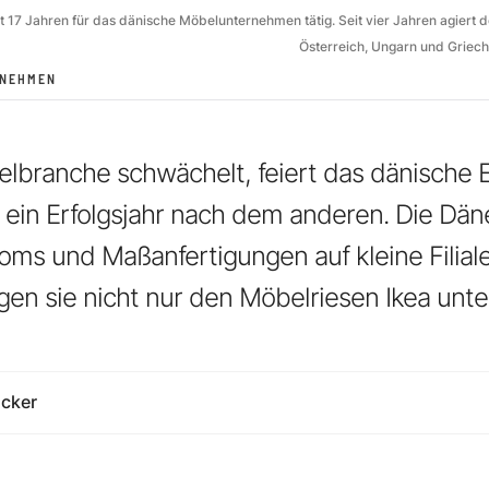
eit 17 Jahren für das dänische Möbelunternehmen tätig. Seit vier Jahren agiert d
Österreich, Ungarn und Griech
RNEHMEN
lbranche schwächelt, feiert das dänische 
h ein Erfolgsjahr nach dem anderen. Die Dän
ms und Maßanfertigungen auf kleine Filial
gen sie nicht nur den Möbelriesen Ikea unte
ucker