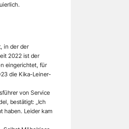
ierlich.
 in der der
it 2022 ist der
eingerichtet, für
023 die Kika-Leiner-
sführer von Service
l, bestätigt: „Ich
ht haben. Leider kam