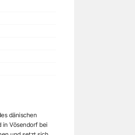
des dänischen
 in Vösendorf bei
nen und setzt sich