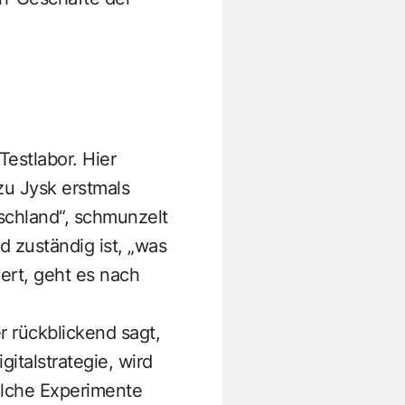
Testlabor. Hier
zu Jysk erstmals
tschland“, schmunzelt
d zuständig ist, „was
ert, geht es nach
r rückblickend sagt,
italstrategie, wird
solche Experimente