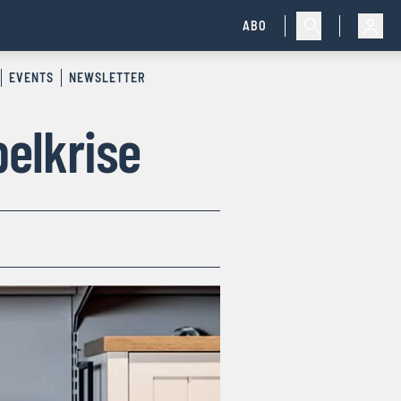
ABO
EVENTS
NEWSLETTER
belkrise