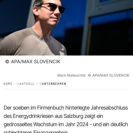
©
APA/MAX SLOVENCIK
Mark Mateschitz
©
APA/MAX SLOVENCIK
HOME
AKTUELL
UNTERNEHMEN
Der soeben im Firmenbuch hinterlegte Jahresabschluss
des Energydrinkriesen aus Salzburg zeigt ein
gedrosseltes Wachstum im Jahr 2024 - und ein deutlich
schlechteres Finanzergebnis.