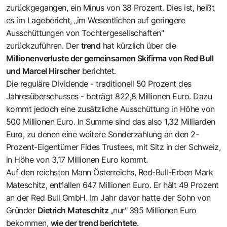
zurückgegangen, ein Minus von 38 Prozent. Dies ist, heißt
es im Lagebericht, „im Wesentlichen auf geringere
Ausschüttungen von Tochtergesellschaften"
zurückzuführen. Der
trend
hat kürzlich über die
Millionenverluste der gemeinsamen Skifirma von Red Bull
und Marcel Hirscher
berichtet.
Die reguläre Dividende - traditionell 50 Prozent des
Jahresüberschusses - beträgt 822,8 Millionen Euro. Dazu
kommt jedoch eine zusätzliche Ausschüttung in Höhe von
500 Millionen Euro. In Summe sind das also 1,32 Milliarden
Euro, zu denen eine weitere Sonderzahlung an den 2-
Prozent-Eigentümer Fides Trustees, mit Sitz in der Schweiz,
in Höhe von 3,17 Millionen Euro kommt.
Auf den reichsten Mann Österreichs, Red-Bull-Erben Mark
Mateschitz, entfallen 647 Millionen Euro. Er hält 49 Prozent
an der Red Bull GmbH. Im Jahr davor hatte der Sohn von
Gründer
Dietrich Mateschitz
„nur"
395 Millionen Euro
bekommen,
wie der trend berichtete
.