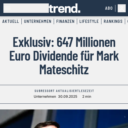
ABO
AKTUELL
UNTERNEHMEN
FINANZEN
LIFESTYLE
RANKINGS
Exklusiv: 647 Millionen
Euro Dividende für Mark
Mateschitz
SUBRESSORT
AKTUALISIERT
LESEZEIT
Unternehmen
30.09.2025
2 min