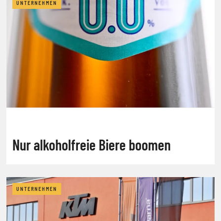
UNTERNEHMEN
Nur alkoholfreie Biere boomen
UNTERNEHMEN