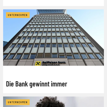
UNTERNEHMEN
Die Bank gewinnt immer
UNTERNEHMEN