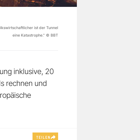
kswirtschaftlicher ist der Tunnel
eine Katastrophe."
©
BBT
ung inklusive, 20
als rechnen und
uropäische
TEILEN