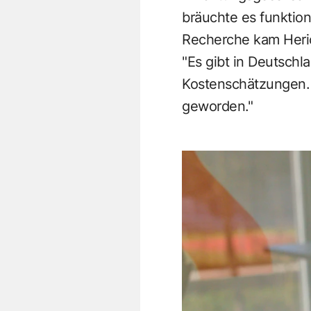
bräuchte es funktion
Recherche kam Herics
"Es gibt in Deutschl
Kostenschätzungen. 
geworden."