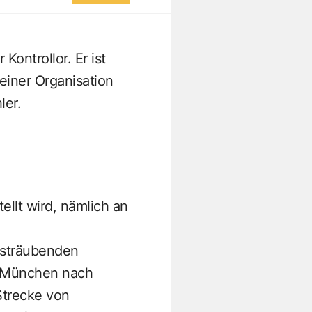
Kontrollor. Er ist
einer Organisation
ler.
ellt wird, nämlich an
rsträubenden
n München nach
Strecke von