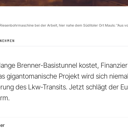
iesenbohrmaschine bei der Arbeit, hier nahe dem Süditoler Ort Mauls: "Aus vol
RNEHMEN
lange Brenner-Basistunnel kostet, Finanzier
Das gigantomanische Projekt wird sich niem
rung des Lkw-Transits. Jetzt schlägt der E
rm.
er