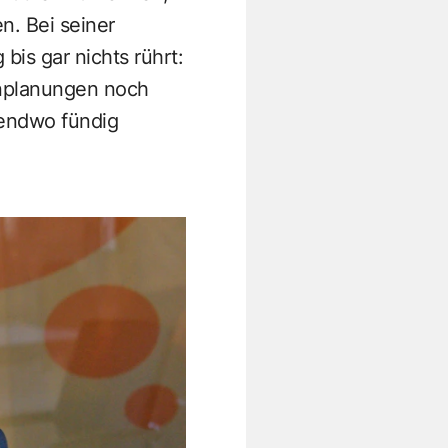
n. Bei seiner
bis gar nichts rührt:
senplanungen noch
gendwo fündig