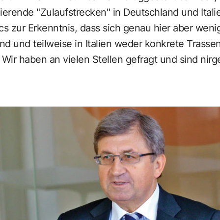
ierende "Zulaufstrecken" in Deutschland und Italie
 zur Erkenntnis, dass sich genau hier aber wenig 
and und teilweise in Italien weder konkrete Tras
Wir haben an vielen Stellen gefragt und sind nir