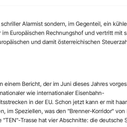
schriller Alarmist sondern, im Gegenteil, ein kühler 
r im Europäischen Rechnungshof und vertritt mit s
uropäischen und damit österreichischen Steuerzah
an einem Bericht, der im Juni dieses Jahres vorgest
ationaler wie internationaler Eisenbahn-
sstrecken in der EU. Schon jetzt kann er mit haa
n, im Speziellen, was den "Brenner-Korridor" vo
se "TEN"-Trasse hat vier Abschnitte: die deutsche 