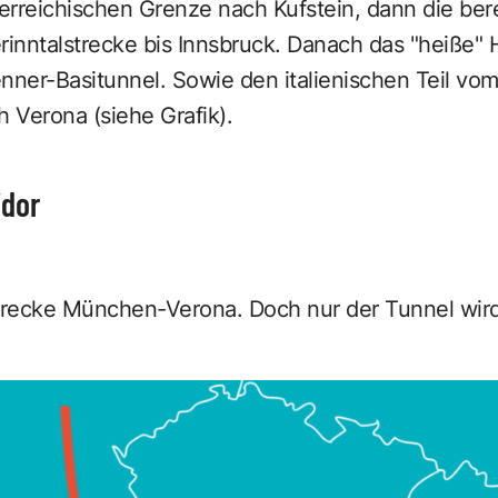
rreichischen Grenze nach Kufstein, dann die berei
rinntalstrecke bis Innsbruck. Danach das "heiße" 
nner-Basitunnel. Sowie den italienischen Teil vo
h Verona (siehe Grafik).
idor
Strecke München-Verona. Doch nur der Tunnel wir