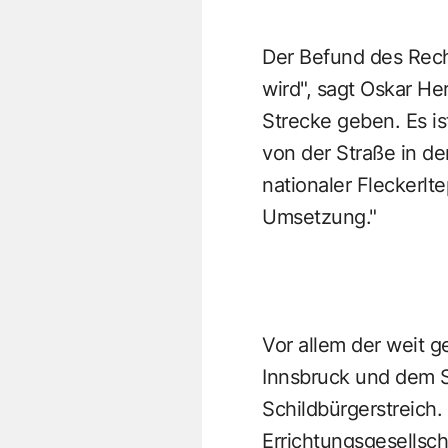
Der Befund des Rech
wird", sagt Oskar H
Strecke geben. Es i
von der Straße in de
nationaler Fleckerl
Umsetzung."
Vor allem der weit 
Innsbruck und dem Sü
Schildbürgerstreich.
Errichtungsgesellsch