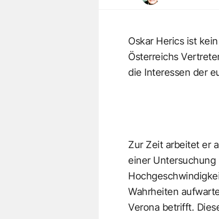
Oskar Herics ist kein 
Österreichs Vertrete
die Interessen der e
Zur Zeit arbeitet er 
einer Untersuchung n
Hochgeschwindigkeit
Wahrheiten aufwarte
Verona betrifft. Die