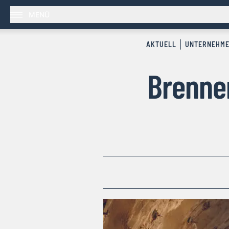
MENÜ
AKTUELL
UNTERNEHM
Brenne