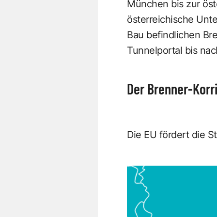
München bis zur öste
österreichische Unte
Bau befindlichen Bre
Tunnelportal bis nac
Der Brenner-Korr
Die EU fördert die 