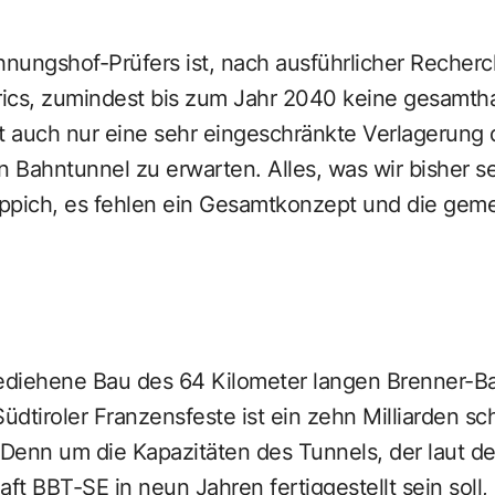
nungshof-Prüfers ist, nach ausführlicher Recherc
erics, zumindest bis zum Jahr 2040 keine gesamtha
st auch nur eine sehr eingeschränkte Verlagerung
n Bahntunnel zu erwarten. Alles, was wir bisher se
teppich, es fehlen ein Gesamtkonzept und die ge
gediehene Bau des 64 Kilometer langen Brenner-B
dtiroler Franzensfeste ist ein zehn Milliarden s
 Denn um die Kapazitäten des Tunnels, der laut de
aft BBT-SE in neun Jahren fertiggestellt sein soll