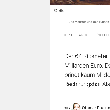
©
BBT
Das Monster und der Tunnel: R
HOME
AKTUELL
UNTE
Der 64 Kilometer 
Milliarden Euro. 
bringt kaum Milde
Rechnungshof Ala
Othmar Pruckn
VON