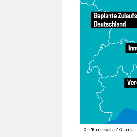
Die "Brennerachse"
©
trend