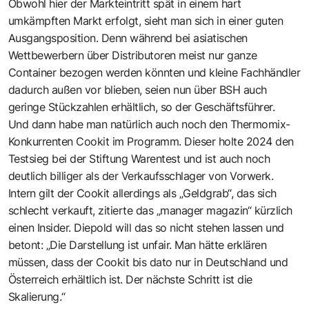
Obwohl hier der Markteintritt spät in einem hart
umkämpften Markt erfolgt, sieht man sich in einer guten
Ausgangsposition. Denn während bei asiatischen
Wettbewerbern über Distributoren meist nur ganze
Container bezogen werden könnten und kleine Fachhändler
dadurch außen vor blieben, seien nun über BSH auch
geringe Stückzahlen erhältlich, so der Geschäftsführer.
Und dann habe man natürlich auch noch den Thermomix-
Konkurrenten Cookit im Programm. Dieser holte 2024 den
Testsieg bei der Stiftung Warentest und ist auch noch
deutlich billiger als der Verkaufsschlager von Vorwerk.
Intern gilt der Cookit allerdings als „Geldgrab“, das sich
schlecht verkauft, zitierte das „manager magazin“ kürzlich
einen In­sider. Diepold will das so nicht stehen lassen und
betont: „Die Darstellung ist unfair. Man hätte erklären
müssen, dass der Cookit bis dato nur in Deutschland und
Österreich erhältlich ist. Der nächste Schritt ist die
Skalierung.“ ­