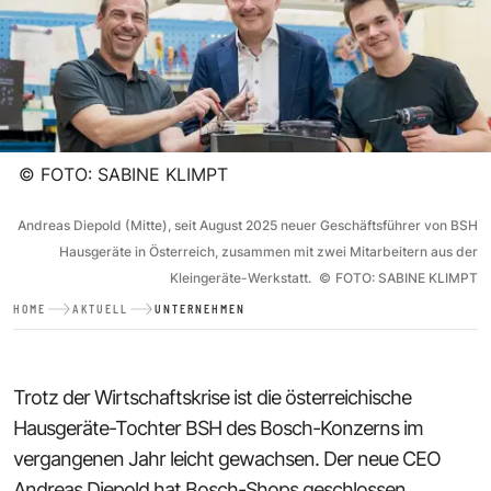
©
FOTO: SABINE KLIMPT
Andreas Diepold (Mitte), seit August 2025 neuer Geschäftsführer von BSH
Hausgeräte in Österreich, zusammen mit zwei Mitarbeitern aus der
Kleingeräte-Werkstatt.
©
FOTO: SABINE KLIMPT
HOME
AKTUELL
UNTERNEHMEN
Trotz der Wirtschaftskrise ist die österreichische
Hausgeräte-Tochter BSH des Bosch-Konzerns im
vergangenen Jahr leicht gewachsen. Der neue CEO
Andreas Diepold hat Bosch-Shops geschlossen,