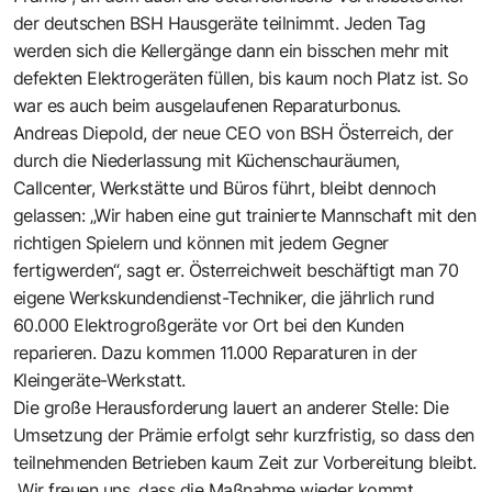
der deutschen BSH Hausgeräte teilnimmt. Jeden Tag
werden sich die Kellergänge dann ein bisschen mehr mit
defekten Elektrogeräten füllen, bis kaum noch Platz ist. So
war es auch beim ausgelaufenen Reparaturbonus.
Andreas Diepold, der neue CEO von BSH Österreich, der
durch die Niederlassung mit Küchenschauräumen,
Callcenter, Werkstätte und Büros führt, bleibt dennoch
gelassen: „Wir haben eine gut trainierte Mannschaft mit den
richtigen Spielern und können mit jedem Gegner
fertigwerden“, sagt er. Österreichweit beschäftigt man 70
eigene Werkskundendienst-Techniker, die jährlich rund
60.000 Elektrogroßgeräte vor Ort bei den Kunden
reparieren. Dazu kommen 11.000 Reparaturen in der
Kleingeräte-Werkstatt.
Die große Herausforderung lauert an anderer Stelle: Die
Umsetzung der Prämie erfolgt sehr kurzfristig, so dass den
teilnehmenden Betrieben kaum Zeit zur Vorbereitung bleibt.
„Wir freuen uns, dass die Maßnahme wieder kommt.