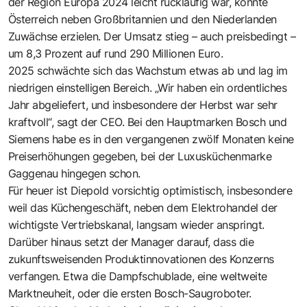
der Region Europa 2024 leicht rückläufig war, konnte
Österreich neben Großbritannien und den Niederlanden
Zuwächse erzielen. Der Umsatz stieg – auch preisbedingt –
um 8,3 Prozent auf rund 290 Millionen Euro.
2025 schwächte sich das Wachstum etwas ab und lag im
niedrigen einstelligen Bereich. „Wir haben ein ordentliches
Jahr abgeliefert, und insbesondere der Herbst war sehr
kraftvoll“, sagt der CEO. Bei den Hauptmarken Bosch und
Siemens habe es in den vergangenen zwölf Monaten keine
Preiserhöhungen gegeben, bei der Luxusküchenmarke
Gaggenau hingegen schon.
Für heuer ist Diepold vorsichtig optimistisch, insbesondere
weil das Küchengeschäft, neben dem Elektrohandel der
wichtigste Vertriebskanal, langsam wieder anspringt.
Darüber hinaus setzt der Manager darauf, dass die
zukunftsweisenden Produktinnovationen des Konzerns
verfangen. Etwa die Dampfschublade, eine weltweite
Marktneuheit, oder die ersten Bosch-Saugroboter.