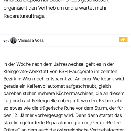
organisiert den Vertrieb um und erwartet mehr
Reparaturaufträge.
Vanessa Voss
VON
In der Woche nach dem Jahreswechsel geht es in der
Kleingeräte-Werkstatt von BSH Hausgeräte im zehnten
Bezirk in Wien noch entspannt zu. An einer Werkbank wird
gerade ein Kaffeevollautomat aufgeschraubt, gleich
daneben stehen mehrere Küchenmaschinen, die an diesem
Tag noch auf Fehlerquellen überprüft werden. Es herrscht
so etwas wie die trügerische Ruhe vor dem Sturm, der für
den 12. Jänner vorhergesagt wird. Denn dann startet das
staatlich geförderte Reparaturprogramm „Geräte-Retter-
Prämie“, an dem auch die österreichische Vertriebstochter