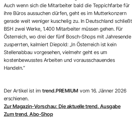
Auch wenn sich die Mitarbeiter bald die Teppichfarbe für
ihre Büros aussuchen dürfen, geht es im Mutterkonzern
gerade weit weniger kuschelig zu. In Deutschland schließt
BSH zwei Werke, 1.400 Mitarbeiter müssen gehen. Für
Österreich, wo drei der fünf Bosch-Shops mit Jahresende
zusperrten, kalmiert Diepold: „In Österreich ist kein
Stellenabbau vorgesehen, vielmehr geht es um
kostenbewusstes Arbeiten und vorausschauendes
Handeln.“
Der Artikel ist im
trend.PREMIUM
vom 16. Jänner 2026
erschienen.
Zur Magazin-Vorschau: Die aktuelle trend. Ausgabe
Zum trend. Abo-Shop