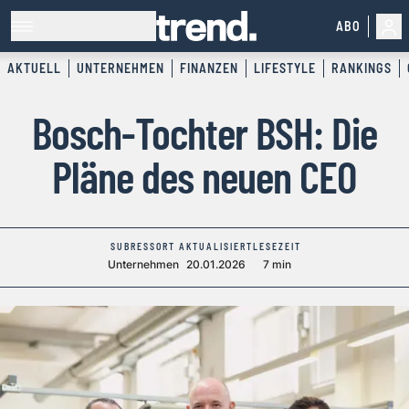
ABO
AKTUELL
UNTERNEHMEN
FINANZEN
LIFESTYLE
RANKINGS
Bosch-Tochter BSH: Die
Pläne des neuen CEO
SUBRESSORT
AKTUALISIERT
LESEZEIT
Unternehmen
20.01.2026
7 min