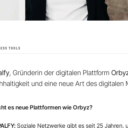
NESS TOOLS
lfy
, Gründerin der digitalen Plattform
Orby
altigkeit und eine neue Art des digitalen 
ht es neue Plattformen wie Orbyz?
PALFY
:
Soziale Netzwerke gibt es seit 25 Jahren, 