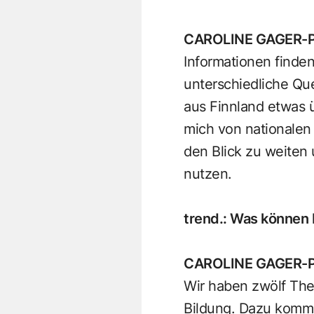
CAROLINE GAGER-
Informationen finde
unterschiedliche Qu
aus Finnland etwas ü
mich von nationalen 
den Blick zu weiten 
nutzen.
trend.
:
Was können 
CAROLINE GAGER-
Wir haben zwölf The
Bildung. Dazu komme