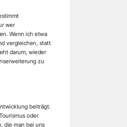
estimmt
ur wer
den. Wenn ich etwa
d vergleichen, statt
geht darum, wieder
inserweiterung zu
ntwicklung beiträgt.
 Tourismus oder
, die man bei uns