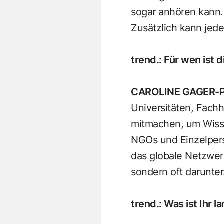
sogar anhören kann.
Zusätzlich kann jed
trend.
:
Für wen ist d
CAROLINE GAGER-
Universitäten, Fach
mitmachen, um Wisse
NGOs und Einzelperso
das globale Netzwerk
sondern oft darunter
trend.
:
Was ist Ihr l