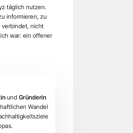
z täglich nutzen.
u informieren, zu
 verbindet, nicht
ich war: ein offener
tin
und
Gründerin
chaftlichen Wandel
chhaltigkeitsziele
ropas.