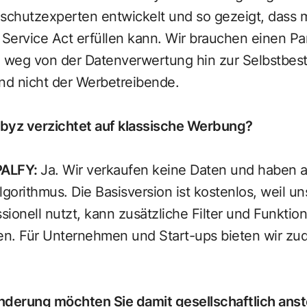
chutzexperten entwickelt und so gezeigt, dass 
l Service Act erfüllen kann. Wir brauchen einen 
: weg von der Datenverwertung hin zur Selbstbe
und nicht der Werbetreibende.
rbyz verzichtet auf klassische Werbung?
PALFY
:
Ja. Wir verkaufen keine Daten und haben 
orithmus. Die Basisversion ist kostenlos, weil uns
ssionell nutzt, kann zusätzliche Filter und Funkti
ten. Für Unternehmen und Start-ups bieten wir zu
derung möchten Sie damit gesellschaftlich an