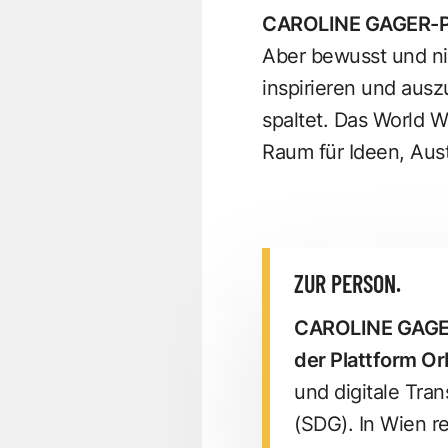
CAROLINE GAGER-
Aber bewusst und ni
inspirieren und ausz
spaltet. Das World W
Raum für Ideen, Au
ZUR PERSON.
CAROLINE GAGE
der Plattform Or
und digitale Tra
(SDG). In Wien r