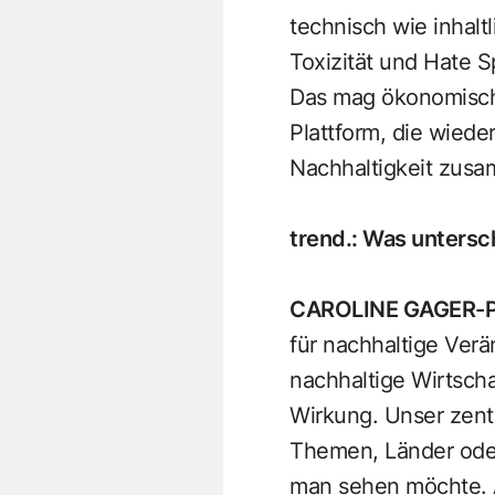
technisch wie inhalt
Toxizität und Hate S
Das mag ökonomisch s
Plattform, die wied
Nachhaltigkeit zusa
trend.
:
Was untersc
CAROLINE GAGER-
für nachhaltige Ver
nachhaltige Wirtsch
Wirkung. Unser zentr
Themen, Länder oder 
man sehen möchte. 