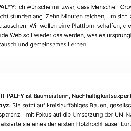
PALFY
:
Ich wünsche mir zwar, dass Menschen Orby
cht stundenlang. Zehn Minuten reichen, um sich z
utauschen. Wir wollen eine Plattform schaffen, die
ide Web soll wieder das werden, was es ursprüngl
stausch und gemeinsames Lernen.
R-PALFY
ist
Baumeisterin, Nachhaltigkeitsexper
byz.
Sie setzt auf kreislauffähiges Bauen, gesells
nsparenz – mit Fokus auf die Umsetzung der UN-Na
ealisierte sie eines der ersten Holzhochhäuser Eu