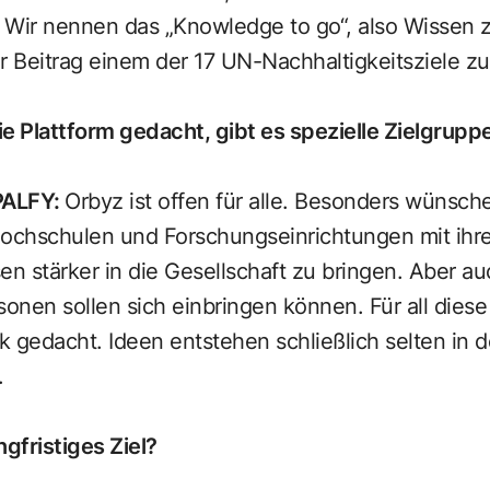
 Wir nennen das „Knowledge to go“, also Wissen
er Beitrag einem der 17 UN-Nachhaltigkeitsziele 
ie Plattform gedacht, gibt es spezielle Zielgrup
PALFY
:
Orbyz ist offen für alle. Besonders wünsch
hochschulen und Forschungseinrichtungen mit ihr
n stärker in die Gesellschaft zu bringen. Aber 
nen sollen sich einbringen können. Für all diese 
 gedacht. Ideen entstehen schließlich selten in 
.
angfristiges Ziel?