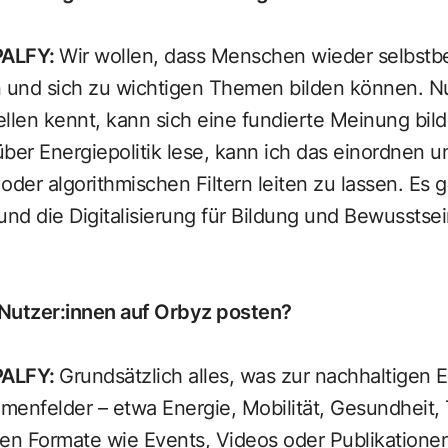
PALFY
:
Wir wollen, dass Menschen wieder selbstb
n und sich zu wichtigen Themen bilden können. N
ellen kennt, kann sich eine fundierte Meinung bil
ber Energiepolitik lese, kann ich das einordnen un
oder algorithmischen Filtern leiten zu lassen. Es 
und die Digitalisierung für Bildung und Bewusstse
Nutzer:innen auf Orbyz posten?
PALFY
:
Grundsätzlich alles, was zur nachhaltigen E
menfelder – etwa Energie, Mobilität, Gesundheit,
n Formate wie Events, Videos oder Publikationen