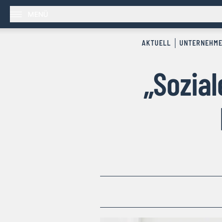
MENÜ
AKTUELL
UNTERNEHM
„Sozia