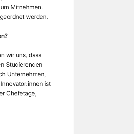
 zum Mitnehmen.
zugeordnet werden.
pen?
en wir uns, dass
en Studierenden
auch Unternehmen,
Innovator:innen ist
der Chefetage,